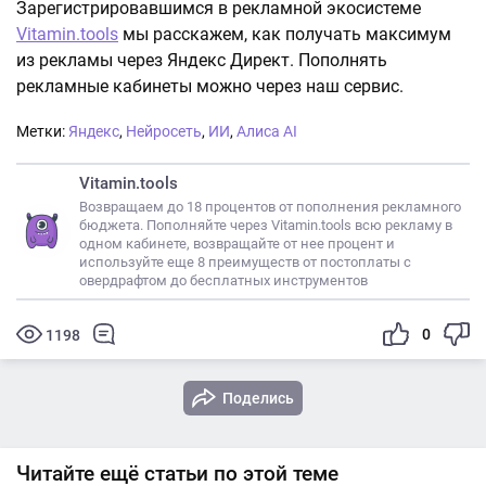
Зарегистрировавшимся в рекламной экосистеме
Vitamin.tools
мы расскажем, как получать максимум
из рекламы через Яндекс Директ. Пополнять
рекламные кабинеты можно через наш сервис.
Метки:
Яндекс
,
Нейросеть
,
ИИ
,
Алиса AI
Vitamin.tools
Возвращаем до 18 процентов от пополнения рекламного
бюджета. Пополняйте через Vitamin.tools всю рекламу в
одном кабинете, возвращайте от нее процент и
используйте еще 8 преимуществ от постоплаты с
овердрафтом до бесплатных инструментов
0
1198
Поделись
Читайте ещё статьи по этой теме