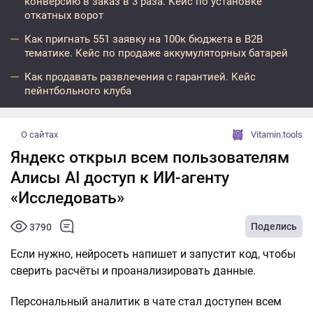
конверсию в заказ в 3 раза. Кейс по установке
откатных ворот
Как пригнать 551 заявку на 100к бюджета в B2B
тематике. Кейс по продаже аккумуляторных батарей
Как продавать развлечения с гарантией. Кейс
пейнтбольного клуба
О сайтах
Vitamin.tools
Яндекс открыл всем пользователям
Алисы AI доступ к ИИ-агенту
«Исследовать»
Поделись
3790
Если нужно, нейросеть напишет и запустит код, чтобы
сверить расчёты и проанализировать данные.
Персональный аналитик в чате стал доступен всем