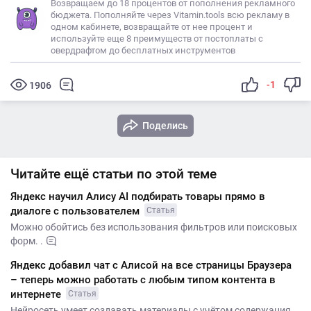
Возвращаем до 18 процентов от пополнения рекламного
бюджета. Пополняйте через Vitamin.tools всю рекламу в
одном кабинете, возвращайте от нее процент и
используйте еще 8 преимуществ от постоплаты с
овердрафтом до бесплатных инструментов
-1
1906
Поделись
Читайте ещё статьи по этой теме
Яндекс научил Алису AI подбирать товары прямо в
диалоге с пользователем
Статья
Можно обойтись без использования фильтров или поисковых
форм. .
Яндекс добавил чат с Алисой на все страницы Браузера
– теперь можно работать с любым типом контента в
интернете
Статья
Нейросеть умеет создавать материалы с учётом содержания