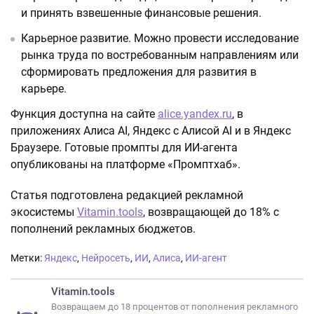
и принять взвешенные финансовые решения.
Карьерное развитие. Можно провести исследование
рынка труда по востребованным направлениям или
сформировать предложения для развития в
карьере.
Функция доступна на сайте
alice.yandex.ru
, в
приложениях Алиса AI, Яндекс с Алисой AI и в Яндекс
Браузере. Готовые промпты для ИИ-агента
опубликованы на платформе «Промптхаб».
Статья подготовлена редакцией рекламной
экосистемы
Vitamin.tools
, возвращающей до 18% с
пополнений рекламных бюджетов.
Метки:
Яндекс
,
Нейросеть
,
ИИ
,
Алиса
,
ИИ-агент
Vitamin.tools
Возвращаем до 18 процентов от пополнения рекламного