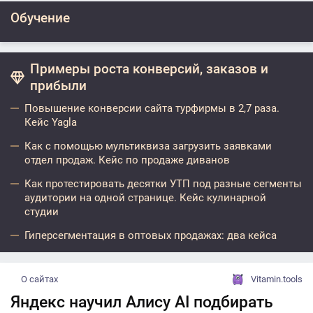
Обучение
Примеры роста конверсий, заказов и
прибыли
Повышение конверсии сайта турфирмы в 2,7 раза.
Кейс Yagla
Как с помощью мультиквиза загрузить заявками
отдел продаж. Кейс по продаже диванов
Как протестировать десятки УТП под разные сегменты
аудитории на одной странице. Кейс кулинарной
студии
Гиперсегментация в оптовых продажах: два кейса
О сайтах
Vitamin.tools
Яндекс научил Алису AI подбирать