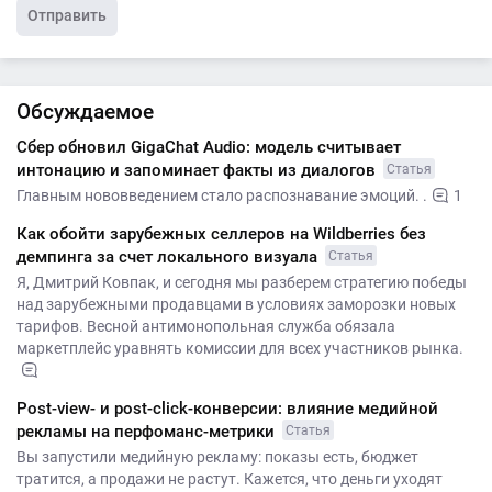
Отправить
Обсуждаемое
Сбер обновил GigaChat Audio: модель считывает
интонацию и запоминает факты из диалогов
Статья
Главным нововведением стало распознавание эмоций. .
1
Как обойти зарубежных селлеров на Wildberries без
демпинга за счет локального визуала
Статья
Я, Дмитрий Ковпак, и сегодня мы разберем стратегию победы
над зарубежными продавцами в условиях заморозки новых
тарифов. Весной антимонопольная служба обязала
маркетплейс уравнять комиссии для всех участников рынка.
Post-view- и post-click-конверсии: влияние медийной
рекламы на перфоманс-метрики
Статья
Вы запустили медийную рекламу: показы есть, бюджет
тратится, а продажи не растут. Кажется, что деньги уходят