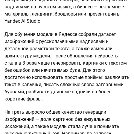
надписями на русском языке, а бизнес — рекламные
материалы, лендинги, брошюры или презентации в
Yandex AI Studio.
Для обучения модели в Яндексе собрали датасет
изображений с русскоязычными надписями и
детальной разметкой текста, а также изменили
архитектуру модели. После обновления нейросеть
стала в 3 раза чаще генерировать картинки с текстом
без ошибок или нечитаемых букв. Для этого
достаточно использовать простые приёмы: заключать
текст в кавычки, писать сложные слова заглавными
буквами, разбивать длинные надписи на более
короткие фразы.
На треть выросло общее качество генерации
изображений — доля картинок без визуальных
искажений, а также модель стала лучше понимать
русский культурный код. Например, по запросу