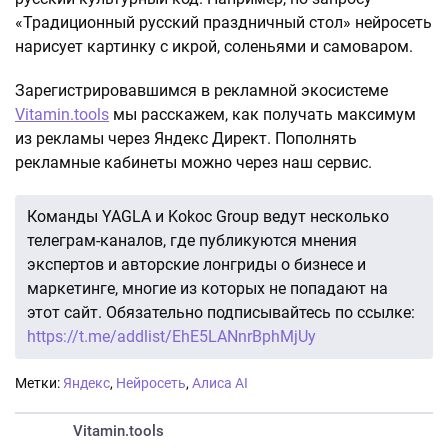
«Традиционный русский праздничный стол» нейросеть
нарисует картинку с икрой, соленьями и самоваром.
Зарегистрировавшимся в рекламной экосистеме
Vitamin.tools
мы расскажем, как получать максимум
из рекламы через Яндекс Директ. Пополнять
рекламные кабинеты можно через наш сервис.
Команды YAGLA и Kokoc Group ведут несколько
телеграм-каналов, где публикуются мнения
экспертов и авторские лонгриды о бизнесе и
маркетинге, многие из которых не попадают на
этот сайт. Обязательно подписывайтесь по ссылке:
https://t.me/addlist/EhE5LANnrBphMjUy
Метки:
Яндекс
,
Нейросеть
,
Алиса AI
Vitamin.tools