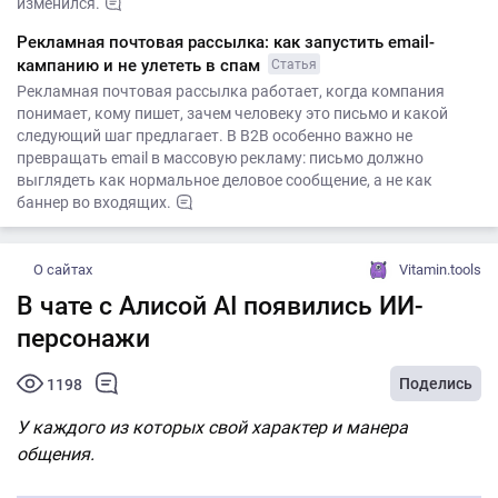
изменился.
Рекламная почтовая рассылка: как запустить email-
кампанию и не улететь в спам
Статья
Рекламная почтовая рассылка работает, когда компания
понимает, кому пишет, зачем человеку это письмо и какой
следующий шаг предлагает. В B2B особенно важно не
превращать email в массовую рекламу: письмо должно
выглядеть как нормальное деловое сообщение, а не как
баннер во входящих.
О сайтах
Vitamin.tools
В чате с Алисой AI появились ИИ-
персонажи
Поделись
1198
У каждого из которых свой характер и манера
общения.