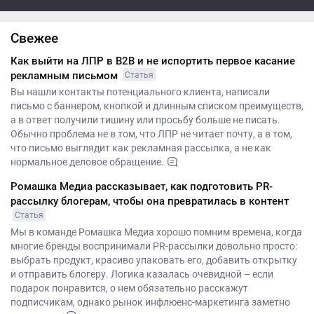
Свежее
Как выйти на ЛПР в B2B и не испортить первое касание
рекламным письмом
Статья
Вы нашли контакты потенциального клиента, написали
письмо с баннером, кнопкой и длинным списком преимуществ,
а в ответ получили тишину или просьбу больше не писать.
Обычно проблема не в том, что ЛПР не читает почту, а в том,
что письмо выглядит как рекламная рассылка, а не как
нормальное деловое обращение.
Ромашка Медиа рассказывает, как подготовить PR-
рассылку блогерам, чтобы она превратилась в контент
Статья
Мы в команде Ромашка Медиа хорошо помним времена, когда
многие бренды воспринимали PR-рассылки довольно просто:
выбрать продукт, красиво упаковать его, добавить открытку
и отправить блогеру. Логика казалась очевидной – если
подарок понравится, о нем обязательно расскажут
подписчикам, однако рынок инфлюенс-маркетинга заметно