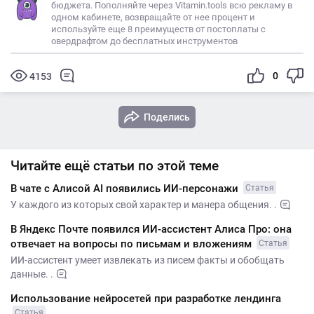
бюджета. Пополняйте через Vitamin.tools всю рекламу в
одном кабинете, возвращайте от нее процент и
используйте еще 8 преимуществ от постоплаты с
овердрафтом до бесплатных инструментов
0
4153
Поделись
Читайте ещё статьи по этой теме
В чате с Алисой AI появились ИИ-персонажи
Статья
У каждого из которых свой характер и манера общения. .
В Яндекс Почте появился ИИ-ассистент Алиса Про: она
отвечает на вопросы по письмам и вложениям
Статья
ИИ-ассистент умеет извлекать из писем факты и обобщать
данные. .
Использование нейросетей при разработке лендинга
Статья