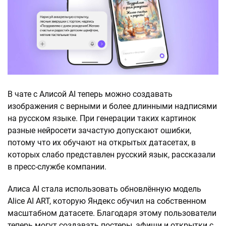
В чате с Алисой AI теперь можно создавать
изображения с верными и более длинными надписями
на русском языке. При генерации таких картинок
разные нейросети зачастую допускают ошибки,
потому что их обучают на открытых датасетах, в
которых слабо представлен русский язык, рассказали
в пресс-службе компании.
Алиса AI стала использовать обновлённую модель
Alice AI ART, которую Яндекс обучил на собственном
масштабном датасете. Благодаря этому пользователи
теперь могут создавать постеры, афиши и открытки с