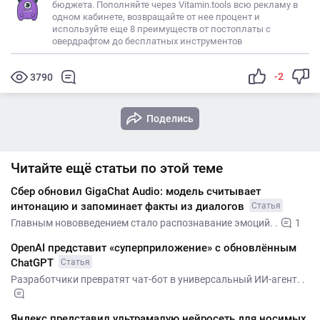
бюджета. Пополняйте через Vitamin.tools всю рекламу в
одном кабинете, возвращайте от нее процент и
используйте еще 8 преимуществ от постоплаты с
овердрафтом до бесплатных инструментов
-2
3790
Поделись
Читайте ещё статьи по этой теме
Сбер обновил GigaChat Audio: модель считывает
интонацию и запоминает факты из диалогов
Статья
Главным нововведением стало распознавание эмоций. .
1
OpenAI представит «суперприложение» с обновлённым
ChatGPT
Статья
Разработчики превратят чат-бот в универсальный ИИ-агент. .
Яндекс представил ультрамалую нейросеть для носимых