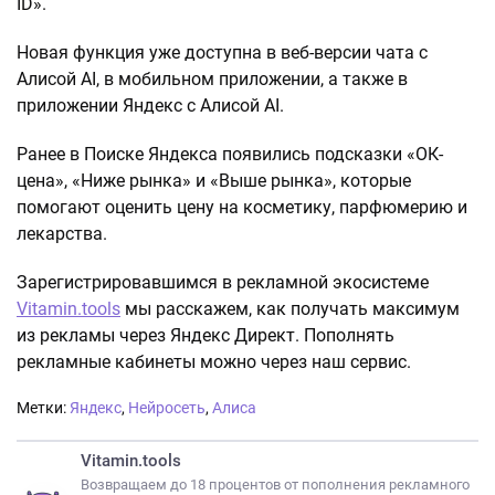
ID».
Новая функция уже доступна в веб-версии чата с
Алисой AI, в мобильном приложении, а также в
приложении Яндекс с Алисой AI.
Ранее в Поиске Яндекса появились подсказки «ОК-
цена», «Ниже рынка» и «Выше рынка», которые
помогают оценить цену на косметику, парфюмерию и
лекарства.
Зарегистрировавшимся в рекламной экосистеме
Vitamin.tools
мы расскажем, как получать максимум
из рекламы через Яндекс Директ. Пополнять
рекламные кабинеты можно через наш сервис.
Метки:
Яндекс
,
Нейросеть
,
Алиса
Vitamin.tools
Возвращаем до 18 процентов от пополнения рекламного