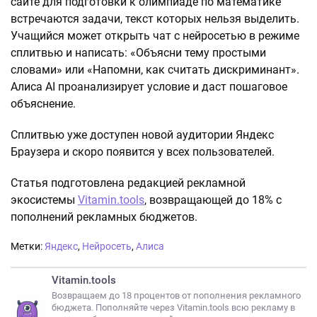
сайте для подготовки к олимпиаде по математике
встречаются задачи, текст которых нельзя выделить.
Учащийся может открыть чат с нейросетью в режиме
сплитвью и написать: «Объясни тему простыми
словами» или «Напомни, как считать дискриминант».
Алиса AI проанализирует условие и даст пошаговое
объяснение.
Сплитвью уже доступен новой аудитории Яндекс
Браузера и скоро появится у всех пользователей.
Статья подготовлена редакцией рекламной
экосистемы
Vitamin.tools
, возвращающей до 18% с
пополнений рекламных бюджетов.
Метки:
Яндекс
,
Нейросеть
,
Алиса
Vitamin.tools
Возвращаем до 18 процентов от пополнения рекламного
бюджета. Пополняйте через Vitamin.tools всю рекламу в