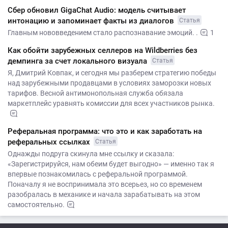
Сбер обновил GigaChat Audio: модель считывает
интонацию и запоминает факты из диалогов
Статья
Главным нововведением стало распознавание эмоций. .
1
Как обойти зарубежных селлеров на Wildberries без
демпинга за счет локального визуала
Статья
Я, Дмитрий Ковпак, и сегодня мы разберем стратегию победы
над зарубежными продавцами в условиях заморозки новых
тарифов. Весной антимонопольная служба обязала
маркетплейс уравнять комиссии для всех участников рынка.
Реферальная программа: что это и как заработать на
реферальных ссылках
Статья
Однажды подруга скинула мне ссылку и сказала:
«Зарегистрируйся, нам обеим будет выгодно» — именно так я
впервые познакомилась с реферальной программой.
Поначалу я не воспринимала это всерьез, но со временем
разобралась в механике и начала зарабатывать на этом
самостоятельно.