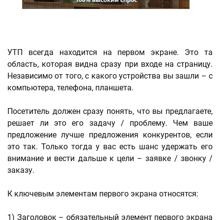
УТП всегда находится на первом экране. Это та
область, которая видна сразу при входе на страницу.
Независимо от того, с какого устройства вы зашли – с
компьютера, телефона, планшета.
Посетитель должен сразу понять, что вы предлагаете,
решает ли это его задачу / проблему. Чем ваше
предложение лучше предложения конкурентов, если
это так. Только тогда у вас есть шанс удержать его
внимание и вести дальше к цели – заявке / звонку /
заказу.
К ключевым элементам первого экрана относятся:
1) Заголовок – обязательный элемент первого экрана