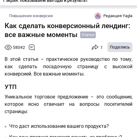
1 экран: показываем выгоды и результат
Повышение конверсии
Редакция Yagla
Как сделать конверсионный лендинг:
все важные моменты
Статья
Поделись
58042
1
В этой статье – практическое руководство по тому,
как сделать посадочную страницу с высокой
конверсией. Все важные моменты.
УТП
Уникальное торговое предложение – это сообщение,
которое ясно отвечает на вопросы посетителей
страницы:
Что даст использование вашего продукта?