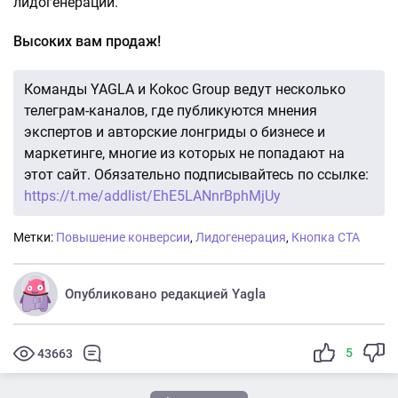
лидогенерации.
Высоких вам продаж!
Команды YAGLA и Kokoc Group ведут несколько
телеграм-каналов, где публикуются мнения
экспертов и авторские лонгриды о бизнесе и
маркетинге, многие из которых не попадают на
этот сайт. Обязательно подписывайтесь по ссылке:
https://t.me/addlist/EhE5LANnrBphMjUy
Метки:
Повышение конверсии
,
Лидогенерация
,
Кнопка CTA
Опубликовано редакцией Yagla
5
43663