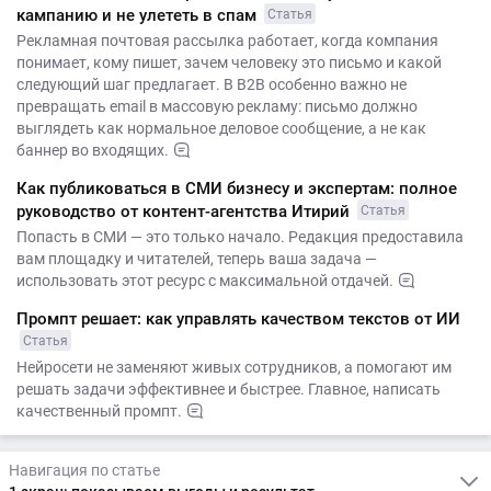
кампанию и не улететь в спам
Статья
Рекламная почтовая рассылка работает, когда компания
понимает, кому пишет, зачем человеку это письмо и какой
следующий шаг предлагает. В B2B особенно важно не
превращать email в массовую рекламу: письмо должно
выглядеть как нормальное деловое сообщение, а не как
баннер во входящих.
Как публиковаться в СМИ бизнесу и экспертам: полное
руководство от контент-агентства Итирий
Статья
Попасть в СМИ — это только начало. Редакция предоставила
вам площадку и читателей, теперь ваша задача —
использовать этот ресурс с максимальной отдачей.
Промпт решает: как управлять качеством текстов от ИИ
Статья
Нейросети не заменяют живых сотрудников, а помогают им
решать задачи эффективнее и быстрее. Главное, написать
качественный промпт.
Навигация по статье