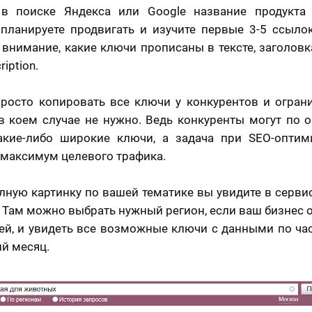
 в поиске Яндекса или Google название продукта /
планируете продвигать и изучите первые 3-5 ссыло
 внимание, какие ключи прописаны в тексте, заголовка
ription.
росто копировать все ключи у конкурентов и огран
в коем случае не нужно. Ведь конкуренты могут по 
какие-либо широкие ключи, а задача при SEO-оптим
 максимум целевого трафика.
лную картинку по вашей тематике вы увидите в серви
. Там можно выбрать нужный регион, если ваш бизнес 
ей, и увидеть все возможные ключи с данными по ча
ий месяц.