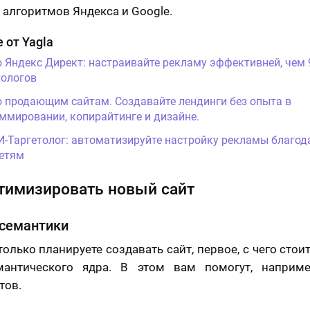
 алгоритмов Яндекса и Google.
 от Yagla
о Яндекс Директ: настраивайте рекламу эффективней, чем
ологов
о продающим сайтам. Создавайте лендинги без опыта в
ммировании, копирайтинге и дизайне.
И-Таргетолог: автоматизируйте настройку рекламы благод
етям
тимизировать новый сайт
 семантики
только планируете создавать сайт, первое, с чего стоит
мантического ядра. В этом вам помогут, наприме
тов.