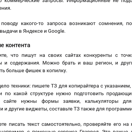
ко коммерческие запросы. Информационные не подо
ния.
 поводу какого-то запроса возникают сомнения, по
 выдачи в Яндексе и Google.
е контента
ите, что пишут на своих сайтах конкуренты с точк
ы и содержания. Можно брать и ваш регион, и друг
ть больше фишек в копилку.
ело техники: пишете ТЗ для копирайтера с указанием,
и по какой структуре нужно подготовить продающие
 сайте нужны формы заявки, калькуляторы для
и и другие виджеты, составьте ТЗ также для программи
ете писать текст самостоятельно, проверяйте его на
 например, с помощью сервиса Главред. Это важно,