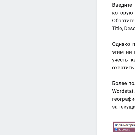
Введите
которую 
Обратите
Title, Desc
Однако п
этим ни 
учесть 
охватить
Более по
Wordstat
географи
за текущ