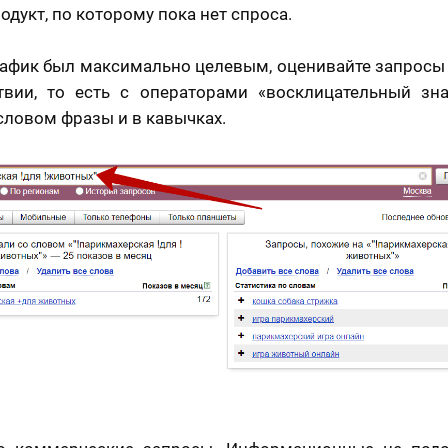
одукт, по которому пока нет спроса.
афик был максимально целевым, оценивайте запросы
твии, то есть с операторами «восклицательный зн
ловом фразы и в кавычках.