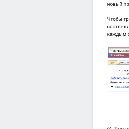
новый пр
Чтобы тр
соответс
каждым с