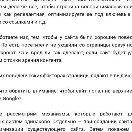
вы делаете всё, чтобы страница воспринималась п
 как релевантная, оптимизируете её под ключевые
 со ссылками и т.д.
ботаете над тем, чтобы у сайта были хорошие пове
 То есть посетители не уходили со страницы сразу по
ткроют. Они вряд ли так сделают, если сайт будет 
 с точки зрения контента.
их поведенческих факторах страницы падают в выдаче
 что обратить внимание, чтобы сайт попал на верхни
и Google?
е рассмотрим механизмы, которые работают д
х систем одинаково. Отдельно – при создании сайта
имизации существующего сайта. Затем покажем