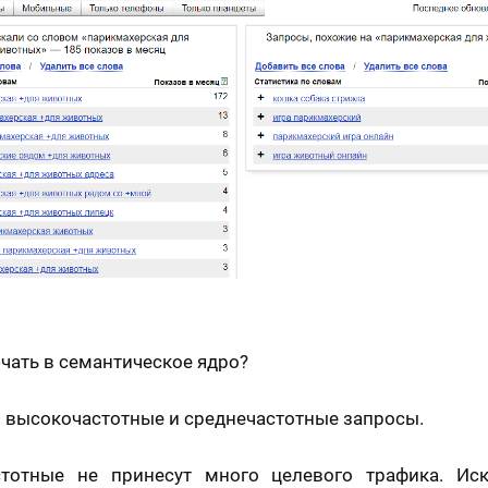
чать в семантическое ядро?
о высокочастотные и среднечастотные запросы.
стотные не принесут много целевого трафика. Иск