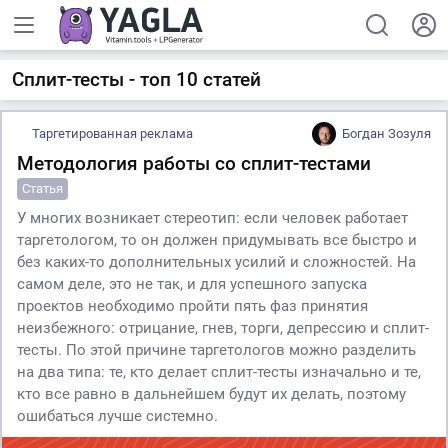
Сплит-тесты - топ 10 статей
Таргетированная реклама
Богдан Зозуля
Методология работы со сплит-тестами
Статья
У многих возникает стереотип: если человек работает
таргетологом, то он должен придумывать все быстро и
без каких-то дополнительных усилий и сложностей. На
самом деле, это не так, и для успешного запуска
проектов необходимо пройти пять фаз принятия
неизбежного: отрицание, гнев, торги, депрессию и сплит-
тесты. По этой причине таргетологов можно разделить
на два типа: те, кто делает сплит-тесты изначально и те,
кто все равно в дальнейшем будут их делать, поэтому
ошибаться лучше системно.