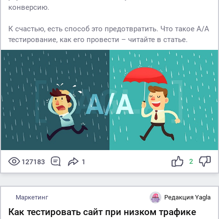
конверсию.
К счастью, есть способ это предотвратить. Что такое A/A
тестирование, как его провести – читайте в статье.
2
127183
1
Маркетинг
Редакция Yagla
Как тестировать сайт при низком трафике