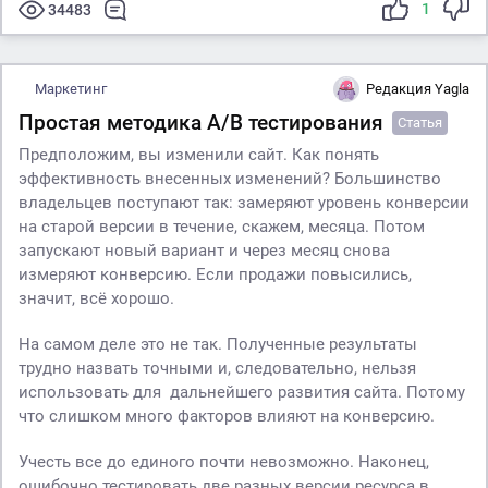
1
34483
Маркетинг
Редакция Yagla
Простая методика A/B тестирования
Статья
Предположим, вы изменили сайт. Как понять
эффективность внесенных изменений? Большинство
владельцев поступают так: замеряют уровень конверсии
на старой версии в течение, скажем, месяца. Потом
запускают новый вариант и через месяц снова
измеряют конверсию. Если продажи повысились,
значит, всё хорошо.
На самом деле это не так. Полученные результаты
трудно назвать точными и, следовательно, нельзя
использовать для дальнейшего развития сайта. Потому
что слишком много факторов влияют на конверсию.
Учесть все до единого почти невозможно. Наконец,
ошибочно тестировать две разных версии ресурса в