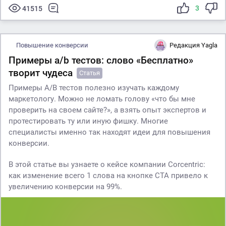
3
41515
Повышение конверсии
Редакция Yagla
Примеры a/b тестов: слово «Бесплатно»
творит чудеса
Статья
Примеры A/B тестов полезно изучать каждому
маркетологу. Можно не ломать голову «что бы мне
проверить на своем сайте?», а взять опыт экспертов и
протестировать ту или иную фишку. Многие
специалисты именно так находят идеи для повышения
конверсии.
В этой статье вы узнаете о кейсе компании Corcentric:
как изменение всего 1 слова на кнопке CTA привело к
увеличению конверсии на 99%.