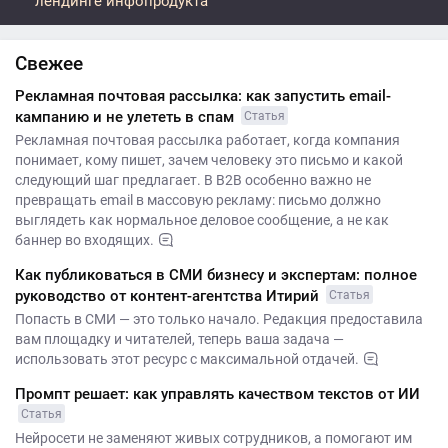
лендинге инфопродукта
Свежее
Рекламная почтовая рассылка: как запустить email-
кампанию и не улететь в спам
Статья
Рекламная почтовая рассылка работает, когда компания
понимает, кому пишет, зачем человеку это письмо и какой
следующий шаг предлагает. В B2B особенно важно не
превращать email в массовую рекламу: письмо должно
выглядеть как нормальное деловое сообщение, а не как
баннер во входящих.
Как публиковаться в СМИ бизнесу и экспертам: полное
руководство от контент-агентства Итирий
Статья
Попасть в СМИ — это только начало. Редакция предоставила
вам площадку и читателей, теперь ваша задача —
использовать этот ресурс с максимальной отдачей.
Промпт решает: как управлять качеством текстов от ИИ
Статья
Нейросети не заменяют живых сотрудников, а помогают им