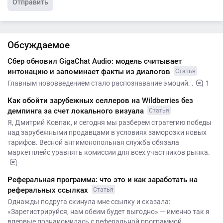
Отправить
Обсуждаемое
Сбер обновил GigaChat Audio: модель считывает
интонацию и запоминает факты из диалогов
Статья
Главным нововведением стало распознавание эмоций. .
1
Как обойти зарубежных селлеров на Wildberries без
демпинга за счет локального визуала
Статья
Я, Дмитрий Ковпак, и сегодня мы разберем стратегию победы
над зарубежными продавцами в условиях заморозки новых
тарифов. Весной антимонопольная служба обязала
маркетплейс уравнять комиссии для всех участников рынка.
Реферальная программа: что это и как заработать на
реферальных ссылках
Статья
Однажды подруга скинула мне ссылку и сказала:
«Зарегистрируйся, нам обеим будет выгодно» — именно так я
впервые познакомилась с реферальной программой.