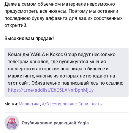
Даже в самом объемном материале невозможно
предусмотреть все нюансы. Поэтому мы оставили
последнюю букву алфавита для ваших собственных
открытий.
Высоких вам продаж!
Команды YAGLA и Kokoc Group ведут несколько
телеграм-каналов, где публикуются мнения
экспертов и авторские лонгриды о бизнесе и
маркетинге, многие из которых не попадают на
этот сайт. Обязательно подписывайтесь по ссылке:
https://t.me/addlist/EhE5LANnrBphMjUy
Метки:
Маркетинг
,
A/B тестирование
,
Сплит-тесты
Опубликовано редакцией Yagla