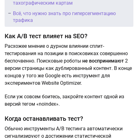
тахографическим картам
Всё, что нужно знать про гиперсегментацию
трафика
Как A/B тест влияет на SEO?
Расхожее мнение о дурном влиянии сплит-
тестирования на позиции в поисковиках совершенно
беспочвенно. Поисковые роботы
не воспринимают
2
версии страницы как дублированный контент. В конце
концов у того же Google есть инструмент для
экспериментов Website Optimizer.
Если уж совсем боитесь, закройте контент одной из
версий тегом «noindex».
Когда останавливать тест?
Обычно инструменты A/B тестинга автоматически
сигнализируют о достижении статистической