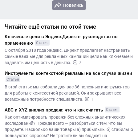
Поделись
Читайте ещё статьи по этой теме
Ключевые цели в Яндекс.Директе: руководство по
применению
Статья
С октября 2018 года Яндекс. Директ предлагает настраивать
самые важные для рекламных кампаний цели как ключевые и
задавать им ценность в деньгах.
7
Инструменты контекстной рекламы на все случаи жизни
Статья
В этой статье мы собрали для вас 36 полезных инструментов
для работы с контекстной рекламой. Они закрывают все
возможные потребности специалиста.
1
ABC и XYZ анализ продаж: что и как считать
Статья
Как оптимизировать продажи без сложных аналитических
исследований? Прежде всего — разобраться с тем, что вы
продаете. Насколько ваши товары а) прибыльны б) стабильно
пользуются спросом? Не тратите ли вы бюджет на