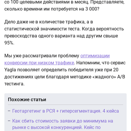
со 100 целевыми действиями в месяц. Представляете,
сколько времени им потребуется на 3 000?
Дело даже не в количестве трафика, а в
статистической значимости теста. Когда вероятность
превосходства одного варианта над другим свыше
95%.
Мы уже рассматривали проблему
оптимизации
конверсии при низком трафике
. Напомним, что сервис
Yagla позволяет определить победителя уже при 20
достижениях цели благодаря методике «жадного» A/B
тестинга.
Похожие статьи
Геотаргетинг в РСЯ + гиперсегментация. 4 кейса
Как сбить стоимость заявки до минимума на
рынке с высокой конкуренцией. Кейс по