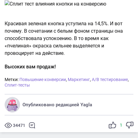
Красивая зеленая кнопка уступила на 14,5%. И вот
почему. В сочетании с белым фоном страницы она
способствовала успокоению. В то время как
«пчелиная» окраска сильнее выделяется и
провоцирует на действие.
Высоких вам продаж!
Метки:
Повышение конверсии
,
Маркетинг
,
A/B тестирование
,
Сплит-тесты
Опубликовано редакцией Yagla
1
34471