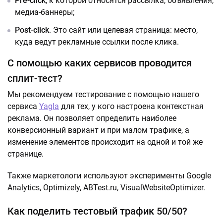
Pre-click
, к которой относятся рассылка, объявления,
медиа-баннеры;
Post-click
. Это сайт или целевая страница: место,
куда ведут рекламные ссылки после клика.
С помощью каких сервисов проводится
сплит-тест?
Мы рекомендуем тестирование с помощью нашего
сервиса
Yagla
для тех, у кого настроена контекстная
реклама. Он позволяет определить наиболее
конверсионный вариант и при малом трафике, а
изменение элементов происходит на одной и той же
странице.
Также маркетологи используют эксперименты Google
Analytics, Optimizely, ABTest.ru, VisualWebsiteOptimizer.
Как поделить тестовый трафик 50/50?