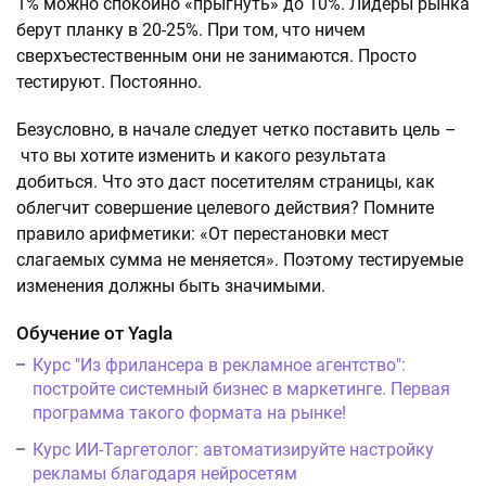
1% можно спокойно «прыгнуть» до 10%. Лидеры рынка
берут планку в 20-25%. При том, что ничем
сверхъестественным они не занимаются. Просто
тестируют. Постоянно.
Безусловно, в начале следует четко поставить цель –
что вы хотите изменить и какого результата
добиться. Что это даст посетителям страницы, как
облегчит совершение целевого действия? Помните
правило арифметики: «От перестановки мест
слагаемых сумма не меняется». Поэтому тестируемые
изменения должны быть значимыми.
Обучение от Yagla
Курс "Из фрилансера в рекламное агентство":
постройте системный бизнес в маркетинге. Первая
программа такого формата на рынке!
Курс ИИ-Таргетолог: автоматизируйте настройку
рекламы благодаря нейросетям