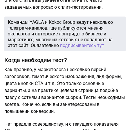
В этой статье вы узнаете ответы на 10 часто
задаваемых вопросах о сплит-тестировании.
Команды YAGLA и Kokoc Group ведут несколько
телеграм-каналов, где публикуются мнения
экспертов и авторские лонгриды о бизнесе и
маркетинге, многие из которых не попадают на
этот сайт. Обязательно
подписывайтесь тут
Когда необходим тест?
Как правило, у маркетолога несколько версий
заголовков, тематического изображения, лид-формы,
цвета кнопки CTA и т.д. Это только основные
варианты, а на практике целевая страница подобна
пазлу с сотнями вариантов сборки. Тесты необходимы
всегда. Конечно, если вы заинтересованы в
повышении конверсии.
Нет предела совершенству, и с текущего показателя