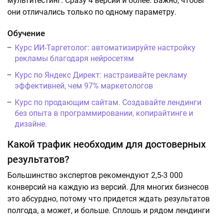
мультитестинг. Сразу 4 версии и более. Важно, чтобы
они отличались только по одному параметру.
Обучение
Курс ИИ-Таргетолог: автоматизируйте настройку
рекламы благодаря нейросетям
Курс по Яндекс Директ: настраивайте рекламу
эффективней, чем 97% маркетологов
Курс по продающим сайтам. Создавайте лендинги
без опыта в программировании, копирайтинге и
дизайне.
Какой трафик необходим для достоверных
результатов?
Большинство экспертов рекомендуют 2,5-3 000
конверсий на каждую из версий. Для многих бизнесов
это абсурдно, потому что придется ждать результатов
полгода, а может, и больше. Сплошь и рядом лендинги