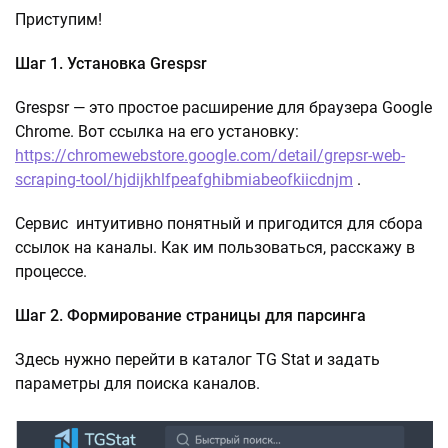
Приступим!
Шаг 1. Установка Grespsr
Grespsr — это простое расширение для браузера Google
Chrome. Вот ссылка на его установку:
https://chromewebstore.google.com/detail/grepsr-web-
scraping-tool/hjdijkhlfpeafghibmiabeofkiicdnjm
.
Сервис интуитивно понятный и пригодится для сбора
ссылок на каналы. Как им пользоваться, расскажу в
процессе.
Шаг 2. Формирование страницы для парсинга
Здесь нужно перейти в каталог TG Stat и задать
параметры для поиска каналов.