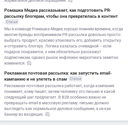
нормальное деловое обращение.
Ромашка Медиа рассказывает, как подготовить PR-
рассылку блогерам, чтобы она превратилась в контент
Статья
Мы в команде Ромашка Медиа хорошо помним времена, когда
многие бренды воспринимали PR-рассылки довольно просто:
выбрать продукт, красиво упаковать его, добавить открытку
и отправить блогеру. Логика казалась очевидной – если
подарок понравится, о нем обязательно расскажут
подписчикам, однако рынок инфлюенс-маркетинга заметно
изменился.
Рекламная почтовая рассылка: как запустить email-
кампанию и не улететь в спам
Статья
Рекламная почтовая рассылка работает, когда компания
понимает, кому пишет, зачем человеку это письмо и какой
следующий шаг предлагает. В B2B особенно важно не
превращать email в массовую рекламу: письмо должно
выглядеть как нормальное деловое сообщение, а не как
баннер во входящих.