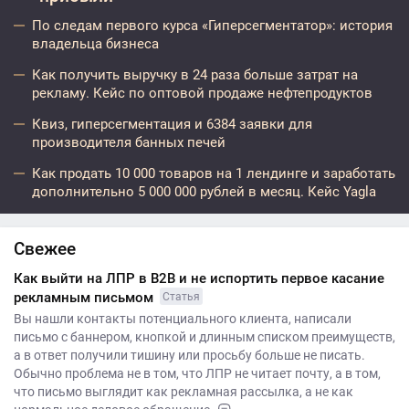
По следам первого курса «Гиперсегментатор»: история
владельца бизнеса
Как получить выручку в 24 раза больше затрат на
рекламу. Кейс по оптовой продаже нефтепродуктов
Квиз, гиперсегментация и 6384 заявки для
производителя банных печей
Как продать 10 000 товаров на 1 лендинге и заработать
дополнительно 5 000 000 рублей в месяц. Кейс Yagla
Свежее
Как выйти на ЛПР в B2B и не испортить первое касание
рекламным письмом
Статья
Вы нашли контакты потенциального клиента, написали
письмо с баннером, кнопкой и длинным списком преимуществ,
а в ответ получили тишину или просьбу больше не писать.
Обычно проблема не в том, что ЛПР не читает почту, а в том,
что письмо выглядит как рекламная рассылка, а не как