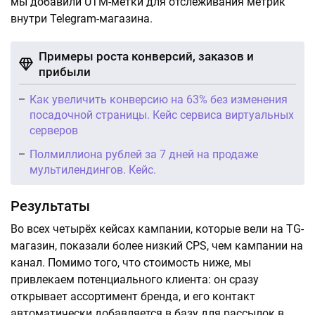
мы добавили UTM-метки для отслеживания метрик
внутри Telegram-магазина.
Примеры роста конверсий, заказов и
прибыли
Как увеличить конверсию на 63% без изменения
посадочной страницы. Кейс сервиса виртуальных
серверов
Полмиллиона рублей за 7 дней на продаже
мультилендингов. Кейс.
Результаты
Во всех четырёх кейсах кампании, которые вели на TG-
магазин, показали более низкий CPS, чем кампании на
канал. Помимо того, что стоимость ниже, мы
привлекаем потенциального клиента: он сразу
открывает ассортимент бренда, и его контакт
автоматически добавляется в базу для рассылок в