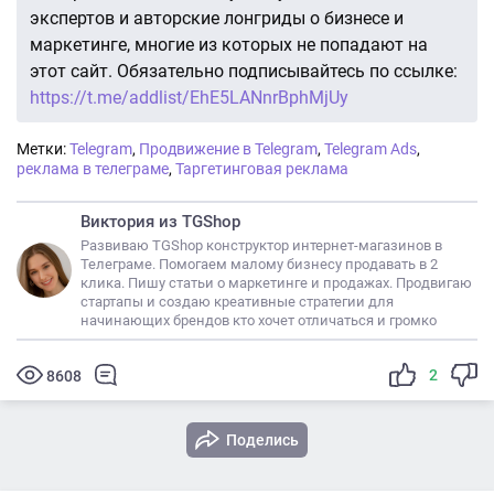
экспертов и авторские лонгриды о бизнесе и
маркетинге, многие из которых не попадают на
этот сайт. Обязательно подписывайтесь по ссылке:
https://t.me/addlist/EhE5LANnrBphMjUy
Метки:
Telegram
,
Продвижение в Telegram
,
Telegram Ads
,
реклама в телеграме
,
Таргетинговая реклама
Виктория из TGShop
Развиваю TGShop конструктор интернет-магазинов в
Телеграме. Помогаем малому бизнесу продавать в 2
клика. Пишу статьи о маркетинге и продажах. Продвигаю
стартапы и создаю креативные стратегии для
начинающих брендов кто хочет отличаться и громко
2
8608
Поделись