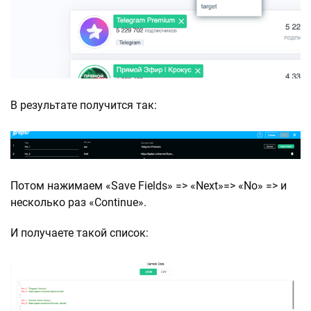
В результате получится так:
Потом нажимаем «Save Fields» => «Next»=> «No» => и
несколько раз «Continue».
И получаете такой список: