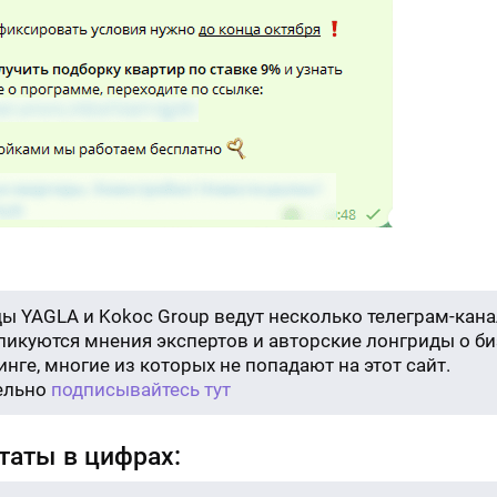
ы YAGLA и Kokoc Group ведут несколько телеграм-кана
бликуются мнения экспертов и авторские лонгриды о би
нге, многие из которых не попадают на этот сайт.
ельно
подписывайтесь тут
таты в цифрах: