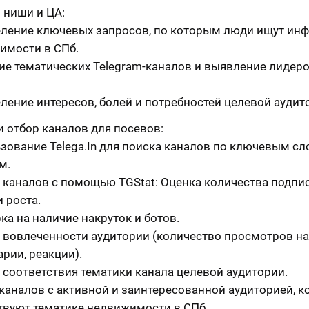
 ниши и ЦА:
ление ключевых запросов, по которым люди ищут и
имости в СПб.
ие тематических Telegram-каналов и выявление лидер
ление интересов, болей и потребностей целевой аудит
и отбор каналов для посевов:
зование Telega.In для поиска каналов по ключевым сл
м.
 каналов с помощью TGStat: Оценка количества подпи
 роста.
ка на наличие накруток и ботов.
 вовлеченности аудитории (количество просмотров на 
рии, реакции).
 соответствия тематики канала целевой аудитории.
каналов с активной и заинтересованной аудиторией, к
твуют тематике недвижимости в СПб.