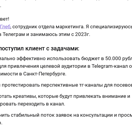
.
вет!
Глеб
, сотрудник отдела маркетинга. Я специализируюс
в Телеграм и занимаюсь этим с 2023г.
поступил клиент с задачами:
ально эффективно использовать бюджет в 50.000 рубл
для привлечения целевой аудитории в Telegram-канал о
имости в Санкт-Петербурге.
и протестировать перспективные тг-каналы для посево
отать креативы, которые будут привлекать внимание и
ровать переходить в канал.
чить стабильный поток заявок на консультации и про
.