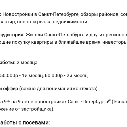
:
Новостройки в Санкт-Петербурге, обзоры районов, со
вартир, новости рынка недвижимости.
аудитория:
Жители Санкт-Петербурга и других регионов
щие покупку квартиры в ближайшее время, инвесторы,
аботы:
2 месяца.
50.000р - 1й месяц, 60.000р - 2й месяц
й оффер
(важно для понимания контекста):
а 9% на 9 лет в новостройках Санкт-Петербурга!" (Экс
жение от застройщика).
аботы с посевами: