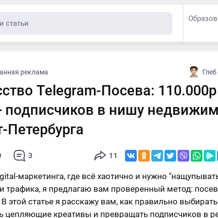
Образов
ванная реклама
Глеб
ство Telegram-Посева: 110.000р
+ подписчиков в нишу недвижи
т-Петербурга
0
3
11
gital-маркетинга, где всё хаотично и нужно "нащупыват
и трафика, я предлагаю вам проверенный метод: посе
 В этой статье я расскажу вам, как правильно выбирать
ь цепляющие креативы и превращать подписчиков в р