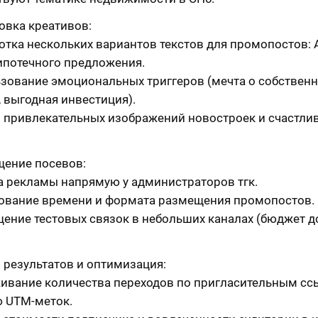
овка креативов:
отка нескольких вариантов текстов для промопостов: 
ипотечного предложения.
зование эмоциональных триггеров (мечта о собствен
, выгодная инвестиция).
 привлекательных изображений новостроек и счастли
ение посевов:
а рекламы напрямую у администраторов тгк.
ование времени и формата размещения промопостов.
ение тестовых связок в небольших каналах (бюджет д
 результатов и оптимизация:
ивание количества переходов по пригласительным сс
 UTM-меток.