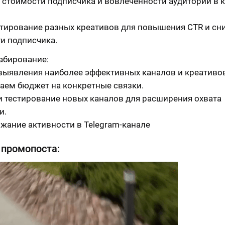
 стоимости подписчика и вовлеченности аудитории в
стирование разных креативов для повышения CTR и сн
и подписчика.
абирование:
выявления наиболее эффективных каналов и креативов
аем бюджет на конкретные связки.
и тестирование новых каналов для расширения охвата
и.
жание активности в Telegram-канале
промопоста: