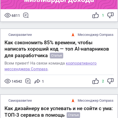
1
6811
Саморазвитие
Мессенджер Compass
Как сэкономить 85% времени, чтобы
написать хороший код — топ AI-напарников
для разработчика
Статья
Всем привет! На связи команда
корпоративного
мессенджера Compass
.
2
14542
1
Саморазвитие
Мессенджер Compass
Как дизайнеру все успевать и не сойти с ума:
ТОП-3 сервиса в помощь
Статья