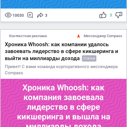
3
10030
3
Контекстная реклама
Мессенджер Compass
Хроника Whoosh: как компании удалось
завоевать лидерство в сфере кикшеринга и
выйти на миллиарды дохода
Статья
Привет! С вами команда корпоративного мессенджера
Compass.