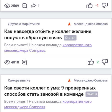
-1
2569
1
Другое о маркетинге
Мессенджер Compass
Как навсегда отбить у коллег желание
получать обратную связь
Статья
Всем привет! На связи команда
корпоративного
мессенджера Compass
.
2
4018
Саморазвитие
Мессенджер Compass
Как свести коллег с ума: 9 проверенных
способов стать занозой в команде
Статья
Всем привет! На связи команда
корпоративного
мессенджера Compass
.