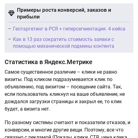
Примеры роста конверсий, заказов и
прибыли
Геотаргетинг в РСЯ + гиперсегментация. 4 кейса
Как в 13 раз сократить стоимость заявки с
помощью механической подмены контента
Статистика в Яндекс.Метрике
Самое существенное различие – клики не равно
визиты. Под кликом подразумевается клик по
объявлению, под визитом – посещение сайта. Так,
если пользователь кликнул на ваше объявление, не
дождался загрузки страницы и закрыл ее, то клик
будет, а визита нет.
По разному системы считают и показатели отказов, и
конверсии, и многие другие вещи. Поэтому, все что
связано с рекламой (Показы, клики, CTR, цена клика,