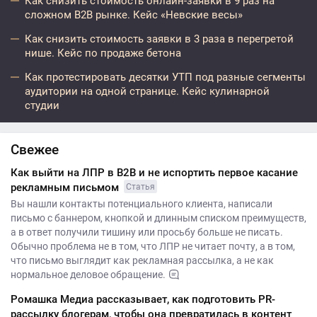
Как снизить стоимость онлайн-заявки в 9 раз на
сложном B2B рынке. Кейс «Невские весы»
Как снизить стоимость заявки в 3 раза в перегретой
нише. Кейс по продаже бетона
Как протестировать десятки УТП под разные сегменты
аудитории на одной странице. Кейс кулинарной
студии
Свежее
Как выйти на ЛПР в B2B и не испортить первое касание
рекламным письмом
Статья
Вы нашли контакты потенциального клиента, написали
письмо с баннером, кнопкой и длинным списком преимуществ,
а в ответ получили тишину или просьбу больше не писать.
Обычно проблема не в том, что ЛПР не читает почту, а в том,
что письмо выглядит как рекламная рассылка, а не как
нормальное деловое обращение.
Ромашка Медиа рассказывает, как подготовить PR-
рассылку блогерам, чтобы она превратилась в контент