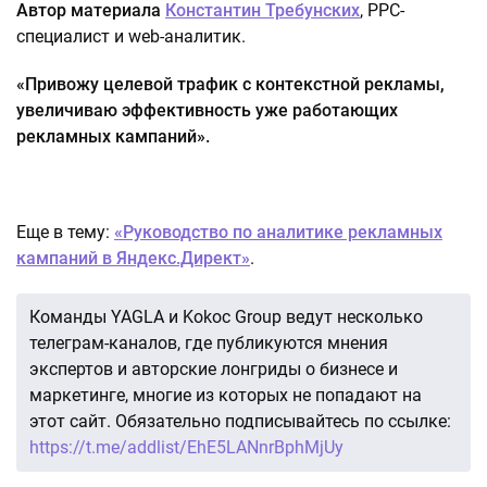
Автор материала
Константин Требунских
, PPC-
специалист и web-аналитик.
«Привожу целевой трафик с контекстной рекламы,
увеличиваю эффективность уже работающих
рекламных кампаний».
Еще в тему:
«Руководство по аналитике рекламных
кампаний в Яндекс.Директ»
.
Команды YAGLA и Kokoc Group ведут несколько
телеграм-каналов, где публикуются мнения
экспертов и авторские лонгриды о бизнесе и
маркетинге, многие из которых не попадают на
этот сайт. Обязательно подписывайтесь по ссылке:
https://t.me/addlist/EhE5LANnrBphMjUy