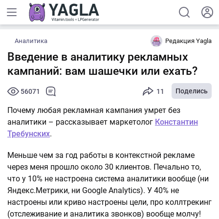
Аналитика
Редакция Yagla
Введение в аналитику рекламных
кампаний: вам шашечки или ехать?
Поделись
56071
11
Почему любая рекламная кампания умрет без
аналитики – рассказывает маркетолог
Константин
Требунских
.
Меньше чем за год работы в контекстной рекламе
через меня прошло около 30 клиентов. Печально то,
что у 10% не настроена система аналитики вообще (ни
Яндекс.Метрики, ни Google Analytics). У 40% не
настроены или криво настроены цели, про коллтрекинг
(отслеживание и аналитика звонков) вообще молчу!