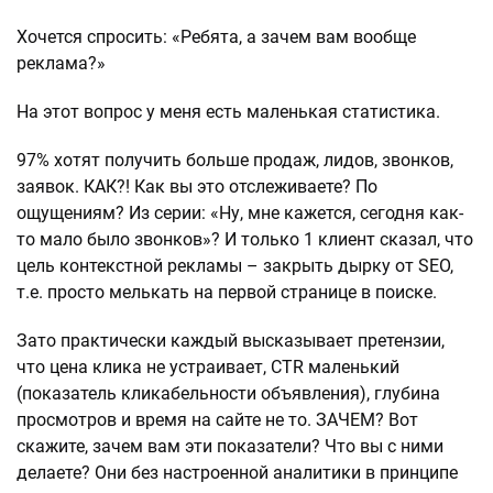
Хочется спросить: «Ребята, а зачем вам вообще
реклама?»
На этот вопрос у меня есть маленькая статистика.
97% хотят получить больше продаж, лидов, звонков,
заявок. КАК?! Как вы это отслеживаете? По
ощущениям? Из серии: «Ну, мне кажется, сегодня как-
то мало было звонков»? И только 1 клиент сказал, что
цель контекстной рекламы – закрыть дырку от SEO,
т.е. просто мелькать на первой странице в поиске.
Зато практически каждый высказывает претензии,
что цена клика не устраивает, CTR маленький
(показатель кликабельности объявления), глубина
просмотров и время на сайте не то. ЗАЧЕМ? Вот
скажите, зачем вам эти показатели? Что вы с ними
делаете? Они без настроенной аналитики в принципе