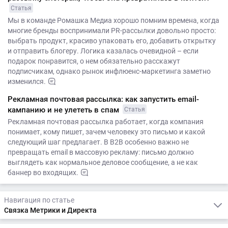
Статья
Мы в команде Ромашка Медиа хорошо помним времена, когда
многие бренды воспринимали PR-рассылки довольно просто:
выбрать продукт, красиво упаковать его, добавить открытку
и отправить блогеру. Логика казалась очевидной – если
подарок понравится, о нем обязательно расскажут
подписчикам, однако рынок инфлюенс-маркетинга заметно
изменился.
Рекламная почтовая рассылка: как запустить email-
кампанию и не улететь в спам
Статья
Рекламная почтовая рассылка работает, когда компания
понимает, кому пишет, зачем человеку это письмо и какой
следующий шаг предлагает. В B2B особенно важно не
превращать email в массовую рекламу: письмо должно
выглядеть как нормальное деловое сообщение, а не как
баннер во входящих.
Навигация по статье
Связка Метрики и Директа