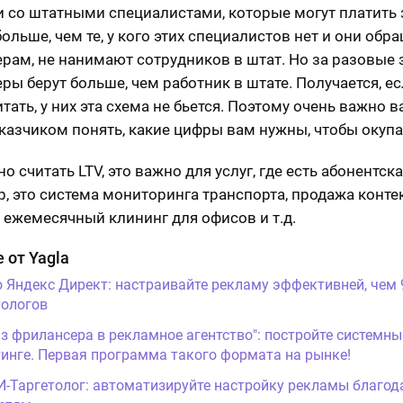
 со штатными специалистами, которые могут платить 
ольше, чем те, у кого этих специалистов нет и они обр
рам, не нанимают сотрудников в штат. Но за разовые 
ры берут больше, чем работник в штате. Получается, ес
тать, у них эта схема не бьется. Поэтому очень важно в
казчиком понять, какие цифры вам нужны, чтобы окупа
 считать LTV, это важно для услуг, где есть абонентска
, это система мониторинга транспорта, продажа конте
 ежемесячный клининг для офисов и т.д.
 от Yagla
о Яндекс Директ: настраивайте рекламу эффективней, чем
ологов
Из фрилансера в рекламное агентство": постройте системны
инге. Первая программа такого формата на рынке!
И-Таргетолог: автоматизируйте настройку рекламы благод