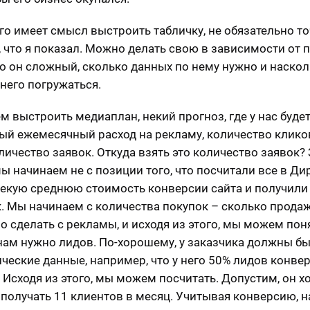
ого имеет смысл выстроить табличку, не обязательно т
, что я показал. Можно делать свою в зависимости от 
о он сложный, сколько данных по нему нужно и наско
 него погружаться.
 выстроить медиаплан, некий прогноз, где у нас буде
й ежемесячный расход на рекламу, количество кликов
оличество заявок. Откуда взять это количество заявок? 
ы начинаем не с позиции того, что посчитали все в Дир
екую среднюю стоимость конверсии сайта и получили 
к. Мы начинаем с количества покупок – сколько прода
о сделать с рекламы, и исходя из этого, мы можем поня
нам нужно лидов. По-хорошему, у заказчика должны бы
ические данные, например, что у него 50% лидов конве
 Исходя из этого, мы можем посчитать. Допустим, он хо
получать 11 клиентов в месяц. Учитывая конверсию, н