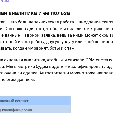
етям
ая аналитика и ее польза
тап – это больше техническая работа – внедрение скво
и. Она важна для того, чтобы мы видели в метрике не 
е данные – звонок, заявка, ведь за ними может скрыв
 который искал работу, другую услугу или вообще не хо
вать, когда ему звонят, боты и спам.
а сквозная аналитика, чтобы мы связали CRM-систему
ой. Мы в метрике будем видеть – квалифицирован лид и
ключена ли сделка. Автостратегии можно тоже направл
 по этим данным.