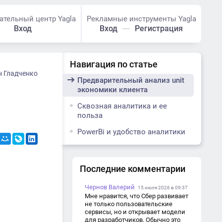
ательный центр Yagla
Рекламные инструменты Yagla
Вход
Вход
Регистрация
Навигация по статье
н Гладченко
Предварительный анализ unit
экономики клиента
Сквозная аналитика и ее
польза
PowerBi и удобство аналитики
Последние комментарии
Чернов Валерий
15 июля 2026 в 09:37
Мне нравится, что Сбер развивает
не только пользовательские
сервисы, но и открывает модели
для разработчиков. Обычно это