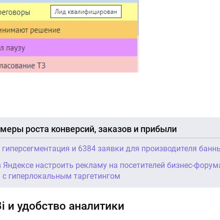
меры роста конверсий, заказов и прибыли
, гиперсегментация и 6384 заявки для производителя банн
в Яндексе настроить рекламу на посетителей бизнес-форум
a с гиперлокальным таргетингом
i и удобство аналитики