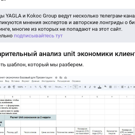
ы YAGLA и Kokoc Group ведут несколько телеграм-кана
бликуются мнения экспертов и авторские лонгриды о би
нге, многие из которых не попадают на этот сайт.
ельно
подписывайтесь тут
рительный анализ unit экономики клиен
сть шаблон, который мы разберем.