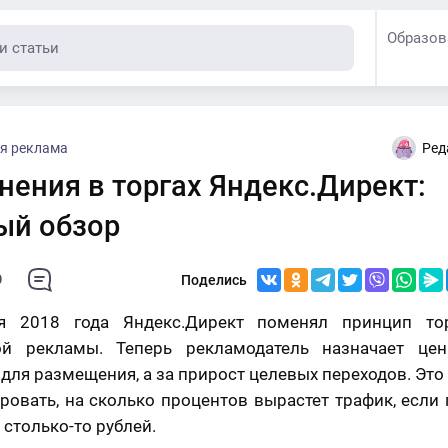
Образов
я реклама
Ред
нения в торгах Яндекс.Директ:
ый обзор
9
Поделись
я 2018 года Яндекс.Директ поменял принцип то
ой рекламы. Теперь рекламодатель назначает це
для размещения, а за прирост целевых переходов. Это
ровать, на сколько процентов вырастет трафик, если
 столько-то рублей.