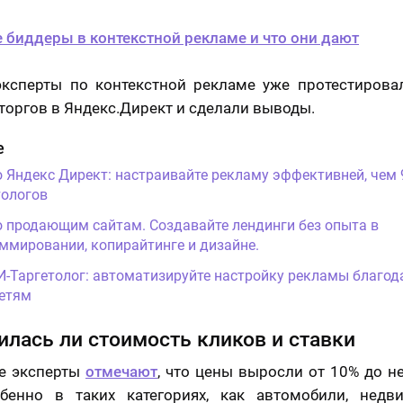
е биддеры в контекстной рекламе и что они дают
эксперты по контекстной рекламе уже протестирова
торгов в Яндекс.Директ и сделали выводы.
е
о Яндекс Директ: настраивайте рекламу эффективней, чем
ологов
о продающим сайтам. Создавайте лендинги без опыта в
ммировании, копирайтинге и дизайне.
И-Таргетолог: автоматизируйте настройку рекламы благод
етям
лась ли стоимость кликов и ставки
е эксперты
отмечают
, что цены выросли от 10% до н
обенно в таких категориях, как автомобили, недви