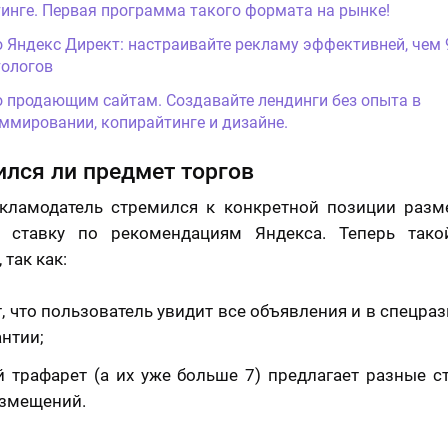
инге. Первая программа такого формата на рынке!
о Яндекс Директ: настраивайте рекламу эффективней, чем
ологов
о продающим сайтам. Создавайте лендинги без опыта в
ммировании, копирайтинге и дизайне.
лся ли предмет торгов
екламодатель стремился к конкретной позиции разм
л ставку по рекомендациям Яндекса. Теперь тако
 так как:
т, что пользователь увидит все объявления и в спецра
антии;
 трафарет (а их уже больше 7) предлагает разные с
азмещений.