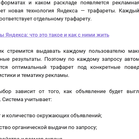
 форматах и каком раскладе появляется рекламная
яет новая технология Яндекса — трафареты. Каждый
оответствует отдельному трафарету.
ы Яндекса: что это такое и как с ними жить
ик стремится выдавать каждому пользователю мак
ные результаты. Поэтому по каждому запросу авто
ется оптимальный трафарет под конкретные повед
истики и тематику рекламы.
ыбор зависит от того, как объявление будет выгл
. Система учитывает:
 и количество окружающих объявлений;
ство органической выдачи по запросу;