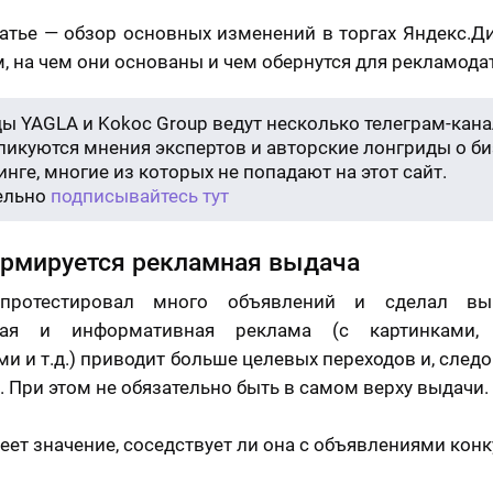
татье — обзор основных изменений в торгах Яндекс.Д
, на чем они основаны и чем обернутся для рекламода
ы YAGLA и Kokoc Group ведут несколько телеграм-кана
бликуются мнения экспертов и авторские лонгриды о би
нге, многие из которых не попадают на этот сайт.
ельно
подписывайтесь тут
рмируется рекламная выдача
протестировал много объявлений и сделал вы
ная и информативная реклама (с картинками, 
ми и т.д.) приводит больше целевых переходов и, следо
. При этом не обязательно быть в самом верху выдачи.
еет значение, соседствует ли она с объявлениями конк