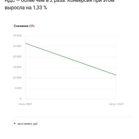
НДС — более чем в 2 раза. Конверсия при этом
выросла на 1,33 %