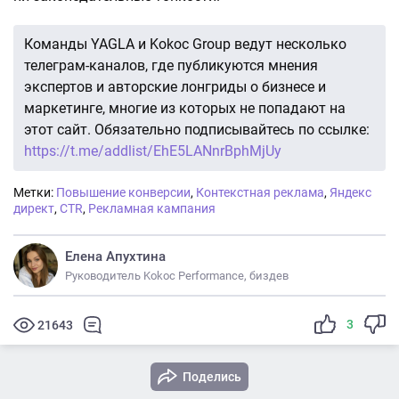
Команды YAGLA и Kokoc Group ведут несколько
телеграм-каналов, где публикуются мнения
экспертов и авторские лонгриды о бизнесе и
маркетинге, многие из которых не попадают на
этот сайт. Обязательно подписывайтесь по ссылке:
https://t.me/addlist/EhE5LANnrBphMjUy
Метки:
Повышение конверсии
,
Контекстная реклама
,
Яндекс
директ
,
CTR
,
Рекламная кампания
Елена Апухтина
Руководитель Kokoc Performance, биздев
3
21643
Поделись