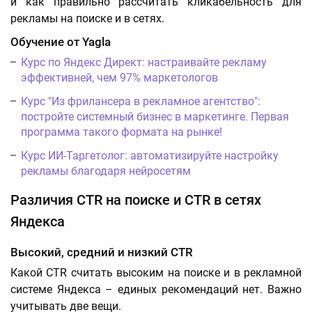
и как правильно рассчитать кликабельность для
рекламы на поиске и в сетях.
Обучение от Yagla
Курс по Яндекс Директ: настраивайте рекламу
эффективней, чем 97% маркетологов
Курс "Из фрилансера в рекламное агентство":
постройте системный бизнес в маркетинге. Первая
программа такого формата на рынке!
Курс ИИ-Таргетолог: автоматизируйте настройку
рекламы благодаря нейросетям
Различия CTR на поиске и CTR в сетях
Яндекса
Высокий, средний и низкий CTR
Какой CTR считать высоким на поиске и в рекламной
системе Яндекса – единых рекомендаций нет. Важно
учитывать две вещи.