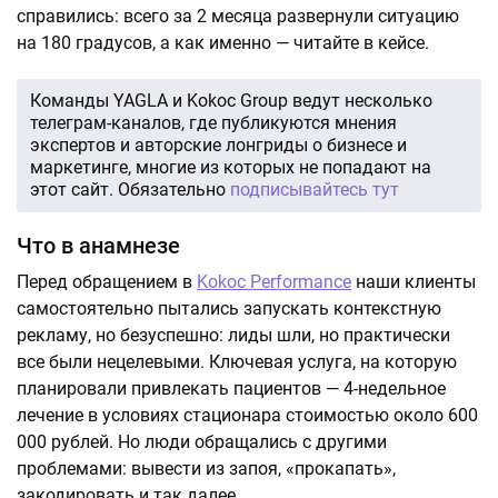
справились: всего за 2 месяца развернули ситуацию
на 180 градусов, а как именно — читайте в кейсе.
Команды YAGLA и Kokoc Group ведут несколько
телеграм-каналов, где публикуются мнения
экспертов и авторские лонгриды о бизнесе и
маркетинге, многие из которых не попадают на
этот сайт. Обязательно
подписывайтесь тут
Что в анамнезе
Перед обращением в
Kokoc Performance
наши клиенты
самостоятельно пытались запускать контекстную
рекламу, но безуспешно: лиды шли, но практически
все были нецелевыми. Ключевая услуга, на которую
планировали привлекать пациентов — 4-недельное
лечение в условиях стационара стоимостью около 600
000 рублей. Но люди обращались с другими
проблемами: вывести из запоя, «прокапать»,
закодировать и так далее.