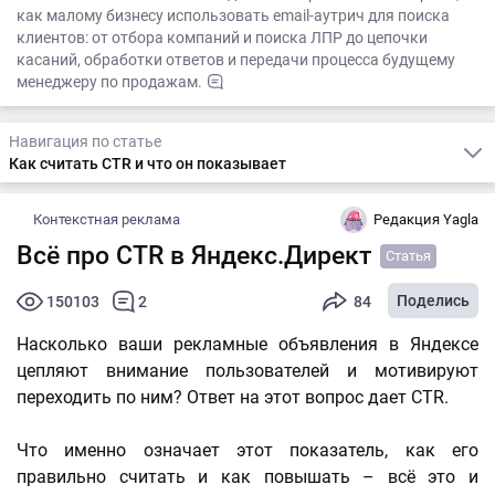
как малому бизнесу использовать email-аутрич для поиска
клиентов: от отбора компаний и поиска ЛПР до цепочки
касаний, обработки ответов и передачи процесса будущему
менеджеру по продажам.
Навигация по статье
Как считать CTR и что он показывает
Контекстная реклама
Редакция Yagla
Всё про CTR в Яндекс.Директ
Статья
Поделись
150103
2
84
Насколько ваши рекламные объявления в Яндексе
цепляют внимание пользователей и мотивируют
переходить по ним? Ответ на этот вопрос дает CTR.
Что именно означает этот показатель, как его
правильно считать и как повышать – всё это и