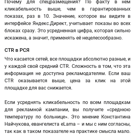
Почему для спецразмещения? По факту в нем
кликабельность выше, чем в гарантированных
показах, раз в 10. Значение, которое вы видите в
интерфейсе Яндекс.Директ, учитывает показы во всех
блоках сразу. Это усредненная цифра, которая сильно
искажена, а значит, применять её нецелесообразно.
CTR в РСЯ
Что касается сетей, все площадки абсолютно разные, и
у каждой свой средний CTR. Сложность в том, что эта
информация не доступна рекламодателям. Если ваш
CTR оказывается выше, цена за клик на этой
площадке для вас снижается.
Если усреднять кликабельность по всем площадкам
для рекламной кампании, вы получите «среднюю
температуру по больнице». Это мнение Константина
Найчукова, евангелиста eLama – и мы с ним согласны,
так как в таком показателе на практике смысла мало.