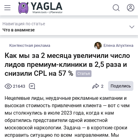
Навигация по статье
Что в анамнезе
Контекстная реклама
Елена Апухтина
Как мы за 2 месяца увеличили число
лидов премиум-клиники в 2,5 раза и
снизили CPL на 57 %
Статья
Поделись
21643
2
Нецелевые лиды, неудачные рекламные кампании и
высокая стоимость привлечения клиента — вот с чем
мы столкнулись в июле 2023 года, когда к нам
обратились представители одной известной
московской наркологии. Задача — в короткие сроки
исправить ситуацию по всем направлениям. Мы