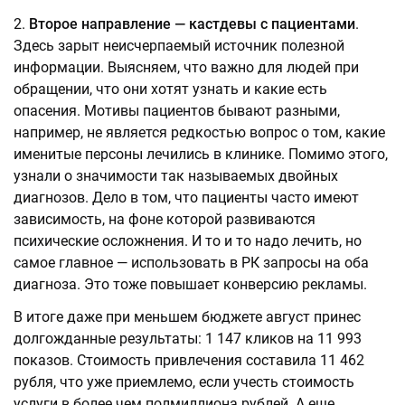
Второе направление — кастдевы с пациентами
.
Здесь зарыт неисчерпаемый источник полезной
информации. Выясняем, что важно для людей при
обращении, что они хотят узнать и какие есть
опасения. Мотивы пациентов бывают разными,
например, не является редкостью вопрос о том, какие
именитые персоны лечились в клинике. Помимо этого,
узнали о значимости так называемых двойных
диагнозов. Дело в том, что пациенты часто имеют
зависимость, на фоне которой развиваются
психические осложнения. И то и то надо лечить, но
самое главное — использовать в РК запросы на оба
диагноза. Это тоже повышает конверсию рекламы.
В итоге даже при меньшем бюджете август принес
долгожданные результаты: 1 147 кликов на 11 993
показов. Стоимость привлечения составила 11 462
рубля, что уже приемлемо, если учесть стоимость
услуги в более чем полмиллиона рублей. А еще