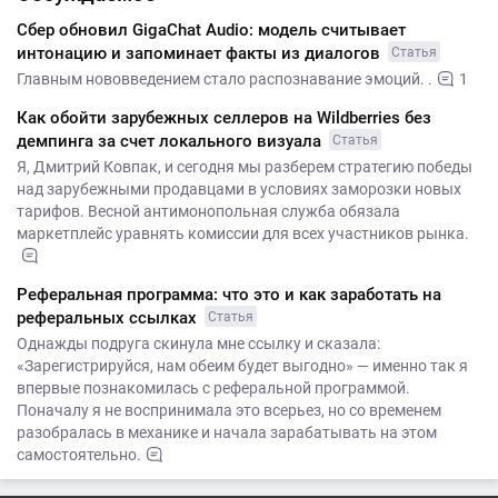
Сбер обновил GigaChat Audio: модель считывает
интонацию и запоминает факты из диалогов
Статья
Главным нововведением стало распознавание эмоций. .
1
Как обойти зарубежных селлеров на Wildberries без
демпинга за счет локального визуала
Статья
Я, Дмитрий Ковпак, и сегодня мы разберем стратегию победы
над зарубежными продавцами в условиях заморозки новых
тарифов. Весной антимонопольная служба обязала
маркетплейс уравнять комиссии для всех участников рынка.
Реферальная программа: что это и как заработать на
реферальных ссылках
Статья
Однажды подруга скинула мне ссылку и сказала:
«Зарегистрируйся, нам обеим будет выгодно» — именно так я
впервые познакомилась с реферальной программой.
Поначалу я не воспринимала это всерьез, но со временем
разобралась в механике и начала зарабатывать на этом
самостоятельно.