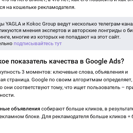
ся на кошельке рекламодателя.
ы YAGLA и Kokoc Group ведут несколько телеграм-кана
бликуются мнения экспертов и авторские лонгриды о би
нге, многие из которых не попадают на этот сайт.
ельно
подписывайтесь тут
кое показатель качества в Google Ads?
купность 3 моментов: ключевые слова, объявления и
ая страница. Google по своим алгоритмам определяет,
о они соответствуют тому, что ищет пользователь – п
ности.
тные объявления
собирают больше кликов, в результат
екламном блоке. Для рекламодателя больше кликов =