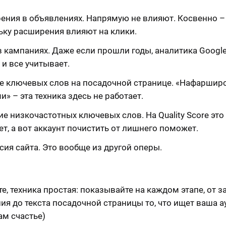
ения в объявлениях. Напрямую не влияют. Косвенно – 
ьку расширения влияют на клики.
в кампаниях. Даже если прошли годы, аналитика Google
и все учитывает.
е ключевых слов на посадочной странице. «Нафаршир
» – эта техника здесь не работает.
е низкочастотных ключевых слов. На Quality Score это
т, а вот аккаунт почистить от лишнего поможет.
ия сайта. Это вообще из другой оперы.
е, техника простая: показывайте на каждом этапе, от з
ия до текста посадочной страницы то, что ищет ваша а
ам счастье)