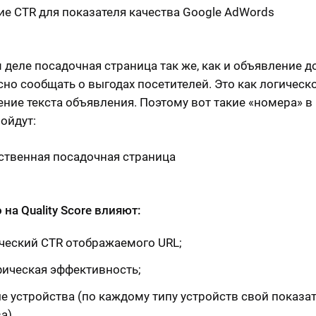
 деле посадочная страница так же, как и объявление 
ясно сообщать о выгодах посетителей. Это как логическ
ние текста объявления. Поэтому вот такие «номера» в
ройдут:
на Quality Score влияют:
ческий CTR отображаемого URL;
фическая эффективность;
е устройства (по каждому типу устройств свой показа
а).