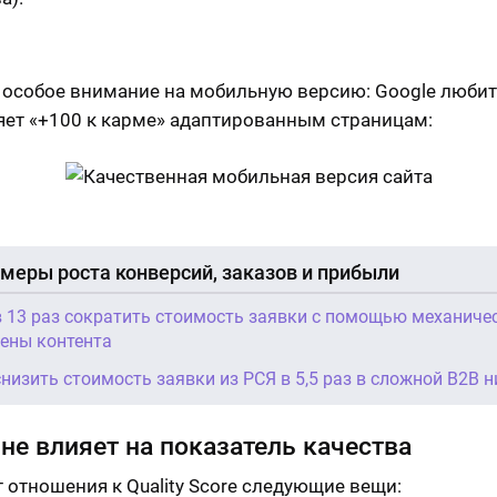
 особое внимание на мобильную версию: Google люби
яет «+100 к карме» адаптированным страницам:
меры роста конверсий, заказов и прибыли
в 13 раз сократить стоимость заявки с помощью механиче
ены контента
снизить стоимость заявки из РСЯ в 5,5 раз в сложной B2B 
 не влияет на показатель качества
 отношения к Quality Score следующие вещи: