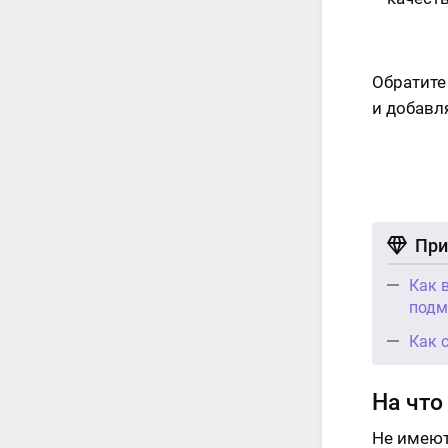
Обратите
и добавл
При
Как 
подм
Как 
На что
Не имеют