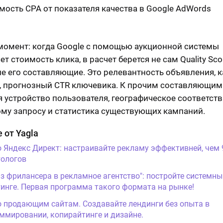
омент: когда Google с помощью аукционной системы
т стоимость клика, в расчет берется не сам Quality Scor
е его составляющие. Это релевантность объявления, к
, прогнозный CTR ключевика. К прочим составляющим
я устройство пользователя, географическое соответст
му запросу и статистика существующих кампаний.
 от Yagla
о Яндекс Директ: настраивайте рекламу эффективней, чем
ологов
Из фрилансера в рекламное агентство": постройте системны
инге. Первая программа такого формата на рынке!
о продающим сайтам. Создавайте лендинги без опыта в
ммировании, копирайтинге и дизайне.