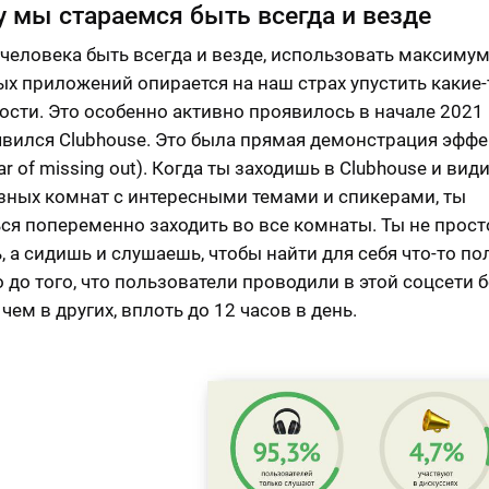
 мы стараемся быть всегда и везде
человека быть всегда и везде, использовать максиму
х приложений опирается на наш страх упустить какие-
сти. Это особенно активно проявилось в начале 2021 
явился Clubhouse. Это была прямая демонстрация эффе
r of missing out). Когда ты заходишь в Clubhouse и вид
зных комнат с интересными темами и спикерами, ты
ся попеременно заходить во все комнаты. Ты не прост
, а сидишь и слушаешь, чтобы найти для себя что-то по
 до того, что пользователи проводили в этой соцсети 
чем в других, вплоть до 12 часов в день.