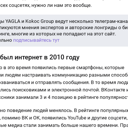
всех соцсетях, нужно ли нам это вообще.
ы YAGLA и Kokoc Group ведут несколько телеграм-кана
бликуются мнения экспертов и авторские лонгриды о би
нге, многие из которых не попадают на этот сайт.
ельно
подписывайтесь тут
был интернет в 2010 году
 в это время появились первые смартфоны, которые
и людям настраивать коммуникацию разными способа
озваниваться и отправлять сообщения. В то время люд
лись поисковиками и электронной почтой. ВКонтакте 
сники занимали 3 и 4 позицию в рейтинге популярнос
но поведение людей менялось. В рейтинге популярны
, помимо ВК и ОК, появились YouTube и другие соцсети, 
ые медиа стали занимать больше нашего времени. Пра