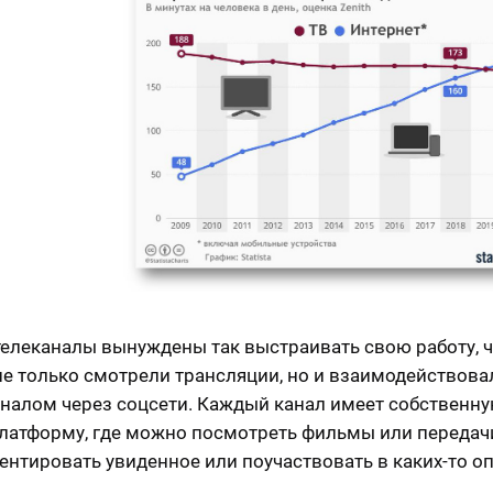
телеканалы вынуждены так выстраивать свою работу, 
не только смотрели трансляции, но и взаимодействова
налом через соцсети. Каждый канал имеет собственн
латформу, где можно посмотреть фильмы или передач
нтировать увиденное или поучаствовать в каких-то оп