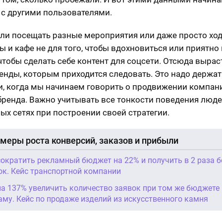
 с другими пользователями.
ли посещать разные мероприятия или даже просто ход
ы и кафе не для того, чтобы вдохновиться или приятно
 чтобы сделать себе контент для соцсети. Отсюда выра
енды, которым приходится следовать. Это надо держат
, когда мы начинаем говорить о продвижении компан
бренда. Важно учитывать все тонкости поведения люде
ых сетях при построении своей стратегии.
меры роста конверсий, заказов и прибыли
сократить рекламный бюджет на 22% и получить в 2 раза 
ок. Кейс транспортной компании
на 137% увеличить количество заявок при том же бюджете
аму. Кейс по продаже изделий из искусственного камня