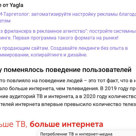
 от Yagla
И-Таргетолог: автоматизируйте настройку рекламы благод
етям
Из фрилансера в рекламное агентство": постройте системны
инге. Первая программа такого формата на рынке!
о продающим сайтам. Создавайте лендинги без опыта в
ммировании, копирайтинге и дизайне.
 поменялось поведение пользователей
что повлияло на поведение людей – это тот факт, что в
ало больше интернета, чем телевидения. В 2019 году 
ние аудиторий ТВ и интернета, а в 2020 году количеств
телей интернета впервые превысило количество телез