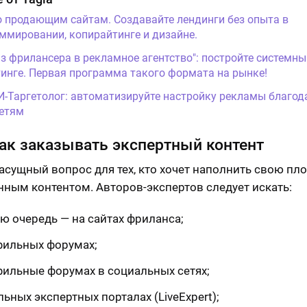
о продающим сайтам. Создавайте лендинги без опыта в
ммировании, копирайтинге и дизайне.
Из фрилансера в рекламное агентство": постройте системны
инге. Первая программа такого формата на рынке!
И-Таргетолог: автоматизируйте настройку рекламы благод
етям
как заказывать экспертный контент
асущный вопрос для тех, кто хочет наполнить свою пл
нным контентом. Авторов-экспертов следует искать:
ю очередь — на сайтах фриланса;
фильных форумах;
фильные форумах в социальных сетях;
ьных экспертных порталах (LiveExpert);