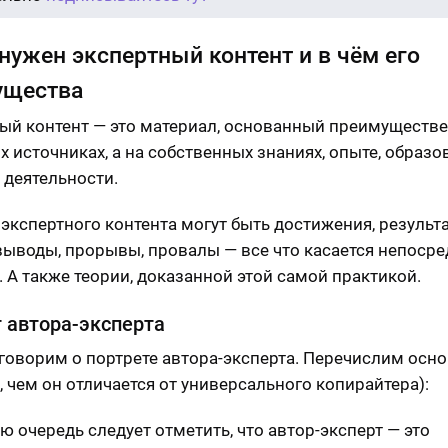
нужен экспертный контент и в чём его
ущества
ый контент — это материал, основанный преимуществе
х источниках, а на собственных знаниях, опыте, образо
 деятельности.
 экспертного контента могут быть достижения, результ
выводы, прорывы, провалы — все что касается непоср
. А также теории, доказанной этой самой практикой.
 автора-эксперта
говорим о портрете автора-эксперта. Перечислим осно
, чем он отличается от универсального копирайтера):
ю очередь следует отметить, что автор-эксперт — это