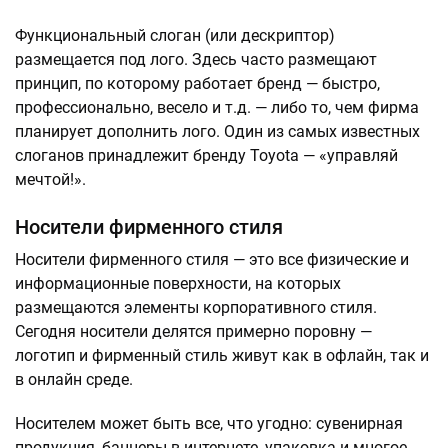
Функциональный слоган (или дескриптор)
размещается под лого. Здесь часто размещают
принцип, по которому работает бренд — быстро,
профессионально, весело и т.д. — либо то, чем фирма
планирует дополнить лого. Один из самых известных
слоганов принадлежит бренду Toyota — «управляй
мечтой!».
Носители фирменного стиля
Носители фирменного стиля — это все физические и
информационные поверхности, на которых
размещаются элементы корпоративного стиля.
Сегодня носители делятся примерно поровну —
логотип и фирменный стиль живут как в офлайн, так и
в онлайн среде.
Носителем может быть все, что угодно: сувенирная
продукция, баннеры в интернете, упаковка и многое