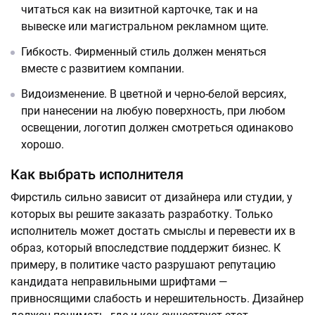
читаться как на визитной карточке, так и на
вывеске или магистральном рекламном щите.
Гибкость. Фирменный стиль должен меняться
вместе с развитием компании.
Видоизменение. В цветной и черно-белой версиях,
при нанесении на любую поверхность, при любом
освещении, логотип должен смотреться одинаково
хорошо.
Как выбрать исполнителя
Фирстиль сильно зависит от дизайнера или студии, у
которых вы решите заказать разработку. Только
исполнитель может достать смыслы и перевести их в
образ, который впоследствие поддержит бизнес. К
примеру, в политике часто разрушают репутацию
кандидата неправильными шрифтами —
привносящими слабость и нерешительность. Дизайнер