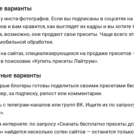
е варианты
 у инста-фотографов. Если вы подписаны в соцсетях на
ов и вам нравится, как выглядят их кадры и вы хотите 
е, возможно, они продают свои пресеты. Чаще всего э
мобильной обработки.
 на сайтах, специализирующихся на продаже пресетов 
 в поисковик «Купить пресеты Лайтрум».
тные варианты
рые блогеры готовы поделиться своими пресетами бе
ер, за подписку, репост или комментарии.
ь с телеграм-каналов или групп ВК. Ищите их по запрос
».
в интернете: по запросу «Скачать бесплатно пресеты дл
m» найдется несколько сотен сайтов — останется тольк