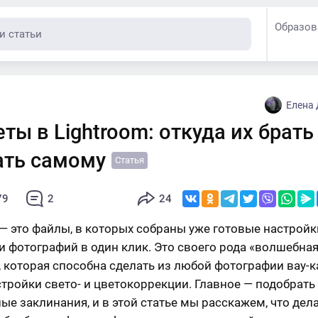
Образов
Елена
ты в Lightroom: откуда их брать
ать самому
Статья
79
2
24
— это файлы, в которых собраны уже готовые настройк
и фотографий в один клик. Это своего рода «волшебна
, которая способна сделать из любой фотографии вау-к
стройки свето- и цветокоррекции. Главное — подобрать
ые заклинания, и в этой статье мы расскажем, что дела