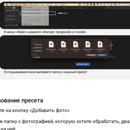
ование пресета
е на кнопку «Добавить фото»
е папку с фотографией, которую хотите обработать, дв
на неё.