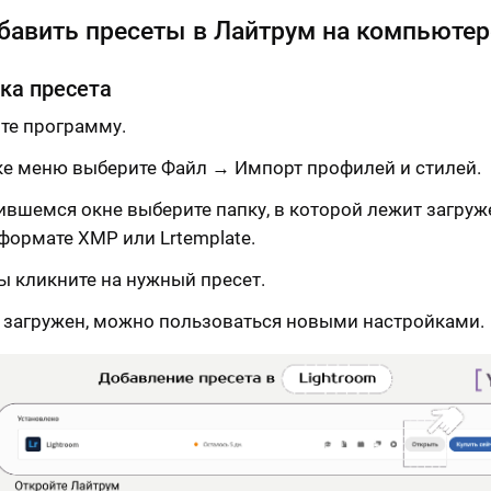
бавить пресеты в Лайтрум на компьютер
ка пресета
те программу.
ке меню выберите Файл → Импорт профилей и стилей.
ившемся окне выберите папку, в которой лежит загру
 формате XMP или Lrtemplate.
 кликните на нужный пресет.
 загружен, можно пользоваться новыми настройками.