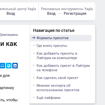
ательный центр Yagla
Рекламные инструменты Yagla
Вход
Вход
Регистрация
Навигация по статье
 Демчишина
Форматы пресетов
 и как
Где взять пресеты
Как добавить пресеты в
Лайтрум на компьютере
Как добавить пресет в Лайтрум
на телефоне
и для
Как сделать свой пресет
я
Мнение эксперта об
артинку
использовании пресетов
Ещё лайфхаки
ть, чтобы