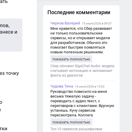
ать
Последние комментарии
Чернов Валерий
15 июля 2026 в 09:37
лов,
Мне нравится, что Сбер развивает
знесе и
не только пользовательские
сервисы, но и открывает модели
для разработчиков. Обычно это
помогает быстрее появляться
новым полезным решениям.
показать полностью
Сбер обновил GigaChat Audio: модель
считывает интонацию и запоминает
ез точку
факты из диалогов
Чудова Тина
14 июля 2026 в 15:02
Руководство повесило на меня
весьма тяжелую задачу -
переводить с аудио текст, с
о
переговоров с клиентами. Вручную
е
устанешь. Кучу сервисов
пересмотрела. Коллега
посоветовал Speech2Text. Весьма
показать полностью
хорошо переводит. Мало
тки
редактировать по итогу. Советую.
Топ-10 сервисов расшифровки