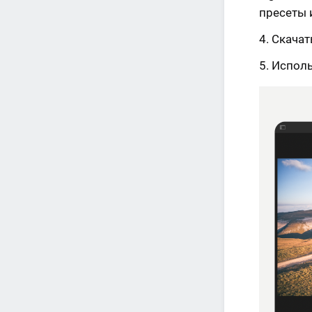
пресеты 
Скачат
Исполь