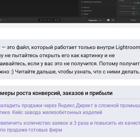
 — это файл, который работает только внутри Lightroom
у не пытайтесь открыть его как картинку и не
аивайтесь, если у вас это не получится. Потому получит
жно :) Читайте дальше, чтобы узнать, что с ними делать.
меры роста конверсий, заказов и прибыли
наладить продажи через Яндекс.Директ в сложной промы
тике. Кейс завода железобетонных изделий
увеличить количество заявок в 3 раза и повысить их качес
 по продаже готовых фирм