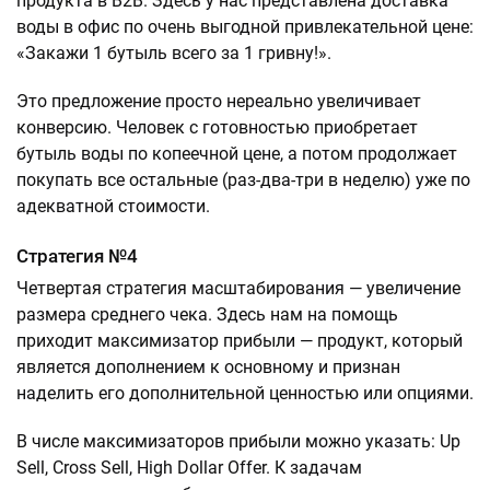
продукта в В2В. Здесь у нас представлена доставка
воды в офис по очень выгодной привлекательной цене:
«Закажи 1 бутыль всего за 1 гривну!».
Это предложение просто нереально увеличивает
конверсию. Человек с готовностью приобретает
бутыль воды по копеечной цене, а потом продолжает
покупать все остальные (раз-два-три в неделю) уже по
адекватной стоимости.
Стратегия №4
Четвертая стратегия масштабирования — увеличение
размера среднего чека. Здесь нам на помощь
приходит максимизатор прибыли — продукт, который
является дополнением к основному и признан
наделить его дополнительной ценностью или опциями.
В числе максимизаторов прибыли можно указать: Up
Sell, Cross Sell, High Dollar Offer. К задачам