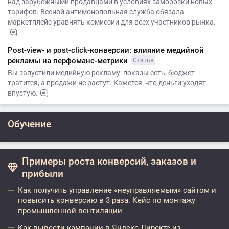
над зарубежными продавцами в условиях заморозки новых
тарифов. Весной антимонопольная служба обязала
маркетплейс уравнять комиссии для всех участников рынка.
Post-view- и post-click-конверсии: влияние медийной
рекламы на перфоманс-метрики
Статья
Вы запустили медийную рекламу: показы есть, бюджет
тратится, а продажи не растут. Кажется, что деньги уходят
впустую.
Обучение
Примеры роста конверсий, заказов и
прибыли
Как получить управление «неуправляемым» сайтом и
повысить конверсию в 3 раза. Кейс по монтажу
промышленной вентиляции
Как вывести кампании в Яндекс.Директе из