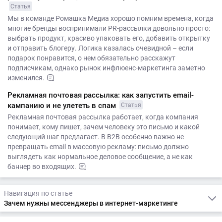
Статья
Мы в команде Ромашка Медиа хорошо помним времена, когда
многие бренды воспринимали PR-рассылки довольно просто:
выбрать продукт, красиво упаковать его, добавить открытку
и отправить блогеру. Логика казалась очевидной – если
подарок понравится, о нем обязательно расскажут
подписчикам, однако рынок инфлюенс-маркетинга заметно
изменился.
Рекламная почтовая рассылка: как запустить email-
кампанию и не улететь в спам
Статья
Рекламная почтовая рассылка работает, когда компания
понимает, кому пишет, зачем человеку это письмо и какой
следующий шаг предлагает. В B2B особенно важно не
превращать email в массовую рекламу: письмо должно
выглядеть как нормальное деловое сообщение, а не как
баннер во входящих.
Навигация по статье
Зачем нужны мессенджеры в интернет-маркетинге