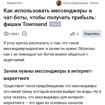
Маркетинг
Ольга Дерышева, Townsend
Как использовать мессенджеры и
чат-боты, чтобы получать прибыль:
фишки Townsend
Статья
Поделись
24361
2
Я хочу кратко рассказать о том, что такое
мессенджер-маркетинг и зачем он нужен. Объясню,
как с их помощью чат-ботов можно общаться с
аудиторией.
Зачем нужны мессенджеры в интернет-
маркетинге
Существует такое предубеждение, что мессенджеры
это некий тренд, который вскоре выйдет из моды. Но я
хочу сказать, что мессенджеры для интернет-
маркетинга – это один из основных каналов