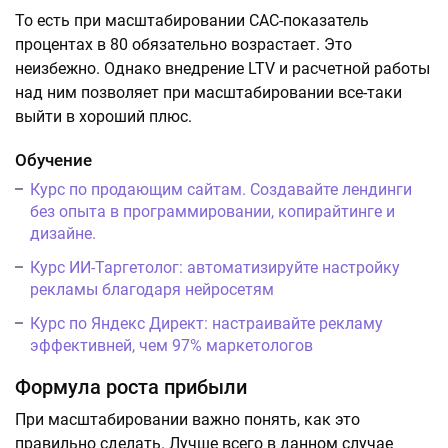
То есть при масштабировании САС-показатель
процентах в 80 обязательно возрастает. Это
неизбежно. Однако внедрение LTV и расчетной работы
над ним позволяет при масштабировании все-таки
выйти в хороший плюс.
Обучение
Курс по продающим сайтам. Создавайте лендинги
без опыта в программировании, копирайтинге и
дизайне.
Курс ИИ-Таргетолог: автоматизируйте настройку
рекламы благодаря нейросетям
Курс по Яндекс Директ: настраивайте рекламу
эффективней, чем 97% маркетологов
Формула роста прибыли
При масштабировании важно понять, как это
правильно сделать. Лучше всего в данном случае