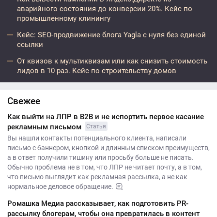
аварийного состояния до конверсии 20%. Кейс по
промышленному клинингу
Кейс: SEO-продвижение блога Yagla с нуля без единой
ссылки
От квизов к мультиквизам или как снизить стоимость
лидов в 10 раз. Кейс по строительству домов
Свежее
Как выйти на ЛПР в B2B и не испортить первое касание
рекламным письмом
Статья
Вы нашли контакты потенциального клиента, написали
письмо с баннером, кнопкой и длинным списком преимуществ,
а в ответ получили тишину или просьбу больше не писать.
Обычно проблема не в том, что ЛПР не читает почту, а в том,
что письмо выглядит как рекламная рассылка, а не как
нормальное деловое обращение.
Ромашка Медиа рассказывает, как подготовить PR-
рассылку блогерам, чтобы она превратилась в контент