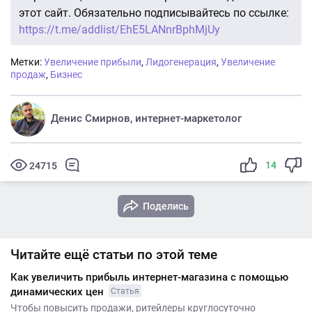
этот сайт. Обязательно подписывайтесь по ссылке:
https://t.me/addlist/EhE5LANnrBphMjUy
Метки:
Увеличение прибыли
,
Лидогенерация
,
Увеличение
продаж
,
Бизнес
Денис Смирнов, интернет-маркетолог
14
24715
Поделись
Читайте ещё статьи по этой теме
Как увеличить прибыль интернет-магазина с помощью
динамических цен
Статья
Чтобы повысить продажи, ритейлеры круглосуточно