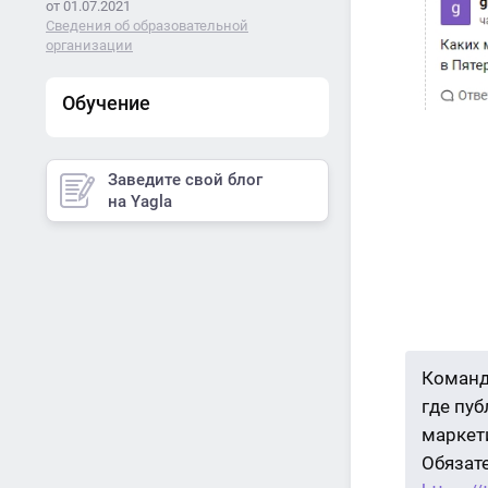
от 01.07.2021
Сведения об образовательной
организации
Обучение
Заведите свой блог
на Yagla
Команд
где пу
маркети
Обязат