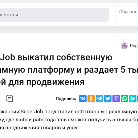
Образов
Ред
rJob выкатил собственную
амную платформу и раздает 5 т
ей для продвижения
Поделись
акансий SuperJob представил собственную рекламную
у, где любой работодатель сможет получить 5 тысяч б
ля продвижения товаров и услуг.