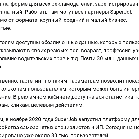
 платформе для всех рекламодателей, зарегистрирован
есплатный. Работать там могут все партнеры SuperJob
мо от формата: крупный, средний и малый бизнес,
тые.
телям доступны обезличенные данные, которые польз
указывают в своих резюме: пол, возраст, профессия, у
аличие водительских прав и т.д. Почти 30 млн. данных 
.
твенно, таргетинг по таким параметрам позволит пок
только тем пользователям, которым может быть интер
ние. В рекламном кабинете доступна вся статистика п
ам, кликам, целевым действиям.
, в ноябре 2020 года SuperJob запустил платформу дл
ройства самозанятых специалистов и ИП. Сегодня на н
рировано уже около 30 тыс. пользователей.