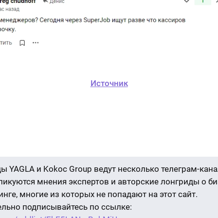
Источник
ы YAGLA и Kokoc Group ведут несколько телеграм-кана
бликуются мнения экспертов и авторские лонгриды о би
нге, многие из которых не попадают на этот сайт.
ельно подписывайтесь по ссылке: