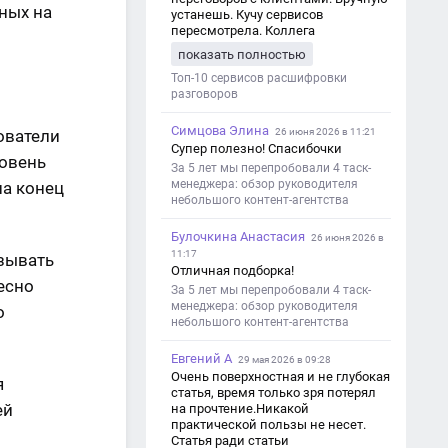
ных на
устанешь. Кучу сервисов
пересмотрела. Коллега
посоветовал Speech2Text. Весьма
показать полностью
хорошо переводит. Мало
редактировать по итогу. Советую.
Топ-10 сервисов расшифровки
разговоров
Симцова Элина
ователи
26 июня 2026 в 11:21
Супер полезно! Спасибочки
ровень
За 5 лет мы перепробовали 4 таск-
менеджера: обзор руководителя
на конец
небольшого контент-агентства
Булочкина Анастасия
26 июня 2026 в
11:17
азывать
Отличная подборка!
есно
За 5 лет мы перепробовали 4 таск-
менеджера: обзор руководителя
о
небольшого контент-агентства
Евгений А
29 мая 2026 в 09:28
Очень поверхностная и не глубокая
я
статья, время только зря потерял
ей
на прочтение.Никакой
практической пользы не несет.
Статья ради статьи