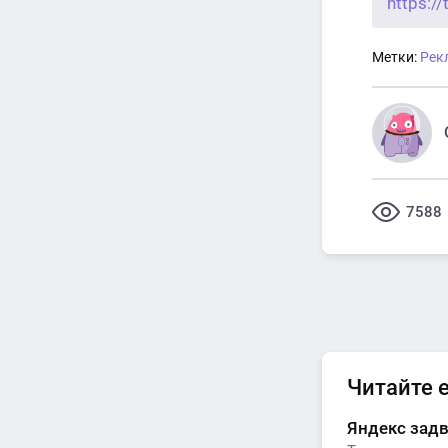
https:/
Метки:
Рек
7588
Читайте 
Яндекс задв