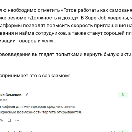
лю необходимо отметить «Готов работать как самозан
оке резюме «Должность и доход». В SuperJob уверены, 
атформы позволят повысить скорость приглашения н
вания и найма сотрудников, а также станут хорошей п
изации товаров и услуг.
нововведения выглядят попытками вернуть былую акти
спринимает это с сарказмом: