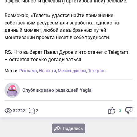
эффективности целевой (таргетированной) рекламе.
Возможно, «Телеге» удастся найти применение
собственным ресурсам для заработка, однако на
данный момент, любой из выбранных путей
монетизации проекта несет в себе трудности.
P.S.
Что выберет Павел Дуров и что станет с Telegram
– остается только догадываться.
Метки:
Реклама
,
Новости
,
Мессенджеры
,
Telegram
Опубликовано редакцией Yagla
3
32722
2
Поделись