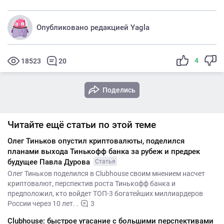
Опубликовано редакцией Yagla
4
18523
20
Поделись
Читайте ещё статьи по этой теме
Олег Тиньков опустил криптовалюты, поделился
планами выхода Тинькофф банка за рубеж и предрек
будущее Павла Дурова
Статья
Олег Тиньков поделился в Clubhouse своим мнением насчет
криптовалют, перспектив роста Тинькофф банка и
предположил, кто войдет ТОП-3 богатейших миллиардеров
России через 10 лет. .
3
Clubhouse: быстрое угасание с большими перспективами