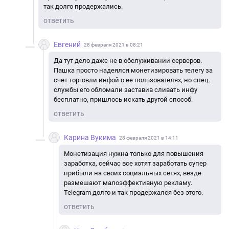
так долго продержались.
ответить
Евгений
28 февраля 2021 в 08:21
Да тут дело даже не в обслуживании серверов.
Пашка просто надеялся монетизировать телегу за
счет торговли инфой о ее пользователях, но спец.
службы его обломали заставив сливать инфу
бесплатно, пришлось искать другой способ.
ответить
Карина Вукима
28 февраля 2021 в 14:11
Монетизация нужна только для повышения
заработка, сейчас все хотят заработать супер
прибыли на своих социальных сетях, везде
размешают малоэффективную рекламу.
Telegram долго и так продержался без этого.
ответить