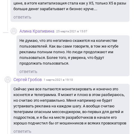
цене, в итоге капитализация стала как у Х5, только Х5 в разы
больше денег зарабатывает и бизнес круче....
ответить
Алина Крапивина
25 марта 2021 в 15:07
Не думаю, что это негативно скажется на количестве
пользователей. Как вы сами говорите, в том же ютубе
рекламы полным полно. Но люди продолжают им
пользоваться. Более того, я уверена, что будут
продолжать пользоваться.
ответить
Сергей Гробов
1 марта 2021 в 19:10
Сейчас уже все пытаются монетизировать и конечно это
коснется и телеграмма. Я может и плохо в этом разбираюсь,
но считаю это неправильно. Меня например не будет
устраивать реклама на каждом шагу. А вообще считаю
телеграмм опасным мессенджером, во-первых для детей и
подростков, и я бы на месте разработчиков в начале его
хорошо подчистил бы от мошенников и всяких провокаторов
ответить