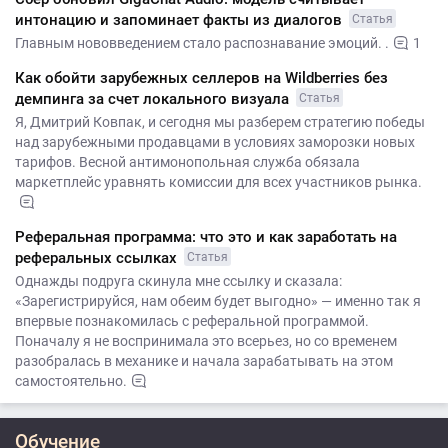
интонацию и запоминает факты из диалогов
Статья
Главным нововведением стало распознавание эмоций. .
1
Как обойти зарубежных селлеров на Wildberries без
демпинга за счет локального визуала
Статья
Я, Дмитрий Ковпак, и сегодня мы разберем стратегию победы
над зарубежными продавцами в условиях заморозки новых
тарифов. Весной антимонопольная служба обязала
маркетплейс уравнять комиссии для всех участников рынка.
Реферальная программа: что это и как заработать на
реферальных ссылках
Статья
Однажды подруга скинула мне ссылку и сказала:
«Зарегистрируйся, нам обеим будет выгодно» — именно так я
впервые познакомилась с реферальной программой.
Поначалу я не воспринимала это всерьез, но со временем
разобралась в механике и начала зарабатывать на этом
самостоятельно.
Обучение