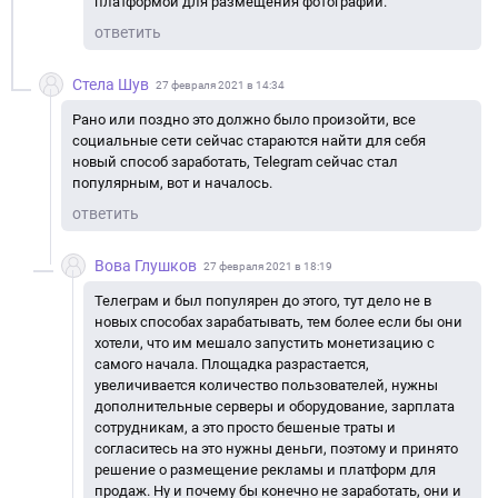
платформой для размещения фотографий.
ответить
Стела Шув
27 февраля 2021 в 14:34
Рано или поздно это должно было произойти, все
социальные сети сейчас стараются найти для себя
новый способ заработать, Telegram сейчас стал
популярным, вот и началось.
ответить
Вова Глушков
27 февраля 2021 в 18:19
Телеграм и был популярен до этого, тут дело не в
новых способах зарабатывать, тем более если бы они
хотели, что им мешало запустить монетизацию с
самого начала. Площадка разрастается,
увеличивается количество пользователей, нужны
дополнительные серверы и оборудование, зарплата
сотрудникам, а это просто бешеные траты и
согласитесь на это нужны деньги, поэтому и принято
решение о размещение рекламы и платформ для
продаж. Ну и почему бы конечно не заработать, они и