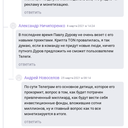
рекламу и монетизацию.
ответить
Александр Ничипоренко
8 марта 2021 в 14:24
В последнее время Павлу Дурову не очень везет с его
навыми проектами. Крипта TON провалилась, я так
думаю, если в команду не придут новые люди, ничего
путного Дуров предложить не сможет пользователем
Телеги.
ответить
Андрей Новоселов
25 марта 2021 в 08:14
По сути Телеграм его основное детище, которое его
прокормит, вопрос в том, как будет потрачен
привлеченный миллиард, как будут вести себя
инвестиционные фонды, вложившие сотни
миллионов, ну и главный вопрос как то все
монетизируется в итоге.
ответить