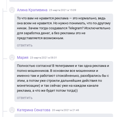
Алина Крапивина
25 марта 2021 в 15:09
То что вам не нравится реклама — это нормально, ведь
она всем не нравится. Но нужно понимать, что по-другому
никак. Зачем тогда создавался Telegram? Исключительно
для заработка денег, а без рекламы это не
представляется возможным.
ответить
Мария
23 марта 2021 в 08:31
Полностью согласна! В телеграмме и так одна реклама и
полно мошенников. В основном все мошенники и
именно там и работают спокойненько, разобрались бы с
этим, а потом уже строили дальнейшие действия по
монетизации) и так сейчас уже на каждом канале
реклама, а что же будет потом тогда))
ответить
Катерина Сенатова
20 марта 2021 в 21:46