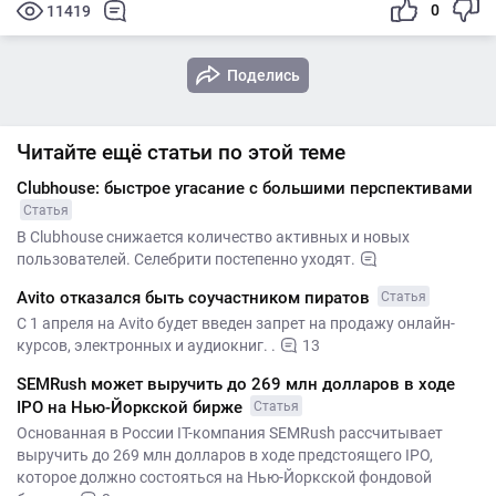
0
11419
Поделись
Читайте ещё статьи по этой теме
Clubhouse: быстрое угасание с большими перспективами
Статья
В Clubhouse снижается количество активных и новых
пользователей. Селебрити постепенно уходят.
Avito отказался быть соучастником пиратов
Статья
С 1 апреля на Avito будет введен запрет на продажу онлайн-
курсов, электронных и аудиокниг. .
13
SEMRush может выручить до 269 млн долларов в ходе
IPO на Нью-Йоркской бирже
Статья
Основанная в России IT-компания SEMRush рассчитывает
выручить до 269 млн долларов в ходе предстоящего IPO,
которое должно состояться на Нью-Йоркской фондовой