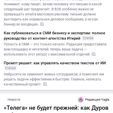
понимает, кому пишет, зачем человеку это письмо и какой
следующий шаг предлагает. В B2B особенно важно не
превращать email в массовую рекламу: письмо должно
выглядеть как нормальное деловое сообщение, а не как
баннер во входящих.
Как публиковаться в СМИ бизнесу и экспертам: полное
руководство от контент-агентства Итирий
Статья
Попасть в СМИ — это только начало. Редакция предоставила
вам площадку и читателей, теперь ваша задача —
использовать этот ресурс с максимальной отдачей.
Промпт решает: как управлять качеством текстов от ИИ
Статья
Нейросети не заменяют живых сотрудников, а помогают им
решать задачи эффективнее и быстрее. Главное, написать
качественный промпт.
Новости
Редакция Yagla
«Телега» не будет прежней: как Дуров