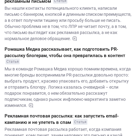
рекламным письмом
Статья
Вы нашли контакты потенциального клиента, написали
письмо с баннером, кнопкой и длинным списком преимуществ,
а в ответ получили тишину или просьбу больше не писать.
Обычно проблема не в том, что ЛПР не читает почту, а в том,
что письмо выглядит как рекламная рассылка, а не как
нормальное деловое обращение.
Ромашка Медиа рассказывает, как подготовить PR-
рассылку блогерам, чтобы она превратилась в контент
Статья
Мы в команде Ромашка Медиа хорошо помним времена, когда
многие бренды воспринимали PR-рассылки довольно просто:
выбрать продукт, красиво упаковать его, добавить открытку
и отправить блогеру. Логика казалась очевидной – если
подарок понравится, о нем обязательно расскажут
подписчикам, однако рынок инфлюенс-маркетинга заметно
изменился.
Рекламная почтовая рассылка: как запустить email-
кампанию и не улететь в спам
Статья
Рекламная почтовая рассылка работает, когда компания
понимает, кому пишет, зачем человеку это письмо и какой