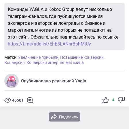
Команды YAGLA и Kokoc Group ведут несколько
телеграм-каналов, где публикуются мнения
экспертов и авторские лонгриды о бизнесе и
маркетинге, многие из которых не попадают на
этот сайт. Обязательно подписывайтесь по ссылке:
https://t.me/addlist/EhE5LANnrBphMjUy
Метки:
Увеличение прибыли
,
Повышение конверсии
,
Конверсия
,
Конверсия интернет магазина
Опубликовано редакцией Yagla
4
46501
Поделись