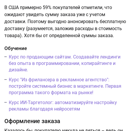
В США примерно 59% покупателей отметили, что
ожидают увидеть сумму заказа уже с учетом
доставки. Поэтому выгодно анонсировать бесплатную
доставку (разумеется, заложив расходы в стоимость
товара). Хотя бы от определенной суммы заказа.
Обучение
Курс по продающим сайтам. Создавайте лендинги
без опыта в программировании, копирайтинге и
дизайне.
Курс "Из фрилансера в рекламное агентство":
постройте системный бизнес в маркетинге. Первая
программа такого формата на рынке!
Курс ИИ-Таргетолог: автоматизируйте настройку
рекламы благодаря нейросетям
Оформление заказа
Казалось бы, покупателю никуда не деться – ведь он