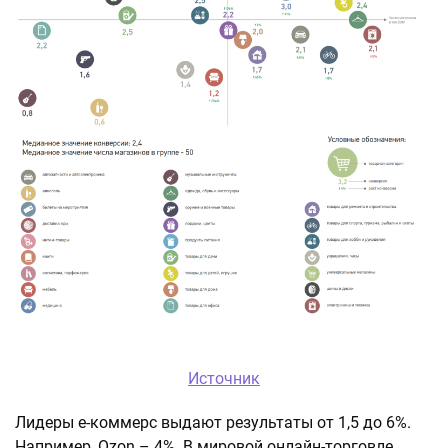
Источник
Лидеры е-коммерс выдают результаты от 1,5 до 6%.
Например, Ozon – 4%. В мировой онлайн-торговле