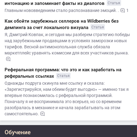
интонацию и запоминает факты из диалогов
Статья
Главным нововведением стало распознавание эмоций. .
1
Как обойти зарубежных селлеров на Wildberries без
демпинга за счет локального визуала
Статья
Я, Дмитрий Ковпак, и сегодня мы разберем стратегию победы
над зарубежными продавцами в условиях заморозки новых
тарифов. Весной антимонопольная служба обязала
маркетплейс уравнять комиссии для всех участников рынка.
Реферальная программа: что это и как заработать на
реферальных ссылках
Статья
Однажды подруга скинула мне ссылку и сказала:
«Зарегистрируйся, нам обеим будет выгодно» — именно так я
впервые познакомилась с реферальной программой.
Поначалу я не воспринимала это всерьез, но со временем
разобралась в механике и начала зарабатывать на этом
самостоятельно.
Обучение