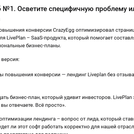
 №1. Осветите специфичную проблему и
с
овышения конверсии CrazyEgg оптимизировал страни
ля LivePlan – SaaS-продукта, который помогает составл
ональные бизнес-планы.
 версия:
дать бизнес-план, который удивит инвесторов. LivePlan
 вы отвечаете. Всё просто».
 оптимизации лендинга – вопрос от лида, который став
Будет ли этот софт работать корректно для нашей отрас