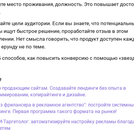
ите место проживания, должность. Это повышает дост
.
айте цели аудитории. Если вы знаете, что потенциальн
ы ищут быстрое решение, проработайте отзыв в этом
лении. Нет смысла говорить, что продукт доступен каж
ерунду не по теме.
5 способов, как повысить конверсию с помощью «звез
е
о продающим сайтам. Создавайте лендинги без опыта в
ммировании, копирайтинге и дизайне.
Из фрилансера в рекламное агентство": постройте системны
инге. Первая программа такого формата на рынке!
И-Таргетолог: автоматизируйте настройку рекламы благод
етям