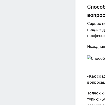
Способ
вопро
Сервис п
продаж д
професси
Исходная
«Как соз
вопросы,
Толчок к
тупик: «