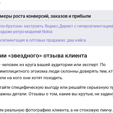
.
меры роста конверсий, заказов и прибыли
«по-братски» настроить Яндекс.Директ с гиперсегментацией
родаже ретро-моделей Nokia
рсегментация в оптовых продажах: два кейса
ии «звездного» отзыва клиента
 человек из круга вашей аудитории или эксперт. По
 имплицитного эгоизма люди склонны доверять тем, кт
ли на кого они хотят походить.
гайте специфическую выгоду или решайте серьезную п
ажны детали. Отзывы о том, какие вы крутые, не заден
те реальную фотографию клиента, а не стоковую пикчу.