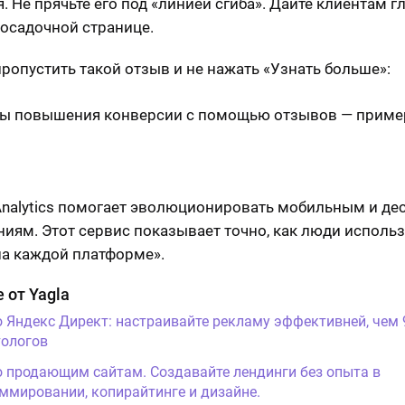
. Не прячьте его под «линией сгиба». Дайте клиентам 
посадочной странице.
ропустить такой отзыв и не нажать «Узнать больше»:
Analytics помогает эволюционировать мобильным и д
иям. Этот сервис показывает точно, как люди исполь
на каждой платформе».
 от Yagla
о Яндекс Директ: настраивайте рекламу эффективней, чем
ологов
о продающим сайтам. Создавайте лендинги без опыта в
ммировании, копирайтинге и дизайне.