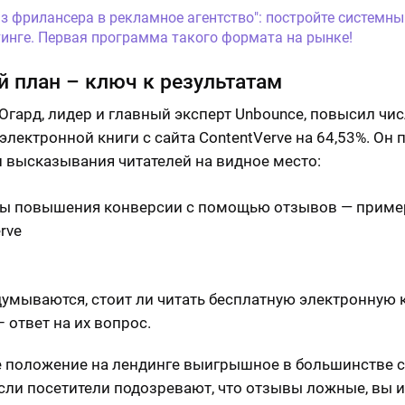
Из фрилансера в рекламное агентство": постройте системны
инге. Первая программа такого формата на рынке!
 план – ключ к результатам
Огард, лидер и главный эксперт Unbounce, повысил чи
электронной книги с сайта ContentVerve на 64,53%. Он 
 высказывания читателей на видное место:
умываются, стоит ли читать бесплатную электронную к
 ответ на их вопрос.
 положение на лендинге выигрышное в большинстве с
сли посетители подозревают, что отзывы ложные, вы и