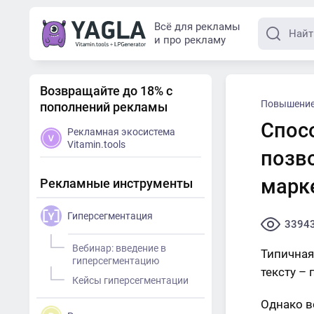
Всё для рекламы
и про рекламу
Возвращайте до 18% с
Повышение
пополнений рекламы
Спос
Рекламная экосистема
Vitamin.tools
позв
марк
Рекламные инструменты
Гиперсегментация
3394
Вебинар: введение в
Типичная
гиперсегментацию
тексту –
Кейсы гиперсегментации
Однако в