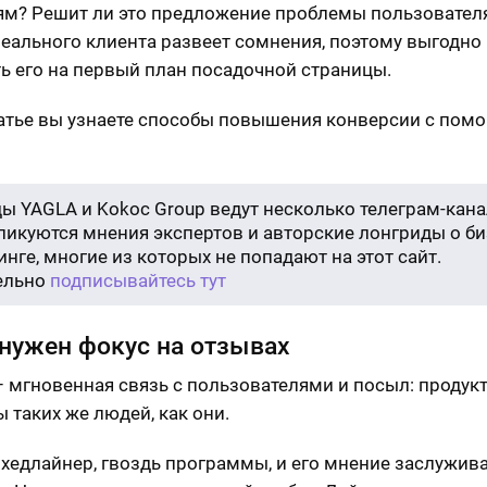
м? Решит ли это предложение проблемы пользовател
еального клиента развеет сомнения, поэтому выгодно
ь его на первый план посадочной страницы.
татье вы узнаете способы повышения конверсии с пом
ы YAGLA и Kokoc Group ведут несколько телеграм-кана
бликуются мнения экспертов и авторские лонгриды о би
нге, многие из которых не попадают на этот сайт.
ельно
подписывайтесь тут
нужен фокус на отзывах
 мгновенная связь с пользователями и посыл: продук
 таких же людей, как они.
 хедлайнер, гвоздь программы, и его мнение заслужив