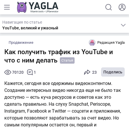
Навигация по статье
YouTube, великий и ужасный
Продвижение
Редакция Yagla
Как получить трафик из YouTube и
что с ним делать
Статья
Поделись
70120
1
23
Кажется, сегодня все одержимы видеоконтентом.
Создание интересных видео никогда еще не было так
доступно — есть куча ресурсов и советов как это
сделать правильно. На слуху Snapchat, Periscope,
Instagram, Facebook и Twitter — соцсети и приложения,
которые позволяют зарабатывать за счет видео. Но
самым популярным остается он, первый и