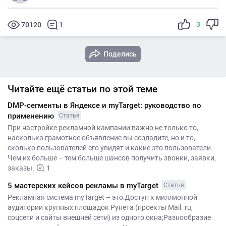
3
70120
1
Поделись
Читайте ещё статьи по этой теме
DMP-сегменты в Яндексе и myTarget: руководство по
применению
Статья
При настройке рекламной кампании важно не только то,
насколько грамотное объявление вы создадите, но и то,
сколько пользователей его увидят и какие это пользователи.
Чем их больше – тем больше шансов получить звонки, заявки,
заказы.
1
5 мастерских кейсов рекламы в myTarget
Статья
Рекламная система myTarget – это:Доступ к миллионной
аудитории крупных площадок Рунета (проекты Mail. ru,
соцсети и сайты внешней сети) из одного окна;Разнообразие