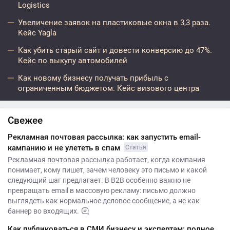
Logistics
Увеличение заявок на пластиковые окна в 3,3 раза.
Кейс Yagla
Как убить старый сайт и довести конверсию до 47%.
Кейс по выкупу автомобилей
Как новому бизнесу получать прибыль с
ограниченным бюджетом. Кейс визового центра
Свежее
Рекламная почтовая рассылка: как запустить email-
кампанию и не улететь в спам
Статья
Рекламная почтовая рассылка работает, когда компания
понимает, кому пишет, зачем человеку это письмо и какой
следующий шаг предлагает. В B2B особенно важно не
превращать email в массовую рекламу: письмо должно
выглядеть как нормальное деловое сообщение, а не как
баннер во входящих.
Как публиковаться в СМИ бизнесу и экспертам: полное