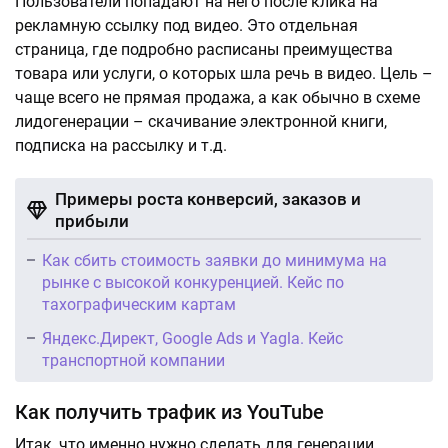
Пользователи попадают на него после клика на
рекламную ссылку под видео. Это отдельная
страница, где подробно расписаны преимущества
товара или услуги, о которых шла речь в видео. Цель –
чаще всего не прямая продажа, а как обычно в схеме
лидогенерации – скачивание электронной книги,
подписка на рассылку и т.д.
Примеры роста конверсий, заказов и
прибыли
Как сбить стоимость заявки до минимума на
рынке с высокой конкуренцией. Кейс по
тахографическим картам
Яндекс.Директ, Google Ads и Yagla. Кейс
транспортной компании
Как получить трафик из YouTube
Итак, что именно нужно сделать для генерации