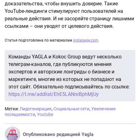
доказательства, чтобы внушить доверие. Такие
YouTube-лендинги стимулируют пользователей на
реальные действия. И не засоряйте страницу лишними
ссылками – они уводят от целевого действия.
Статья подготовлена по материалам
instapage.com
Команды YAGLA и Kokoc Group ведут несколько
телеграм-каналов, где публикуются мнения
экспертов и авторские лонгриды о бизнесе и
маркетинге, многие из которых не попадают на
этот сайт. Обязательно подписывайтесь по ссылке:
https://t.me/addlist/EhE5LANnrBphMjUy
Метки:
Лидогенерация
,
Социальные сети
,
Увеличение
посещаемости
,
Youtube
Опубликовано редакцией Yagla