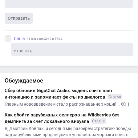
Отправить
Саша
15 февраля 2019 в 17:02
ответить
Обсуждаемое
Сбер обновил GigaChat Audio: модель считывает
интонацию и запоминает факты из диалогов
Статья
Главным нововведением стало распознавание эмоций. .
1
Как обойти зарубежных селлеров на Wildberries без
демпинга за счет локального визуала
Статья
Я, Дмитрий Ковпак, и сегодня мы разберем стратегию победы
над зарубежными продавцами в условиях заморозки новых