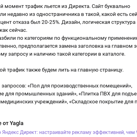
й момент трафик льется из Директа. Сайт буквально
ли недавно из одностраничника в такой, какой есть сей
оцент отказа был 20-25%. Дизайн, логическая структура
 как сейчас.
азбили по категориям по функциональному применению
твенно, предполагается замена заголовка на главном 
му запросу и наличию такой категории в каталоге.
ой трафик также будем лить на главную страницу.
запросов: «Пол для производственных помещений»,
е для промышленных зданий», «Плитка ПВХ для подъе
 медицинских учреждений», «Складское покрытие для п
 от Yagla
о Яндекс Директ: настраивайте рекламу эффективней, чем