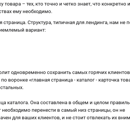
у товара – тех, кто точно и четко знает, что конкретно и
ствах ему необходимо.
я страница. Структура, типичная для лендинга, нам не 
иемлемый вариант:
олит одновременно сохранить самых горячих клиентов
по воронке «главная страница - каталог - карточка това
остальных.
ца каталога. Она составлена в общем и целом правиль
т необходимо перенести в самый низ страницы, он не
ачен для ваших клиентов, и не стоит отвлекать их вни