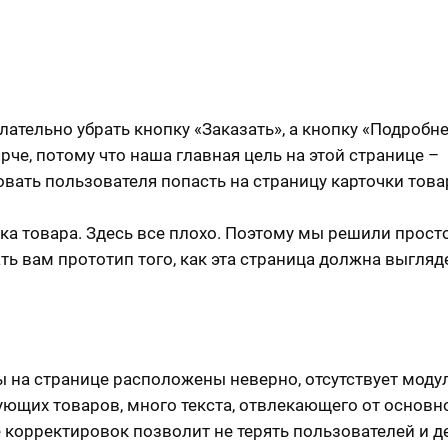
лательно убрать кнопку «Заказать», а кнопку «Подробн
рче, потому что наша главная цель на этой странице –
вать пользователя попасть на страницу карточки това
ка товара. Здесь все плохо. Поэтому мы решили прост
ть вам прототип того, как эта страница должна выгляд
 на странице расположены неверно, отсутствует моду
ующих товаров, много текста, отвлекающего от основн
 корректировок позволит не терять пользователей и д