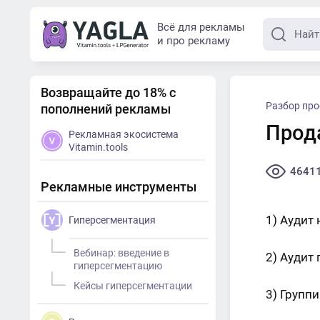
Всё для рекламы
и про рекламу
Возвращайте до 18% с
Разбор про
пополнений рекламы
Прод
Рекламная экосистема
Vitamin.tools
4641
Рекламные инструменты
1) Аудит
Гиперсегментация
Вебинар: введение в
2) Аудит
гиперсегментацию
Кейсы гиперсегментации
3) Групп