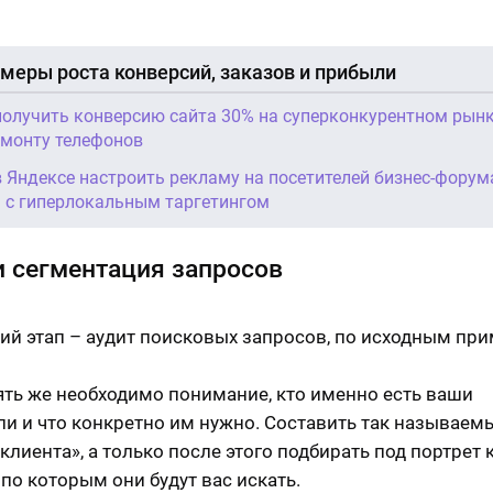
меры роста конверсий, заказов и прибыли
получить конверсию сайта 30% на суперконкурентном рынк
емонту телефонов
в Яндексе настроить рекламу на посетителей бизнес-форум
a с гиперлокальным таргетингом
и сегментация запросов
й этап – аудит поисковых запросов, по исходным при
ять же необходимо понимание, кто именно есть ваши
ли и что конкретно им нужно. Составить так называем
 клиента», а только после этого подбирать под портрет
 по которым они будут вас искать.