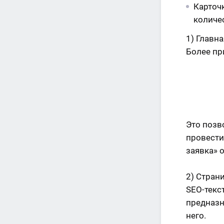
Карточк
количе
1)
Главна
Более пр
Это позв
провести 
заявка» 
2)
Страни
SEO-текс
предназн
него.