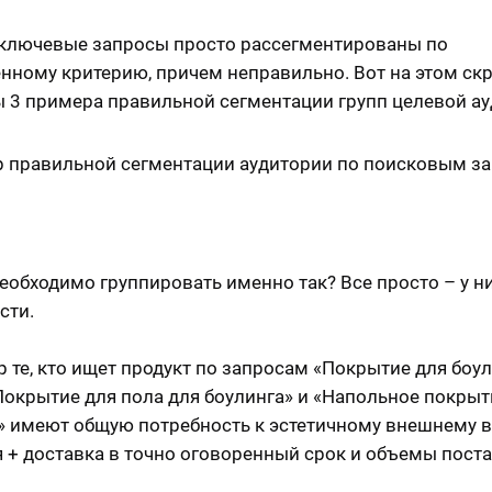
 ключевые запросы просто рассегментированы по
нному критерию, причем неправильно. Вот на этом ск
 3 примера правильной сегментации групп целевой ау
еобходимо группировать именно так? Все просто – у н
сти.
 те, кто ищет продукт по запросам «Покрытие для боу
«Покрытие для пола для боулинга» и «Напольное покрыт
» имеют общую потребность к эстетичному внешнему 
 + доставка в точно оговоренный срок и объемы поста