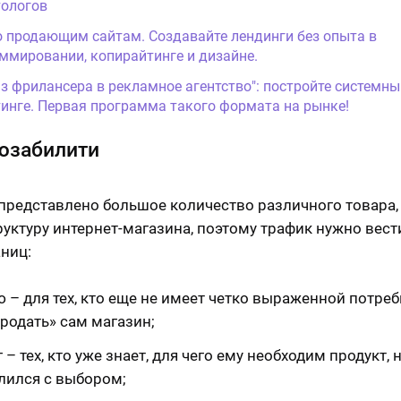
ологов
о продающим сайтам. Создавайте лендинги без опыта в
ммировании, копирайтинге и дизайне.
Из фрилансера в рекламное агентство": постройте системны
инге. Первая программа такого формата на рынке!
юзабилити
 представлено большое количество различного товара,
руктуру интернет-магазина, поэтому трафик нужно вест
аниц:
 – для тех, кто еще не имеет четко выраженной потреб
родать» сам магазин;
 – тех, кто уже знает, для чего ему необходим продукт, 
лился с выбором;