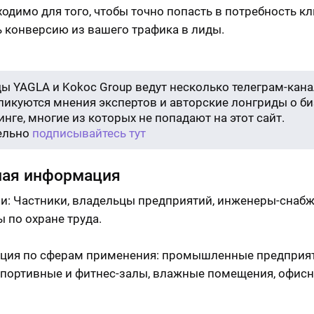
ходимо для того, чтобы точно попасть в потребность кл
 конверсию из вашего трафика в лиды.
ы YAGLA и Kokoc Group ведут несколько телеграм-кана
бликуются мнения экспертов и авторские лонгриды о би
нге, многие из которых не попадают на этот сайт.
ельно
подписывайтесь тут
ная информация
и: Частники, владельцы предприятий, инженеры-снабж
 по охране труда.
ция по сферам применения: промышленные предприят
спортивные и фитнес-залы, влажные помещения, офисн