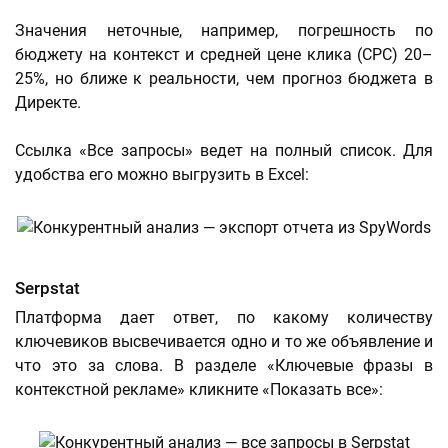
Значения неточные, например, погрешность по
бюджету на контекст и средней цене клика (CPC) 20–
25%, но ближе к реальности, чем прогноз бюджета в
Директе.
Ссылка «Все запросы» ведет на полный список. Для
удобства его можно выгрузить в Excel:
Serpstat
Платформа дает ответ, по какому количеству
ключевиков высвечивается одно и то же объявление и
что это за слова. В разделе «Ключевые фразы в
контекстной рекламе» кликните «Показать все»: