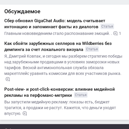
Обсуждаемое
Сбер обновил GigaChat Audio: модель считывает
интонацию и запоминает факты из диалогов
Статья
Главным нововведением стало распознавание эмоций. .
1
Как обойти зарубежных селлеров на Wildberries без
демпинга за счет локального визуала
Статья
Я, Дмитрий Ковпак, и сегодня мы разберем стратегию победы
над зарубежными продавцами в условиях заморозки новых
тарифов. Весной антимонопольная служба обязала
маркетплейс уравнять комиссии для всех участников рынка.
Post-view- и post-click-конверсии: влияние медийной
рекламы на перфоманс-метрики
Статья
Вы запустили медийную рекламу: показы есть, бюджет
тратится, а продажи не растут. Кажется, что деньги уходят
впустую.