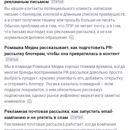
рекламным письмом
Статья
Вы нашли контакты потенциального клиента, написали
письмо с баннером, кнопкой и длинным списком преимуществ,
а в ответ получили тишину или просьбу больше не писать.
Обычно проблема не в том, что ЛПР не читает почту, а в том,
что письмо выглядит как рекламная рассылка, а не как
нормальное деловое обращение.
Ромашка Медиа рассказывает, как подготовить PR-
рассылку блогерам, чтобы она превратилась в контент
Статья
Мы в команде Ромашка Медиа хорошо помним времена, когда
многие бренды воспринимали PR-рассылки довольно просто:
выбрать продукт, красиво упаковать его, добавить открытку
и отправить блогеру. Логика казалась очевидной – если
подарок понравится, о нем обязательно расскажут
подписчикам, однако рынок инфлюенс-маркетинга заметно
изменился.
Рекламная почтовая рассылка: как запустить email-
кампанию и не улететь в спам
Статья
Рекламная почтовая рассылка работает, когда компания