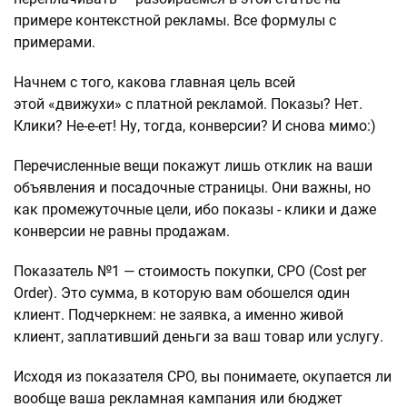
примере контекстной рекламы. Все формулы с
примерами.
Начнем с того, какова главная цель всей
этой «движухи» с платной рекламой. Показы? Нет.
Клики? Не-е-ет! Ну, тогда, конверсии? И снова мимо:)
Перечисленные вещи покажут лишь отклик на ваши
объявления и посадочные страницы. Они важны, но
как промежуточные цели, ибо показы - клики и даже
конверсии не равны продажам.
Показатель №1 — стоимость покупки, CPO (Cost per
Order). Это сумма, в которую вам обошелся один
клиент. Подчеркнем: не заявка, а именно живой
клиент, заплативший деньги за ваш товар или услугу.
Исходя из показателя CPO, вы понимаете, окупается ли
вообще ваша рекламная кампания или бюджет