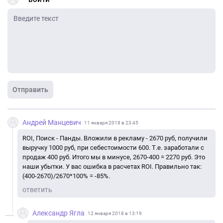
Отправить
Андрей Манцевич
11 января 2018 в 23:45
ROI, Поиск - Панды. Вложили в рекламу - 2670 руб, получили
выручку 1000 руб, при себестоимости 600. Т.е. заработали с
продаж 400 руб. Итого мы в минусе, 2670-400 = 2270 руб. Это
наши убытки. У вас ошибка в расчетах ROI. Правильно так:
(400-2670)/2670*100% = -85%.
ответить
Александр Ягла
12 января 2018 в 13:19