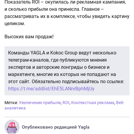
Показатель ROI – окупилась ли рекламная кампания,
и сколько прибыли она принесла. Главное –
рассматривать их в комплексе, чтобы увидеть картину
целиком.
Высоких вам продаж!
Команды YAGLA и Kokoc Group ведут несколько
телеграм-каналов, где публикуются мнения
экспертов и авторские лонгриды о бизнесе и
маркетинге, многие из которых не попадают на
этот сайт. Обязательно подписывайтесь по ссылке:
https://t.me/addlist/EhE5LANnrBphMjUy
Метки:
Увеличение прибыли
,
ROI
,
Контекстная реклама
,
Веб-
аналитика
Опубликовано редакцией Yagla