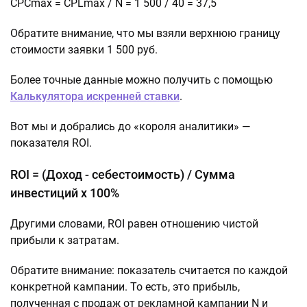
CPCmax = CPLmax / N = 1 500 / 40 = 37,5
Обратите внимание, что мы взяли верхнюю границу
стоимости заявки 1 500 руб.
Более точные данные можно получить с помощью
Калькулятора искренней ставки
.
Вот мы и добрались до «короля аналитики» —
показателя ROI.
ROI = (Доход - себестоимость) / Сумма
инвестиций х 100%
Другими словами, ROI равен отношению чистой
прибыли к затратам.
Обратите внимание: показатель считается по каждой
конкретной кампании. То есть, это прибыль,
полученная с продаж от рекламной кампании N и