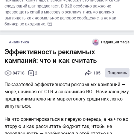
понимает, кому пишет, зачем человеку это письмо и какой
следующий шаг предлагает. В B2B особенно важно не
превращать email в массовую рекламу: письмо должно
выглядеть как нормальное деловое сообщение, а не как
баннер во входящих.
Аналитика
Редакция Yagla
Эффективность рекламных
кампаний: что и как считать
Поделись
84718
2
105
Показателей эффективности рекламных кампаний —
море, начиная от CTR и заканчивая ROI. Начинающему
предпринимателю или маркетологу среди них легко
запутаться.
На что ориентироваться в первую очередь, а на что во
вторую и как рассчитать бюджет так, чтобы не
переплачивать — разбираемся в этой статье на