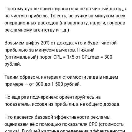
Поэтому лучше ориентироваться не на чистый доход, а
на чистую прибыль. То есть, выручку за минусом всех
операционных расходов (на зарплату, налоги, гонорар
рекламному агентству и т.д.)
Возьмем цифру 20% от дохода, что и будет чистой
прибылью за минусом вычетов. Нижний
(оптимальный) порог CPL = 1/5 от CPLmax = 300
рублей.
Таким образом, интервал стоимости лида в нашем
примере — от 300 до 1 500 рублей.
Но еще раз подчеркнем: ориентируйтесь на
показатель, исходя из прибыли, а не общего дохода.
Что касается базовой эффективности рекламы,
оцениваем её с помощью показателя CPC (стоимость
клика). В общей картине определения эффективности