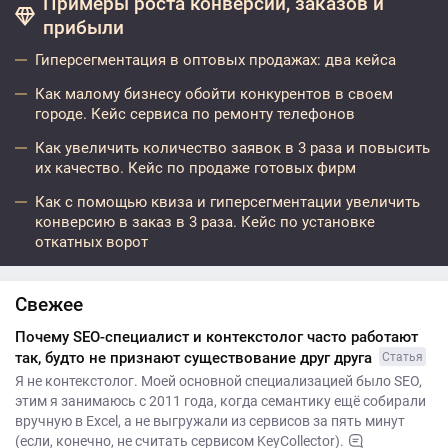
Примеры роста конверсий, заказов и
прибыли
Гиперсегментация в оптовых продажах: два кейса
Как малому бизнесу обойти конкурентов в своем
городе. Кейс сервиса по ремонту телефонов
Как увеличить количество заявок в 3 раза и повысить
их качество. Кейс по продаже готовых фирм
Как с помощью квиза и гиперсегментации увеличить
конверсию в заказ в 3 раза. Кейс по установке
откатных ворот
Свежее
Почему SEO-специалист и контекстолог часто работают
так, будто не признают существование друг друга
Статья
Я не контекстолог. Моей основной специализацией было SEO,
этим я занимаюсь с 2011 года, когда семантику ещё собирали
вручную в Excel, а не выгружали из сервисов за пять минут
(если, конечно, не считать сервисом KeyCollector).