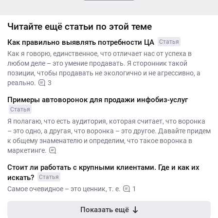
Читайте ещё статьи по этой теме
Как правильно выявлять потребности ЦА
Статья
Как я говорю, единственное, что отличает нас от успеха в
любом деле – это умение продавать. Я сторонник такой
позиции, чтобы продавать не экологично и не агрессивно, а
реально.
3
Примеры автоворонок для продажи инфобиз-услуг
Статья
Я полагаю, что есть аудитория, которая считает, что воронка
– это одно, а другая, что воронка – это другое. Давайте придем
к общему знаменателю и определим, что такое воронка в
маркетинге.
Стоит ли работать с крупными клиентами. Где и как их
искать?
Статья
Самое очевидное – это ценник, т. е.
1
Показать ещё