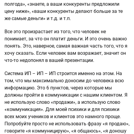
полгода», «знаете, а ваши конкуренты предложили
цену ниже», «ваши конкуренты делают больше за те
же самые деньги» и т.д. и т.п.
Все это произрастает из того, что человек не
понимает, за что он платит деньги. И это очень важно
понять. Это, наверное, самая важная часть того, что я
хочу сказать. Если человек вам возражает, значит он
что-то недопонял в вашей презентации.
Система ИП – ИП – ИП строится именно на этом. На
том, что мы максимально доносим до человека всю
информацию. Это 6 пунктов, через которые мы
должны пройти в коммуникации с нашим клиентом. Я
не использую слово «продажи», а использую слово
«коммуникация». Для моей психики и для психики
всех моих учеников и клиентов это намного проще.
Попробуйте просто не использовать фразу «я продаю»,
говорите «я коммуницирую», «я общаюсь», «я доношу