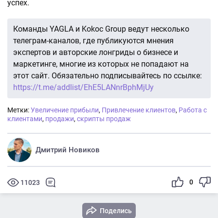
успех.
Команды YAGLA и Kokoc Group ведут несколько
телеграм-каналов, где публикуются мнения
экспертов и авторские лонгриды о бизнесе и
маркетинге, многие из которых не попадают на
этот сайт. Обязательно подписывайтесь по ссылке:
https://t.me/addlist/EhE5LANnrBphMjUy
Метки:
Увеличение прибыли
,
Привлечение клиентов
,
Работа с
клиентами
,
продажи
,
скрипты продаж
Дмитрий Новиков
0
11023
Поделись