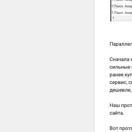
Параллел
Сначала 
сильные 
ранее ку
сервис, 
дешевле,
Наш прот
сайта.
Вот прот