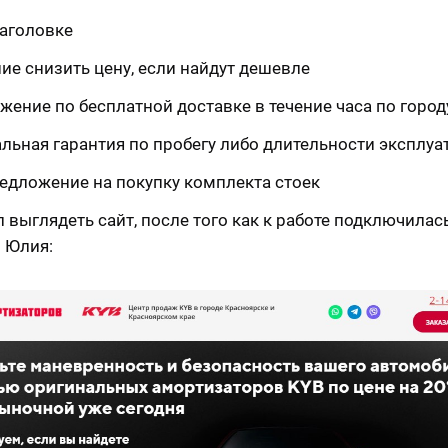
заголовке
ие снизить цену, если найдут дешевле
жение по бесплатной доставке в течение часа по город
льная гарантия по пробегу либо длительности эксплуа
едложение на покупку комплекта стоек
л выглядеть сайт, после того как к работе подключилас
 Юлия: