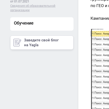
от 01.07.2021
по ГЕО и
Сведения об образовательной
организации
Кампании
Обучение
Заведите свой блог
на Yagla