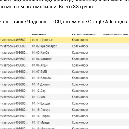
 по маркам автомобилей. Всего 38 групп.
 на поиске Яндекса + РСЯ, затем еще Google Ads подк