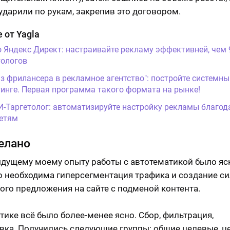
 ударили по рукам, закрепив это договором.
 от Yagla
о Яндекс Директ: настраивайте рекламу эффективней, чем
ологов
Из фрилансера в рекламное агентство": постройте системны
инге. Первая программа такого формата на рынке!
И-Таргетолог: автоматизируйте настройку рекламы благод
етям
елано
дущему моему опыту работы с автотематикой было ясн
 необходима гиперсегментация трафика и создание с
ого предложения на сайте с подменой контента.
тике всё было более-менее ясно. Сбор, фильтрация,
вка. Получились следующие группы: общие целевые, ц