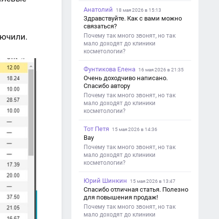
Анатолий
18 мая 2026 в 15:13
Здравствуйте. Как с вами можно
связаться?
лючили.
Почему так много звонят, но так
мало доходят до клиники
косметологии?
Фунтикова Елена
16 мая 2026 в 21:35
Очень доходчиво написано.
Спасибо автору
Почему так много звонят, но так
мало доходят до клиники
косметологии?
Тот Петя
15 мая 2026 в 14:36
Вау
Почему так много звонят, но так
мало доходят до клиники
косметологии?
Юрий Шинкин
15 мая 2026 в 13:47
Спасибо отличная статья. Полезно
для повышения продаж!
Почему так много звонят, но так
мало доходят до клиники