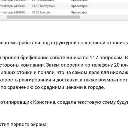
ьно мы работали над структурой посадочной страницы
я провёл брифование собственника по 117 вопросам. 
стороны компании. Затем опросили по телефону 20 кл
пивших стойки и поняли, что на самом деле для них важ
скорость реагирования и доставки, а также возможност
 по сравнению со средними ценами в городе.
отипировщик Кристина, создала текстовую схему буду
отип первого экрана: