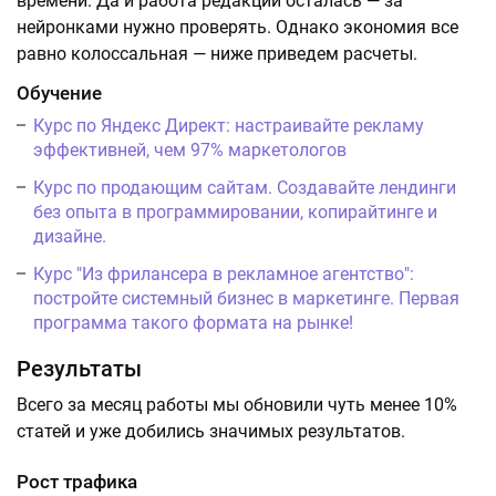
времени. Да и работа редакции осталась — за
нейронками нужно проверять. Однако экономия все
равно колоссальная — ниже приведем расчеты.
Обучение
Курс по Яндекс Директ: настраивайте рекламу
эффективней, чем 97% маркетологов
Курс по продающим сайтам. Создавайте лендинги
без опыта в программировании, копирайтинге и
дизайне.
Курс "Из фрилансера в рекламное агентство":
постройте системный бизнес в маркетинге. Первая
программа такого формата на рынке!
Результаты
Всего за месяц работы мы обновили чуть менее 10%
статей и уже добились значимых результатов.
Рост трафика