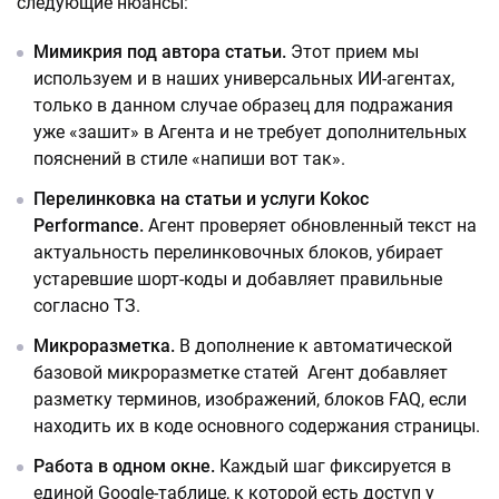
следующие нюансы:
Мимикрия под автора статьи.
Этот прием мы
используем и в наших универсальных ИИ-агентах,
только в данном случае образец для подражания
уже «зашит» в Агента и не требует дополнительных
пояснений в стиле «напиши вот так».
Перелинковка на статьи и услуги Kokoc
Performance.
Агент проверяет обновленный текст на
актуальность перелинковочных блоков, убирает
устаревшие шорт-коды и добавляет правильные
согласно ТЗ.
Микроразметка.
В дополнение к автоматической
базовой микроразметке статей Агент добавляет
разметку терминов, изображений, блоков FAQ, если
находить их в коде основного содержания страницы.
Работа в одном окне.
Каждый шаг фиксируется в
единой Google-таблице, к которой есть доступ у