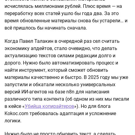
исчислялась миллионами рублей. Плюс время — на
переработку всех статей ушло бы года два. За это
время обновленные материалы снова бы устарели… и
всё пришлось бы начинать сначала.
Когда Павел Талакин в очередной раз сел считать
экономику апдейтов, стало очевидно, что делать
актуализацию текстов силами редакции долго и
дорого. Нужно было автоматизировать процесс и
найти инструмент, который сможет обновить
материалы качественно и быстро. В 2025 году мы уже
запустили и обкатали несколько универсальных
версий ИИ-агентов на базе n8n для написания
различного типа контента (об одном из них мы писали
в кейсе «
Убийца копирайтеров
»). Но для блога
Kokoc.com требовалась адаптация и усложнение
логики.
Нужно было не просто обновить текст, а сделать