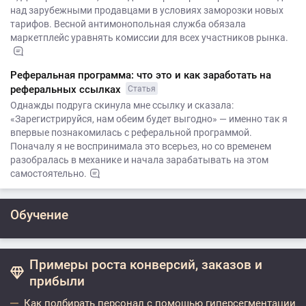
над зарубежными продавцами в условиях заморозки новых
тарифов. Весной антимонопольная служба обязала
маркетплейс уравнять комиссии для всех участников рынка.
Реферальная программа: что это и как заработать на
реферальных ссылках
Статья
Однажды подруга скинула мне ссылку и сказала:
«Зарегистрируйся, нам обеим будет выгодно» — именно так я
впервые познакомилась с реферальной программой.
Поначалу я не воспринимала это всерьез, но со временем
разобралась в механике и начала зарабатывать на этом
самостоятельно.
Обучение
Примеры роста конверсий, заказов и
прибыли
Как подбирать персонал с помощью гиперсегментации