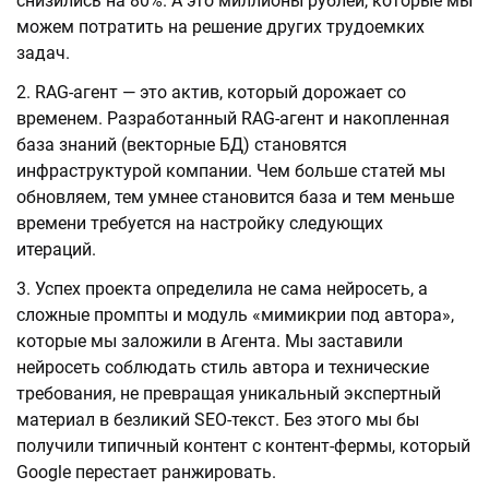
снизились на 80%. А это миллионы рублей, которые мы
можем потратить на решение других трудоемких
задач.
RAG-агент — это актив, который дорожает со
временем. Разработанный RAG-агент и накопленная
база знаний (векторные БД) становятся
инфраструктурой компании. Чем больше статей мы
обновляем, тем умнее становится база и тем меньше
времени требуется на настройку следующих
итераций.
Успех проекта определила не сама нейросеть, а
сложные промпты и модуль «мимикрии под автора»,
которые мы заложили в Агента. Мы заставили
нейросеть соблюдать стиль автора и технические
требования, не превращая уникальный экспертный
материал в безликий SEO-текст. Без этого мы бы
получили типичный контент с контент-фермы, который
Google перестает ранжировать.