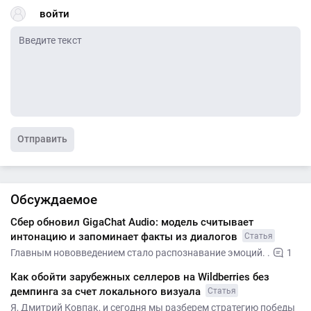
войти
Отправить
Обсуждаемое
Сбер обновил GigaChat Audio: модель считывает
интонацию и запоминает факты из диалогов
Статья
Главным нововведением стало распознавание эмоций. .
1
Как обойти зарубежных селлеров на Wildberries без
демпинга за счет локального визуала
Статья
Я, Дмитрий Ковпак, и сегодня мы разберем стратегию победы