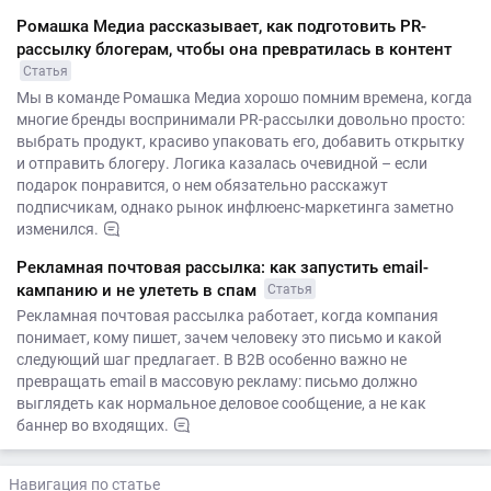
Ромашка Медиа рассказывает, как подготовить PR-
рассылку блогерам, чтобы она превратилась в контент
Статья
Мы в команде Ромашка Медиа хорошо помним времена, когда
многие бренды воспринимали PR-рассылки довольно просто:
выбрать продукт, красиво упаковать его, добавить открытку
и отправить блогеру. Логика казалась очевидной – если
подарок понравится, о нем обязательно расскажут
подписчикам, однако рынок инфлюенс-маркетинга заметно
изменился.
Рекламная почтовая рассылка: как запустить email-
кампанию и не улететь в спам
Статья
Рекламная почтовая рассылка работает, когда компания
понимает, кому пишет, зачем человеку это письмо и какой
следующий шаг предлагает. В B2B особенно важно не
превращать email в массовую рекламу: письмо должно
выглядеть как нормальное деловое сообщение, а не как
баннер во входящих.
Навигация по статье