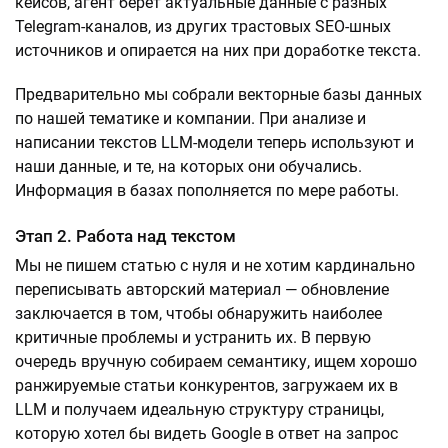
кейсов, агент берет актуальные данные с разных
Telegram-каналов, из других трастовых SEO-шных
источников и опирается на них при доработке текста.
Предварительно мы собрали векторные базы данных
по нашей тематике и компании. При анализе и
написании текстов LLM-модели теперь используют и
наши данные, и те, на которых они обучались.
Информация в базах пополняется по мере работы.
Этап 2. Работа над текстом
Мы не пишем статью с нуля и не хотим кардинально
переписывать авторский материал — обновление
заключается в том, чтобы обнаружить наиболее
критичные проблемы и устранить их. В первую
очередь вручную собираем семантику, ищем хорошо
ранжируемые статьи конкурентов, загружаем их в
LLM и получаем идеальную структуру страницы,
которую хотел бы видеть Google в ответ на запрос