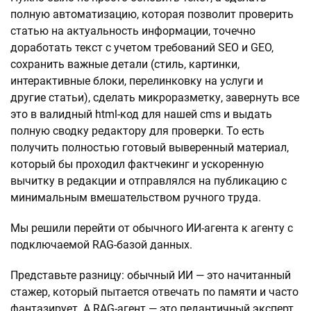
полную автоматизацию, которая позволит проверить
статью на актуальность информации, точечно
доработать текст с учетом требований SEO и GEO,
сохранить важные детали (стиль, картинки,
интерактивные блоки, перелинковку на услуги и
другие статьи), сделать микроразметку, завернуть все
это в валидный html-код для нашей cms и выдать
полную сводку редактору для проверки. То есть
получить полностью готовый выверенный материал,
который бы проходил фактчекинг и ускоренную
вычитку в редакции и отправлялся на публикацию с
минимальным вмешательством ручного труда.
Мы решили перейти от обычного ИИ-агента к агенту с
подключаемой RAG-базой данных.
Представьте разницу: обычный ИИ — это начитанный
стажер, который пытается отвечать по памяти и часто
фантазирует. А RAG-агент — это педантичный эксперт.