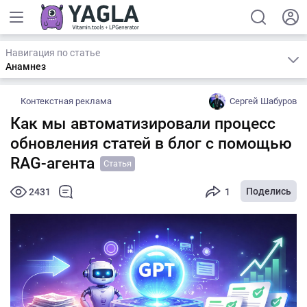
Навигация по статье
Анамнез
Контекстная реклама
Сергей Шабуров
Как мы автоматизировали процесс
обновления статей в блог с помощью
RAG-агента
Статья
Поделись
2431
1