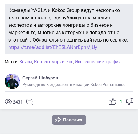
Команды YAGLA и Kokoc Group ведут несколько
телеграм-каналов, где публикуются мнения
экспертов и авторские лонгриды о бизнесе и
маркетинге, многие из которых не попадают на
этот сайт. Обязательно подписывайтесь по ссылке:
https://t.me/addlist/EhE5LANnrBphMjUy
Метки:
Кейсы
,
Контент маркетинг
,
Исследование
,
трафик
Сергей Шабуров
Руководитель отдела оптимизации Kokoc Performance
1
2431
Поделись