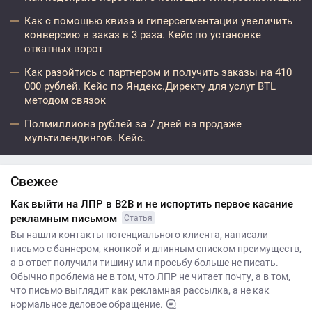
Как с помощью квиза и гиперсегментации увеличить
конверсию в заказ в 3 раза. Кейс по установке
откатных ворот
Как разойтись с партнером и получить заказы на 410
000 рублей. Кейс по Яндекс.Директу для услуг BTL
методом связок
Полмиллиона рублей за 7 дней на продаже
мультилендингов. Кейс.
Свежее
Как выйти на ЛПР в B2B и не испортить первое касание
рекламным письмом
Статья
Вы нашли контакты потенциального клиента, написали
письмо с баннером, кнопкой и длинным списком преимуществ,
а в ответ получили тишину или просьбу больше не писать.
Обычно проблема не в том, что ЛПР не читает почту, а в том,
что письмо выглядит как рекламная рассылка, а не как
нормальное деловое обращение.