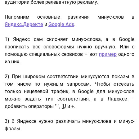
аудитории более релевантную рекламу.
Напомним основные различия минус-слов в
Яндекс.Директе
и
Google Ads
.
1) Яндекс сам склоняет минус-слова, а в Google
прописать все словоформы нужно вручную. Или с
помощью специальных сервисов – вот
пример
одного
из них.
2) При широком соответствии минусуются показы в
том числе по нужным запросам. Чтобы отсекать
только нецелевой трафик, в Google для минус-слов
можно задать тип соответствия, а в Яндексе –
добавить операторы " ", [],! и +.
3) В Яндексе нужно различать минус-слова и минус-
фразы.