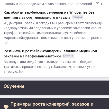
Главным нововведением стало распознавание эмоций. .
1
Как обойти зарубежных селлеров на Wildberries без
демпинга за счет локального визуала
Статья
Я, Дмитрий Ковпак, и сегодня мы разберем стратегию победы
над зарубежными продавцами в условиях заморозки новых
тарифов. Весной антимонопольная служба обязала
маркетплейс уравнять комиссии для всех участников рынка.
Post-view- и post-click-конверсии: влияние медийной
рекламы на перфоманс-метрики
Статья
Вы запустили медийную рекламу: показы есть, бюджет
тратится, а продажи не растут. Кажется, что деньги уходят
впустую.
Обучение
Примеры роста конверсий, заказов и