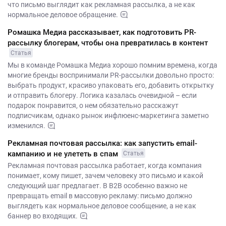
что письмо выглядит как рекламная рассылка, а не как
нормальное деловое обращение.
Ромашка Медиа рассказывает, как подготовить PR-
рассылку блогерам, чтобы она превратилась в контент
Статья
Мы в команде Ромашка Медиа хорошо помним времена, когда
многие бренды воспринимали PR-рассылки довольно просто:
выбрать продукт, красиво упаковать его, добавить открытку
и отправить блогеру. Логика казалась очевидной – если
подарок понравится, о нем обязательно расскажут
подписчикам, однако рынок инфлюенс-маркетинга заметно
изменился.
Рекламная почтовая рассылка: как запустить email-
кампанию и не улететь в спам
Статья
Рекламная почтовая рассылка работает, когда компания
понимает, кому пишет, зачем человеку это письмо и какой
следующий шаг предлагает. В B2B особенно важно не
превращать email в массовую рекламу: письмо должно
выглядеть как нормальное деловое сообщение, а не как
баннер во входящих.