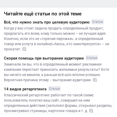
Читайте ещё статьи по этой теме
Всё, что нужно знать про целевую аудиторию
Статья
Когда у вас стоит задача продать определенный продукт,
предлагать его всем, кому только можно – не лучшая идея.
Конечно, если это не «горячие пирожки», а определенный
товар или услуга в онлайне)«Авось, кто заинтересуется» – не
прокатит.
Скорая помощь при выгорании аудитории
Статья
Замечали ли вы, что в определенный момент рекламная
кампания перестает приносить желаемые результаты? Хотя
вы ничего не меняли, а раньше всё шло вполне успешно.
Вероятная причина этому – выгорание аудитории.
14 видов ретаргетинга
Статья
Классический ретаргетинг работает по такой схеме:
пользователь посетил ваш сайт, совершил на нем
определенные действия (заполнял формы, открывал разделы,
просматривал страницы, карточки товара и т. д.