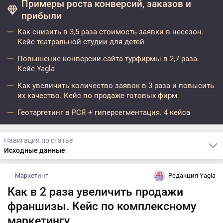
Примеры роста конверсий, заказов и
прибыли
Как снизить в 3,5 раза стоимость заявки в несезон.
Кейс театральной студии для детей
Повышение конверсии сайта турфирмы в 2,7 раза.
Кейс Yagla
Как увеличить количество заявок в 3 раза и повысить
их качество. Кейс по продаже готовых фирм
Геотаргетинг в РСЯ + гиперсегментация. 4 кейса
Навигация по статье
Исходные данные
Маркетинг
Редакция Yagla
Как в 2 раза увеличить продажи
франшизы. Кейс по комплексному
маркетингу