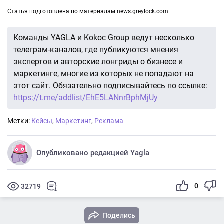
Статья подготовлена по материалам news.greylock.com
Команды YAGLA и Kokoc Group ведут несколько
телеграм-каналов, где публикуются мнения
экспертов и авторские лонгриды о бизнесе и
маркетинге, многие из которых не попадают на
этот сайт. Обязательно подписывайтесь по ссылке:
https://t.me/addlist/EhE5LANnrBphMjUy
Метки:
Кейсы
,
Маркетинг
,
Реклама
Опубликовано редакцией Yagla
0
32719
Поделись