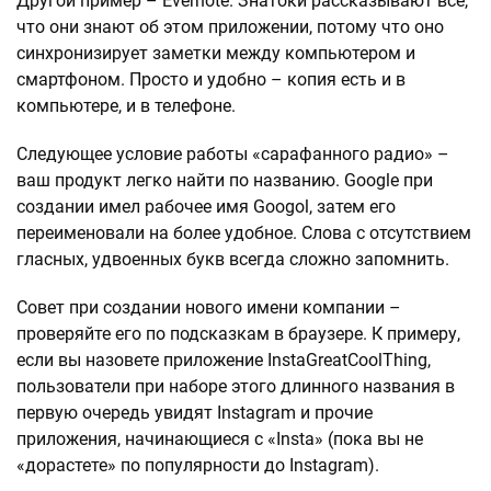
Другой пример – Evernote. Знатоки рассказывают все,
что они знают об этом приложении, потому что оно
синхронизирует заметки между компьютером и
смартфоном. Просто и удобно – копия есть и в
компьютере, и в телефоне.
Следующее условие работы «сарафанного радио» –
ваш продукт легко найти по названию. Google при
создании имел рабочее имя Googol, затем его
переименовали на более удобное. Слова с отсутствием
гласных, удвоенных букв всегда сложно запомнить.
Совет при создании нового имени компании –
проверяйте его по подсказкам в браузере. К примеру,
если вы назовете приложение InstaGreatCoolThing,
пользователи при наборе этого длинного названия в
первую очередь увидят Instagram и прочие
приложения, начинающиеся с «Insta» (пока вы не
«дорастете» по популярности до Instagram).