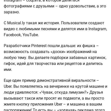
Instagram – соцсеть, в которой делиться
фотографиями с друзьями – одно удовольствие, а это
заразно.
С Musical.ly такая же история. Пользователи создают
видео с любимыми песнями и делятся ими в Instagram,
Facebook, YouTube.
Разработчики Pinterest пошли дальше: их фишка –
возможность создавать «доски» изображений на
любую тему. Вы делаете подборки забавных картинок,
гифок, идей для творчества или рецептов и делитесь
ими.
Еще один пример демонстративной виральности –
Uber. Вы появляетесь на вечеринке на крутой машине и
люди удивляются: «Чувак, откуда лимузин?» Друзья
вызывают такси или просят их подвезти, а вы просто
жмете кнопку приложения Uber – и машина в вашем
распоряжении! То есть вы – «ходячая» реклама этого