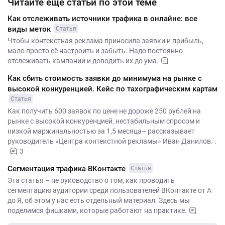
Читайте ещё статьи по этой теме
Как отслеживать источники трафика в онлайне: все
виды меток
Статья
Чтобы контекстная реклама приносила заявки и прибыль,
мало просто её настроить и забыть. Надо постоянно
отслеживать кампании и доводить их до ума.
Как сбить стоимость заявки до минимума на рынке с
высокой конкуренцией. Кейс по тахографическим картам
Статья
Как получить 600 заявок по цене не дороже 250 рублей на
рынке с высокой конкуренцией, нестабильным спросом и
низкой маржинальностью за 1,5 месяца– рассказывает
руководитель «Центра контекстной рекламы» Иван Данилов. .
3
Сегментация трафика ВКонтакте
Статья
Эта статья – не руководство о том, как проводить
сегментацию аудитории среди пользователей ВКонтакте от А
до Я, об этом у нас есть отдельный материал. Здесь мы
поделимся фишками, которые работают на практике.