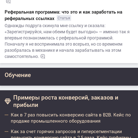
Реферальная программа: что это и как заработать на
реферальных ссылках
Статья
Однажды подруга скинула мне ссылку и сказала:
«Зарегистрируйся, нам обеим будет выгодно» — именно так я
впервые познакомилась с реферальной программой.
Поначалу я не воспринимала это всерьез, но со временем
разобралась в механике и начала зарабатывать на этом
самостоятельно.
Обучение
Примеры роста конверсий, заказов и
прибыли
Как в 7 раз повысить конверсию сайта в B2B. Кейс по
продаже промышленного оборудования
Как за счет горячих запросов и гиперсегментации
повысить конверсию сайта в 2,5 раза. Кейс турфирмы