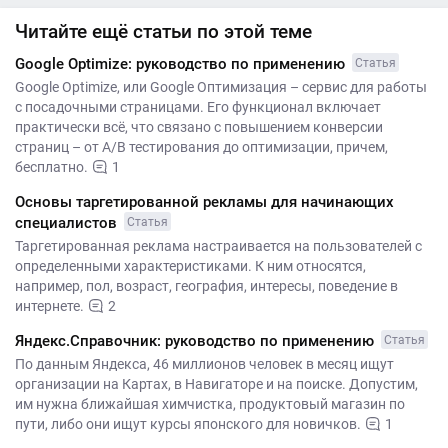
Читайте ещё статьи по этой теме
Google Optimize: руководство по применению
Статья
Google Optimize, или Google Оптимизация – сервис для работы
с посадочными страницами. Его функционал включает
практически всё, что связано с повышением конверсии
страниц – от A/B тестирования до оптимизации, причем,
бесплатно.
1
Основы таргетированной рекламы для начинающих
специалистов
Статья
Таргетированная реклама настраивается на пользователей с
определенными характеристиками. К ним относятся,
например, пол, возраст, география, интересы, поведение в
интернете.
2
Яндекс.Справочник: руководство по применению
Статья
По данным Яндекса, 46 миллионов человек в месяц ищут
организации на Картах, в Навигаторе и на поиске. Допустим,
им нужна ближайшая химчистка, продуктовый магазин по
пути, либо они ищут курсы японского для новичков.
1