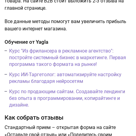
товара. На сайте B2B стоит выложить 2-3 отзыва на
главной странице.
Все данные методы помогут вам увеличить прибыль
вашего интернет магазина.
Обучение от Yagla
Курс "Из фрилансера в рекламное агентство":
постройте системный бизнес в маркетинге. Первая
программа такого формата на рынке!
Курс ИИ-Таргетолог: автоматизируйте настройку
рекламы благодаря нейросетям
Курс по продающим сайтам. Создавайте лендинги
без опыта в программировании, копирайтинге и
дизайне.
Как собрать отзывы
Стандартный прием – открытая форма на сайте
«Оставьте свой отзыв» или «Поделитесь своим