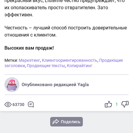
прекрасный вкус, Listerine честно предупреждает, что
их ополаскиватель просто отвратителен. Зато
эффективен.
Честность – лучший способ построить доверительные
отношения с клиентом.
Высоких вам продаж!
Метки:
Маркетинг
,
Клиентоориентированность
,
Продающие
заголовки
,
Продающие тексты
,
Копирайтинг
Опубликовано редакцией Yagla
1
63730
Поделись