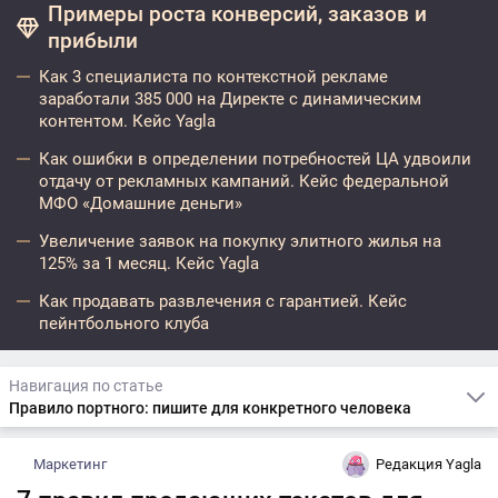
Примеры роста конверсий, заказов и
прибыли
Как 3 специалиста по контекстной рекламе
заработали 385 000 на Директе с динамическим
контентом. Кейс Yagla
Как ошибки в определении потребностей ЦА удвоили
отдачу от рекламных кампаний. Кейс федеральной
МФО «Домашние деньги»
Увеличение заявок на покупку элитного жилья на
125% за 1 месяц. Кейс Yagla
Как продавать развлечения с гарантией. Кейс
пейнтбольного клуба
Навигация по статье
Правило портного: пишите для конкретного человека
Маркетинг
Редакция Yagla