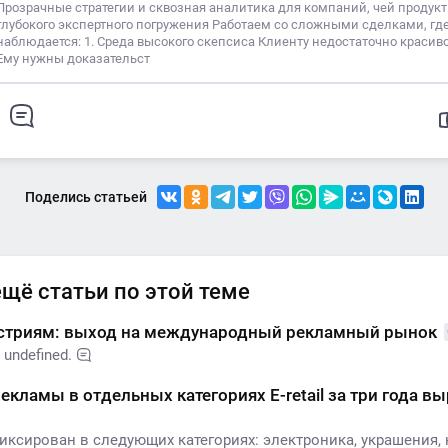
Прозрачные стратегии и сквозная аналитика для компаний, чей продукт
глубокого экспертного погружения Работаем со сложными сделками, гд
наблюдается: 1. Среда высокого скепсиса Клиенту недостаточно красиво
Ему нужны доказательст
Поделись статьей
ещё статьи по этой теме
стриям: выход на международный рекламный рынок
undefined.
екламы в отдельных категориях E-retail за три года в
иксирован в следующих категориях: электроника, украшения,