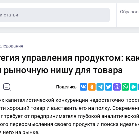
Образов
следования
егия управления продуктом: ка
и рыночную нишу для товара
Поделись
ях капиталистической конкуренции недостаточно прос
ти хороший товар и выставить его на полку. Совреме
г требует от предпринимателя глубокой аналитической
ого переосмысления своего продукта и поиска идеаль
я него на рынке.