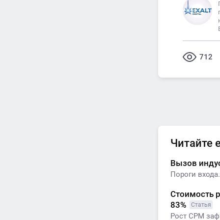
712
Читайте 
Вызов инду
Пороги входа. 
Стоимость р
83%
Статья
Рост СРМ заф