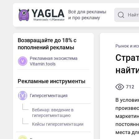
Всё для рекламы
и про рекламу
Возвращайте до 18% с
Рынок и ис
пополнений рекламы
Страт
Рекламная экосистема
Vitamin.tools
найт
Рекламные инструменты
712
Гиперсегментация
В услови
произвес
Вебинар: введение в
гиперсегментацию
маркетин
постоянн
Кейсы гиперсегментации
места дл