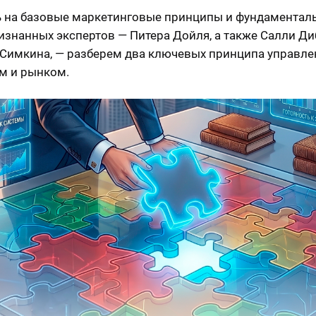
 на базовые маркетинговые принципы и фундаментал
изнанных экспертов — Питера Дойля, а также Салли Ди
Симкина, — разберем два ключевых принципа управле
м и рынком.