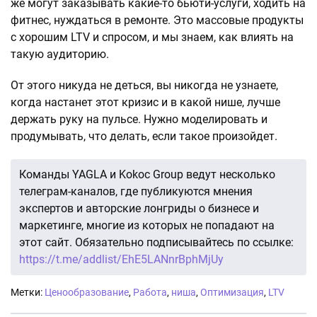
же могут заказывать какие-то бьюти-услуги, ходить на
фитнес, нуждаться в ремонте. Это массовые продукты
с хорошим LTV и спросом, и мы знаем, как влиять на
такую аудиторию.
От этого никуда не деться, вы никогда не узнаете,
когда настанет этот кризис и в какой нише, лучше
держать руку на пульсе. Нужно моделировать и
продумывать, что делать, если такое произойдет.
Команды YAGLA и Kokoc Group ведут несколько
телеграм-каналов, где публикуются мнения
экспертов и авторские лонгриды о бизнесе и
маркетинге, многие из которых не попадают на
этот сайт. Обязательно подписывайтесь по ссылке:
https://t.me/addlist/EhE5LANnrBphMjUy
Метки:
Ценообразование
,
Работа
,
ниша
,
Оптимизация
,
LTV