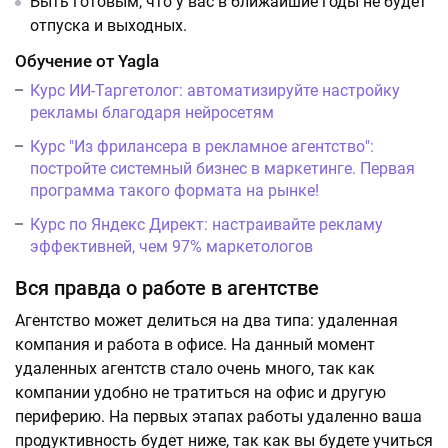
Быть готовым, что у вас в ближайшие годы не будет
отпуска и выходных.
Обучение от Yagla
Курс ИИ-Таргетолог: автоматизируйте настройку
рекламы благодаря нейросетям
Курс "Из фрилансера в рекламное агентство":
постройте системный бизнес в маркетинге. Первая
программа такого формата на рынке!
Курс по Яндекс Директ: настраивайте рекламу
эффективней, чем 97% маркетологов
Вся правда о работе в агентстве
Агентство может делиться на два типа: удаленная
компания и работа в офисе. На данный момент
удаленных агентств стало очень много, так как
компании удобно не тратиться на офис и другую
периферию. На первых этапах работы удаленно ваша
продуктивность будет ниже, так как вы будете учиться