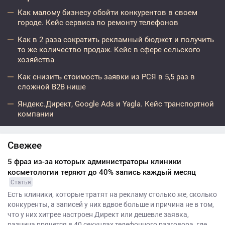
Как малому бизнесу обойти конкурентов в своем
городе. Кейс сервиса по ремонту телефонов
Как в 2 раза сократить рекламный бюджет и получить
то же количество продаж. Кейс в сфере сельского
хозяйства
Как снизить стоимость заявки из РСЯ в 5,5 раз в
сложной B2B нише
Яндекс.Директ, Google Ads и Yagla. Кейс транспортной
компании
Свежее
5 фраз из-за которых администраторы клиники
косметологии теряют до 40% запись каждый месяц
Статья
Есть клиники, которые тратят на рекламу столько же, сколько
конкуренты, а записей у них вдвое больше и причина не в том,
что у них хитрее настроен Директ или дешевле заявка,
разница прячется в 40 секундах телефонного разговора, где