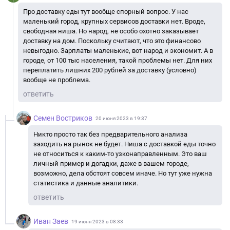
Про доставку еды тут вообще спорный вопрос. У нас
маленький город, крупных сервисов доставки нет. Вроде,
свободная ниша. Но народ, не особо охотно заказывает
доставку на дом. Поскольку считают, что это финансово
невыгодно. Зарплаты маленькие, вот народ и экономит. А в
городе, от 100 тыс населения, такой проблемы нет. Для них
переплатить лишних 200 рублей за доставку (условно)
вообще не проблема.
ответить
Семен Востриков
20 июня 2023 в 19:37
Никто просто так без предварительного анализа
заходить на рынок не будет. Ниша с доставкой еды точно
не относиться к каким-то узконаправленным. Это ваш
личный пример и догадки, даже в вашем городе,
возможно, дела обстоят совсем иначе. Но тут уже нужна
статистика и данные аналитики.
ответить
Иван Заев
19 июня 2023 в 08:33