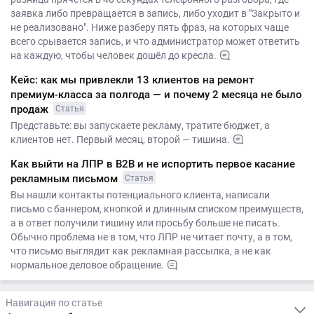
заявка либо превращается в запись, либо уходит в "Закрыто и
не реализовано". Ниже разберу пять фраз, на которых чаще
всего срывается запись, и что администратор может ответить
на каждую, чтобы человек дошёл до кресла.
Кейс: как мы привлекли 13 клиентов на ремонт
премиум-класса за полгода — и почему 2 месяца не было
продаж
Статья
Представьте: вы запускаете рекламу, тратите бюджет, а
клиентов нет. Первый месяц, второй — тишина.
Как выйти на ЛПР в B2B и не испортить первое касание
рекламным письмом
Статья
Вы нашли контакты потенциального клиента, написали
письмо с баннером, кнопкой и длинным списком преимуществ,
а в ответ получили тишину или просьбу больше не писать.
Обычно проблема не в том, что ЛПР не читает почту, а в том,
что письмо выглядит как рекламная рассылка, а не как
нормальное деловое обращение.
Навигация по статье