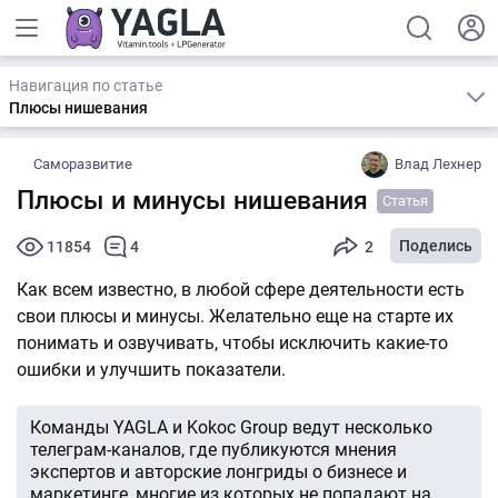
Навигация по статье
Плюсы нишевания
Саморазвитие
Влад Лехнер
Плюсы и минусы нишевания
Статья
Поделись
11854
4
2
Как всем известно, в любой сфере деятельности есть
свои плюсы и минусы. Желательно еще на старте их
понимать и озвучивать, чтобы исключить какие-то
ошибки и улучшить показатели.
Команды YAGLA и Kokoc Group ведут несколько
телеграм-каналов, где публикуются мнения
экспертов и авторские лонгриды о бизнесе и
маркетинге, многие из которых не попадают на