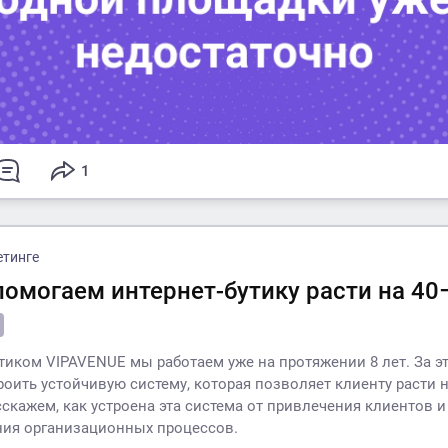
1
етинге
помогаем интернет-бутику расти на 40
утиком VIPAVENUE мы работаем уже на протяжении 8 лет. За э
роить устойчивую систему, которая позволяет клиенту расти 
сскажем, как устроена эта система от привлечения клиентов и
ния организационных процессов.