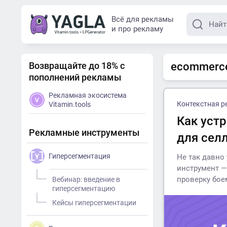
Всё для рекламы
и про рекламу
Возвращайте до 18% с
ecommerce
пополнений рекламы
Рекламная экосистема
Контекстная р
Vitamin.tools
Как уст
Рекламные инструменты
для селл
Гиперсегментация
Не так давно
инструмент —
проверку бое
Вебинар: введение в
гиперсегментацию
Кейсы гиперсегментации