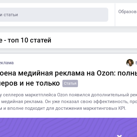
Образов
 - топ 10 статей
еклама
роена медийная реклама на Ozon: полн
еров и не только
Статья
 у селлеров маркетплейса Ozon появился дополнительный р
 медийная реклама. Он уже показал свою эффективность, пр
м и вполне подходит для достижения маркетинговых KPI.