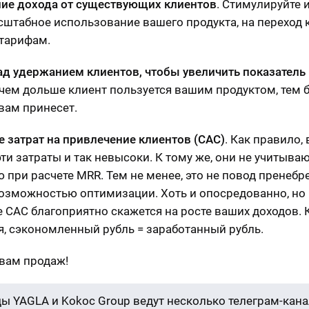
ие дохода от существующих клиентов
. Стимулируйте и
штабное использование вашего продукта, на переход 
тарифам.
ад удержанием клиентов, чтобы увеличить показатель
 чем дольше клиент пользуется вашим продуктом, тем 
 вам принесет.
 затрат на привлечение клиентов (САС)
. Как правило, 
эти затраты и так невысоки. К тому же, они не учитыва
 при расчете MRR. Тем не менее, это не повод пренебр
озможностью оптимизации. Хоть и опосредованно, но
 САС благоприятно скажется на росте ваших доходов. 
я, сэкономленный рубль = заработанный рубль.
вам продаж!
ы YAGLA и Kokoc Group ведут несколько телеграм-кана