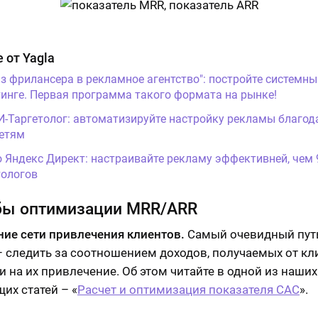
 от Yagla
Из фрилансера в рекламное агентство": постройте системны
инге. Первая программа такого формата на рынке!
И-Таргетолог: автоматизируйте настройку рекламы благод
етям
о Яндекс Директ: настраивайте рекламу эффективней, чем
ологов
бы оптимизации MRR/ARR
ие сети привлечения клиентов.
Самый очевидный пут
– следить за соотношением доходов, получаемых от кли
и на их привлечение. Об этом читайте в одной из наших
их статей – «
Расчет и оптимизация показателя САС
».