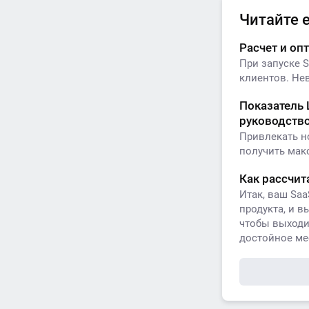
Читайте 
Расчет и о
При запуске 
клиентов. Нев
Показатель 
руководств
Привлекать н
получить мак
Как рассчи
Итак, ваш Sa
продукта, и в
чтобы выходит
достойное ме