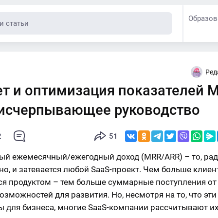
Образов
Ред
ет и оптимизация показателей 
 исчерпывающее руководство
2
51
ый ежемесячный/ежегодный доход (MRR/ARR) – то, ради
но, и затевается любой SaaS-проект. Чем больше клиен
ся продуктом – тем больше суммарные поступления от 
озможностей для развития. Но, несмотря на то, что эт
ы для бизнеса, многие SaaS-компании рассчитывают их