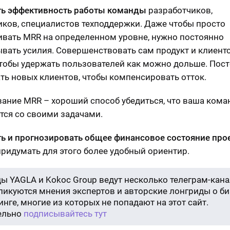
ь эффективность работы команды
разработчиков,
ков, специалистов техподдержки. Даже чтобы просто
вать MRR на определенном уровне, нужно постоянно
вать усилия. Совершенствовать сам продукт и клиент
чтобы удержать пользователей как можно дольше. Пос
ть новых клиентов, чтобы компенсировать отток.
ание MRR – хороший способ убедиться, что ваша кома
тся со своими задачами.
ь и прогнозировать общее финансовое состояние про
ридумать для этого более удобный ориентир.
ы YAGLA и Kokoc Group ведут несколько телеграм-кана
бликуются мнения экспертов и авторские лонгриды о би
нге, многие из которых не попадают на этот сайт.
ельно
подписывайтесь тут