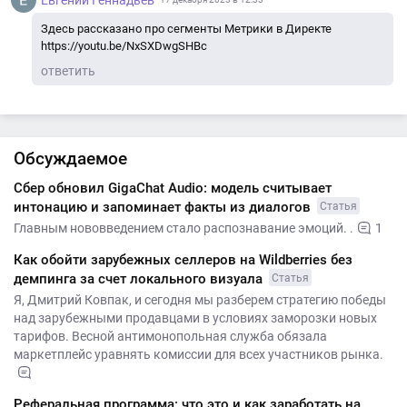
Здесь рассказано про сегменты Метрики в Директе
https://youtu.be/NxSXDwgSHBc
ответить
Обсуждаемое
Сбер обновил GigaChat Audio: модель считывает
интонацию и запоминает факты из диалогов
Статья
Главным нововведением стало распознавание эмоций. .
1
Как обойти зарубежных селлеров на Wildberries без
демпинга за счет локального визуала
Статья
Я, Дмитрий Ковпак, и сегодня мы разберем стратегию победы
над зарубежными продавцами в условиях заморозки новых
тарифов. Весной антимонопольная служба обязала
маркетплейс уравнять комиссии для всех участников рынка.
Реферальная программа: что это и как заработать на