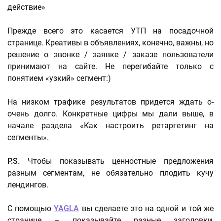
действие»
Прежде всего это касается УТП на посадочной
странице. Креативы в объявлениях, конечно, важны, но
решение о звонке / заявке / заказе пользователи
принимают на сайте. Не перегибайте только с
понятием «узкий» сегмент:)
На низком трафике результатов придется ждать о-
очень долго. Конкретные цифры мы дали выше, в
начале раздела «Как настроить ретаргетинг на
сегменты».
P.S.
Чтобы показывать ценностные предложения
разным сегментам, не обязательно плодить кучу
лендингов.
С помощью
YAGLA
вы сделаете это на одной и той же
странице – показывайте разные заголовки,