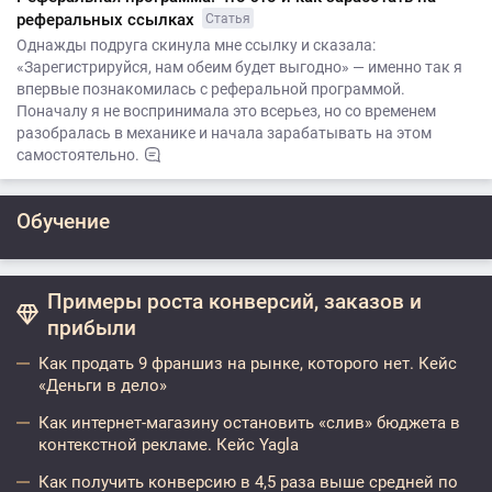
реферальных ссылках
Статья
Однажды подруга скинула мне ссылку и сказала:
«Зарегистрируйся, нам обеим будет выгодно» — именно так я
впервые познакомилась с реферальной программой.
Поначалу я не воспринимала это всерьез, но со временем
разобралась в механике и начала зарабатывать на этом
самостоятельно.
Обучение
Примеры роста конверсий, заказов и
прибыли
Как продать 9 франшиз на рынке, которого нет. Кейс
«Деньги в дело»
Как интернет-магазину остановить «слив» бюджета в
контекстной рекламе. Кейс Yagla
Как получить конверсию в 4,5 раза выше средней по