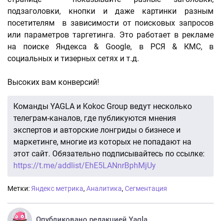
подзаголовки, кнопки и даже картинки разным
посетителям в зависимости от поисковых запросов
или параметров таргетинга. Это работает в рекламе
на поиске Яндекса & Google, в РСЯ & КМС, в
социальных и тизерных сетях и т.д.
Высоких вам конверсий!
Команды YAGLA и Kokoc Group ведут несколько
телеграм-каналов, где публикуются мнения
экспертов и авторские лонгриды о бизнесе и
маркетинге, многие из которых не попадают на
этот сайт. Обязательно подписывайтесь по ссылке:
https://t.me/addlist/EhE5LANnrBphMjUy
Метки:
Яндекс метрика
,
Аналитика
,
Сегментация
Опубликовано редакцией Yagla