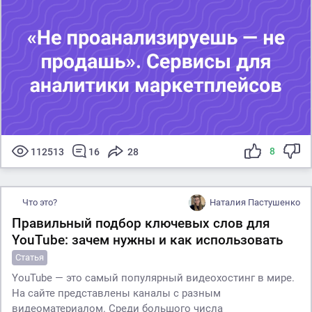
8
112513
16
28
Что это?
Наталия Пастушенко
Правильный подбор ключевых слов для
YouTube: зачем нужны и как использовать
Статья
YouTube — это самый популярный видеохостинг в мире.
На сайте представлены каналы с разным
видеоматериалом. Среди большого числа