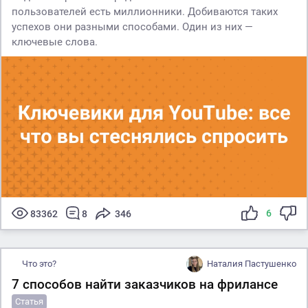
пользователей есть миллионники. Добиваются таких
успехов они разными способами. Один из них —
ключевые слова.
6
83362
8
346
Что это?
Наталия Пастушенко
7 способов найти заказчиков на фрилансе
Статья