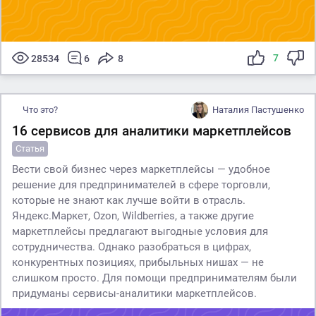
7
28534
6
8
Что это?
Наталия Пастушенко
16 сервисов для аналитики маркетплейсов
Статья
Вести свой бизнес через маркетплейсы — удобное
решение для предпринимателей в сфере торговли,
которые не знают как лучше войти в отрасль.
Яндекс.Маркет, Ozon, Wildberries, а также другие
маркетплейсы предлагают выгодные условия для
сотрудничества. Однако разобраться в цифрах,
конкурентных позициях, прибыльных нишах — не
слишком просто. Для помощи предпринимателям были
придуманы сервисы-аналитики маркетплейсов.