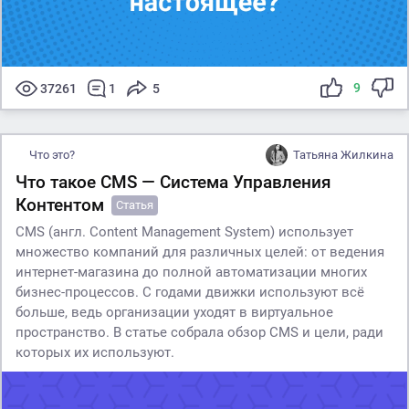
9
37261
1
5
Что это?
Татьяна Жилкина
Что такое CMS — Система Управления
Контентом
Статья
CMS (англ. Content Management System) использует
множество компаний для различных целей: от ведения
интернет-магазина до полной автоматизации многих
бизнес-процессов. С годами движки используют всё
больше, ведь организации уходят в виртуальное
пространство. В статье собрала обзор CMS и цели, ради
которых их используют.