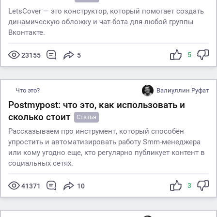
LetsCover — это конструктор, который помогает создать
динамическую обложку и чат-бота для любой группы
Вконтакте.
5
23155
5
Что это?
Валиуллин Руфат
Postmypost: что это, как использовать и
сколько стоит
Статья
Рассказываем про инструмент, который способен
упростить и автоматизировать работу Smm-менеджера
или кому угодно еще, кто регулярно публикует контент в
социальных сетях.
3
41371
10