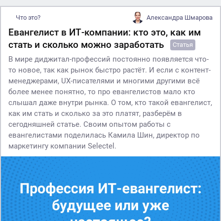
Что это?
Александра Шмарова
Евангелист в ИТ-компании: кто это, как им
стать и сколько можно заработать
Статья
В мире диджитал-профессий постоянно появляется что-
то новое, так как рынок быстро растёт. И если с контент-
менеджерами, UX-писателями и многими другими всё
более менее понятно, то про евангелистов мало кто
слышал даже внутри рынка. О том, кто такой евангелист,
как им стать и сколько за это платят, разберём в
сегодняшней статье. Своим опытом работы с
евангелистами поделилась Камила Шин, директор по
маркетингу компании Selectel.