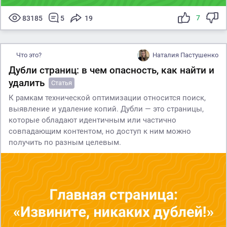
7
83185
5
19
Что это?
Наталия Пастушенко
Дубли страниц: в чем опасность, как найти и
удалить
Статья
К рамкам технической оптимизации относится поиск,
выявление и удаление копий. Дубли — это страницы,
которые обладают идентичным или частично
совпадающим контентом, но доступ к ним можно
получить по разным целевым.