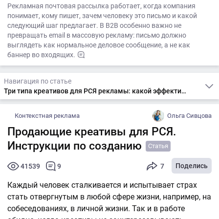
Рекламная почтовая рассылка работает, когда компания
понимает, кому пишет, зачем человеку это письмо и какой
следующий шаг предлагает. В B2B особенно важно не
превращать email в массовую рекламу: письмо должно
выглядеть как нормальное деловое сообщение, а не как
баннер во входящих.
Навигация по статье
Три типа креативов для РСЯ рекламы: какой эффективнее
Контекстная реклама
Ольга Сивцова
Продающие креативы для РСЯ.
Инструкции по созданию
Статья
Поделись
41539
9
7
Каждый человек сталкивается и испытывает страх
стать отвергнутым в любой сфере жизни, например, на
собеседованиях, в личной жизни. Так и в работе