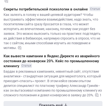
Секреты потребительской психологии в онлайне
Статья
Как залезть в голову к вашей целевой аудитории? Чтобы
выстраивать эффективное взаимодействие, надо знать, что
посетителям сайта сразу бросается в глаза, что может
испортить их впечатление, наконец, почему они уходят без
заявок. Это можно выяснить только на практике: подглядеть
их действия в Вебвизоре, напрямую спросить в опросе, что не
так с сайтом, иными способами изучить их поведение и
мотивы.
Как вывести кампании в Яндекс.Директе из аварийного
состояния до конверсии 20%. Кейс по промышленному
клинингу
Статья
Бардак в рекламных кампаниях, невнятный сайт, отсутствие
аналитики– стандартная ситуация для маркетолога, который
приходит«спасать» проект. В этом кейсе своим опытом
делится специалист по платному трафику Александр Гринёв–
как он вытаскивал компанию по промышленному клинингу из
сложного положения и довел конверсию в заявку до 20%.
1
Показать ещё