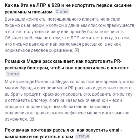
Как выйти на ЛПР в B2B и не испортить первое касание
рекламным письмом
Статья
Вы нашли контакты потенциального клиента, написали
письмо с баннером, кнопкой и длинным списком преимуществ,
а в ответ получили тишину или просьбу больше не писать.
Обычно проблема не в том, что ЛПР не читает почту, а в том,
что письмо выглядит как рекламная рассылка, а не как
нормальное деловое обращение.
Ромашка Медиа рассказывает, как подготовить PR-
рассылку блогерам, чтобы она превратилась в контент
Статья
Мы в команде Ромашка Медиа хорошо помним времена, когда
многие бренды воспринимали PR-рассылки довольно просто:
выбрать продукт, красиво упаковать его, добавить открытку
и отправить блогеру. Логика казалась очевидной – если
подарок понравится, о нем обязательно расскажут
подписчикам, однако рынок инфлюенс-маркетинга заметно
изменился.
Рекламная почтовая рассылка: как запустить email-
кампанию и не улететь в спам
Статья