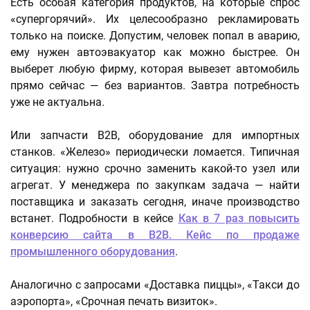
Есть особая категория продуктов, на которые спрос
«супергорячий». Их целесообразно рекламировать
только на поиске. Допустим, человек попал в аварию,
ему нужен автоэвакуатор как можно быстрее. Он
выберет любую фирму, которая вывезет автомобиль
прямо сейчас — без вариантов. Завтра потребность
уже не актуальна.
Или запчасти B2B, оборудование для импортных
станков. «Железо» периодически ломается. Типичная
ситуация: нужно срочно заменить какой-то узел или
агрегат. У менеджера по закупкам задача — найти
поставщика и заказать сегодня, иначе производство
встанет. Подробности в кейсе
Как в 7 раз повысить
конверсию сайта в B2B. Кейс по продаже
промышленного оборудования
.
Аналогично с запросами «Доставка пиццы», «Такси до
аэропорта», «Срочная печать визиток».