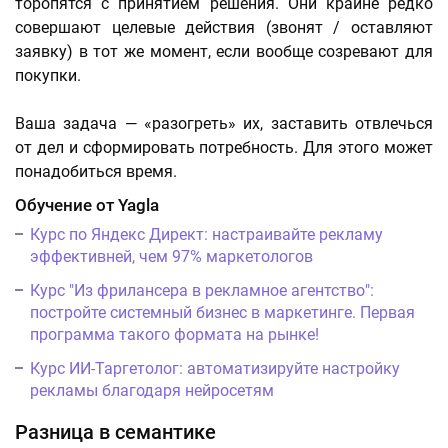
торопятся с принятием решения. Они крайне редко
совершают целевые действия (звонят / оставляют
заявку) в тот же момент, если вообще созревают для
покупки.
Ваша задача — «разогреть» их, заставить отвлечься
от дел и сформировать потребность. Для этого может
понадобиться время.
Обучение от Yagla
Курс по Яндекс Директ: настраивайте рекламу
эффективней, чем 97% маркетологов
Курс "Из фрилансера в рекламное агентство":
постройте системный бизнес в маркетинге. Первая
программа такого формата на рынке!
Курс ИИ-Таргетолог: автоматизируйте настройку
рекламы благодаря нейросетям
Разница в семантике