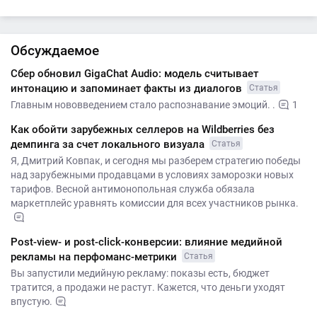
Обсуждаемое
Сбер обновил GigaChat Audio: модель считывает
интонацию и запоминает факты из диалогов
Статья
Главным нововведением стало распознавание эмоций. .
1
Как обойти зарубежных селлеров на Wildberries без
демпинга за счет локального визуала
Статья
Я, Дмитрий Ковпак, и сегодня мы разберем стратегию победы
над зарубежными продавцами в условиях заморозки новых
тарифов. Весной антимонопольная служба обязала
маркетплейс уравнять комиссии для всех участников рынка.
Post-view- и post-click-конверсии: влияние медийной
рекламы на перфоманс-метрики
Статья
Вы запустили медийную рекламу: показы есть, бюджет
тратится, а продажи не растут. Кажется, что деньги уходят
впустую.