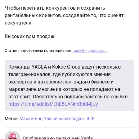
Чтобы перегнать конкурентов и сохранить
рентабельных клиентов, создавайте то, что оценят
покупатели.
Высоких вам продаж!
Статья подготовлена по материалам
marketingprofs.com
Команды YAGLA и Kokoc Group ведут несколько
телеграм-каналов, где публикуются мнения
экспертов и авторские лонгриды о бизнесе и
маркетинге, многие из которых не попадают на
этот сайт. Обязательно подписывайтесь по ссылке:
https://t.me/addlist/EhE5LANnrBphMjUy
Метки:
Маркетинг
,
Увеличение продаж
,
B2B
Опубликовано редакцией Yagla