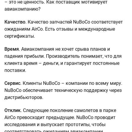
– это не ценность. Как поставщик мотивирует
авиакомпанию?
Качество
. Качество запчастей NuBoCo соответствует
ожиданиям AirCo. Есть отзывы и международные
сертификаты.
Время
. Авиакомпания не хочет срыва планов и
падения прибыли. Производитель понимает, что для
клиента время – деньги, и гарантирует постоянные
поставки.
Сервис
. Клиенты NuBoCo – компании по всему миру.
NuBoCo обеспечивает техническую поддержку через
дистрибьюторов.
Отклик
. Следующее поколение самолетов в парке
AirCo превосходит предыдущее. NuBoCo проводит
исследования и выпускает прототипы, чтобы
соответствовать ожиданиям авиакомпании.