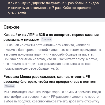
Как в Яндекс.Директе получить в 9 раз больше лидов
и снизить их стоимость в 7 раз. Кейс по продаже
стеллажей
Свежее
Как выйти на ЛПР в B2B и не испортить первое касание
рекламным письмом
Статья
Вы нашли контакты потенциального клиента, написали
письмо с баннером, кнопкой и длинным списком преимуществ,
а в ответ получили тишину или просьбу больше не писать.
Обычно проблема не в том, что ЛПР не читает почту, а в том,
что письмо выглядит как рекламная рассылка, а не как
нормальное деловое обращение.
Ромашка Медиа рассказывает, как подготовить PR-
рассылку блогерам, чтобы она превратилась в контент
Статья
Мы в команде Ромашка Медиа хорошо помним времена, когда
многие бренды воспринимали PR-рассылки довольно просто:
выбрать продукт, красиво упаковать его, добавить открытку