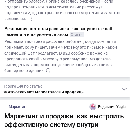
и отправить блогеру. Логика казалась очевидной – если
подарок понравится, о нем обязательно расскажут
подписчикам, однако рынок инфлюенс-маркетинга заметно
изменился.
Рекламная почтовая рассылка: как запустить email-
кампанию и не улететь в спам
Статья
Рекламная почтовая рассылка работает, когда компания
понимает, кому пишет, зачем человеку это письмо и какой
следующий шаг предлагает. В B2B особенно важно не
превращать email в массовую рекламу: письмо должно
выглядеть как нормальное деловое сообщение, а не как
баннер во входящих.
Навигация по статье
За что отвечают маркетологи и продавцы
Маркетинг
Редакция Yagla
Маркетинг и продажи: как выстроить
эффективную систему внутри