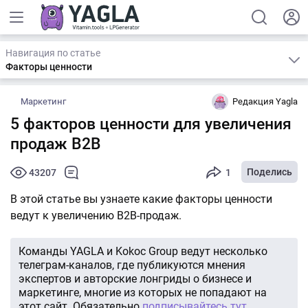
Навигация по статье
Факторы ценности
Маркетинг
Редакция Yagla
5 факторов ценности для увеличения
продаж B2B
Поделись
43207
1
В этой статье вы узнаете какие факторы ценности
ведут к увеличению B2B-продаж.
Команды YAGLA и Kokoc Group ведут несколько
телеграм-каналов, где публикуются мнения
экспертов и авторские лонгриды о бизнесе и
маркетинге, многие из которых не попадают на
этот сайт. Обязательно
подписывайтесь тут