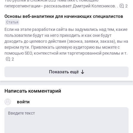
180 рублей в сложной B2B тематике с помощью
гиперсегментации– рассказывает Дмитрий Колесников. .
2
Основы веб-аналитики для начинающих специалистов
Статья
Если на этапе разработки сайта вы задумались над тем, какие
пользователи будут на него приходить и как они будут
доходить до целевого действия (звонка, заявки, заказа), вы на
верном пути. Привлекать целевую аудиторию вы можете с
помощью SEO, контекстной или таргетированной рекламы и т.
2
Показать ещё
Написать комментарий
войти