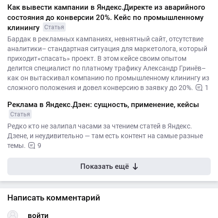
Как вывести кампании в Яндекс.Директе из аварийного
состояния до конверсии 20%. Кейс по промышленному
клинингу
Статья
Бардак в рекламных кампаниях, невнятный сайт, отсутствие
аналитики– стандартная ситуация для маркетолога, который
приходит«спасать» проект. В этом кейсе своим опытом
делится специалист по платному трафику Александр Гринёв–
как он вытаскивал компанию по промышленному клинингу из
сложного положения и довел конверсию в заявку до 20%.
1
Реклама в Яндекс.Дзен: сущность, применение, кейсы
Статья
Редко кто не залипал часами за чтением статей в Яндекс.
Дзене, и неудивительно — там есть контент на самые разные
темы.
9
Показать ещё
Написать комментарий
войти