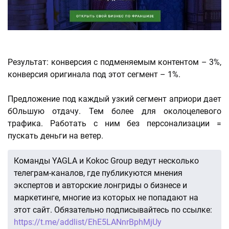
Результат: конверсия с подменяемым контентом – 3%,
конверсия оригинала под этот сегмент – 1%.
Предложение под каждый узкий сегмент априори дает
бОльшую отдачу. Тем более для околоцелевого
трафика. Работать с ним без персонализации =
пускать деньги на ветер.
Команды YAGLA и Kokoc Group ведут несколько
телеграм-каналов, где публикуются мнения
экспертов и авторские лонгриды о бизнесе и
маркетинге, многие из которых не попадают на
этот сайт. Обязательно подписывайтесь по ссылке:
https://t.me/addlist/EhE5LANnrBphMjUy