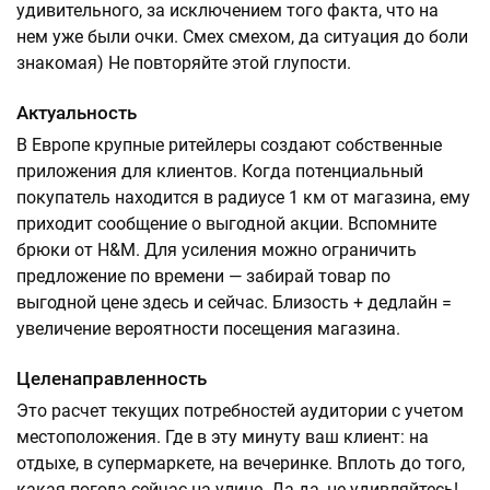
удивительного, за исключением того факта, что на
нем уже были очки. Смех смехом, да ситуация до боли
знакомая) Не повторяйте этой глупости.
Актуальность
В Европе крупные ритейлеры создают собственные
приложения для клиентов. Когда потенциальный
покупатель находится в радиусе 1 км от магазина, ему
приходит сообщение о выгодной акции. Вспомните
брюки от H&M. Для усиления можно ограничить
предложение по времени — забирай товар по
выгодной цене здесь и сейчас. Близость + дедлайн =
увеличение вероятности посещения магазина.
Целенаправленность
Это расчет текущих потребностей аудитории с учетом
местоположения. Где в эту минуту ваш клиент: на
отдыхе, в супермаркете, на вечеринке. Вплоть до того,
какая погода сейчас на улице. Да-да, не удивляйтесь!