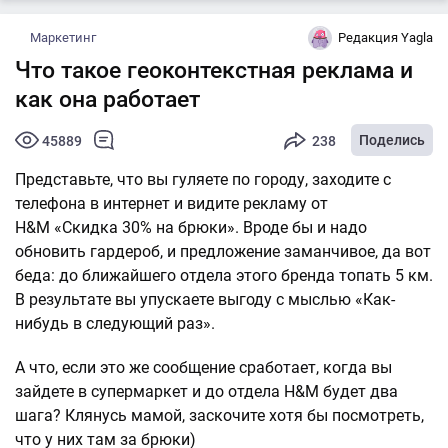
Маркетинг
Редакция Yagla
Что такое геоконтекстная реклама и
как она работает
Поделись
45889
238
Представьте, что вы гуляете по городу, заходите с
телефона в интернет и видите рекламу от
H&M «Скидка 30% на брюки». Вроде бы и надо
обновить гардероб, и предложение заманчивое, да вот
беда: до ближайшего отдела этого бренда топать 5 км.
В результате вы упускаете выгоду с мыслью «Как-
нибудь в следующий раз».
А что, если это же сообщение сработает, когда вы
зайдете в супермаркет и до отдела H&M будет два
шага? Клянусь мамой, заскочите хотя бы посмотреть,
что у них там за брюки)