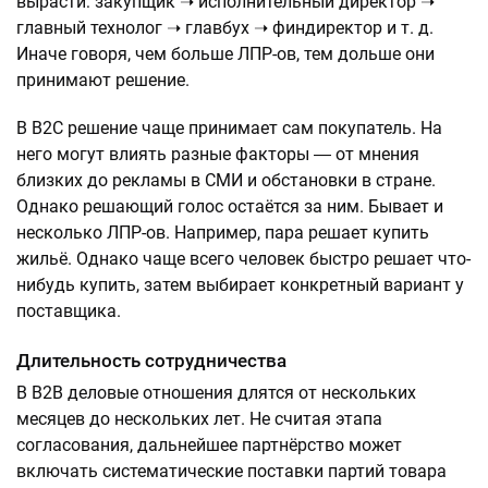
вырасти: закупщик ➝ исполнительный директор ➝
главный технолог ➝ главбух ➝ финдиректор и т. д.
Иначе говоря, чем больше ЛПР-ов, тем дольше они
принимают решение.
В B2C решение чаще принимает сам покупатель. На
него могут влиять разные факторы ― от мнения
близких до рекламы в СМИ и обстановки в стране.
Однако решающий голос остаётся за ним. Бывает и
несколько ЛПР-ов. Например, пара решает купить
жильё. Однако чаще всего человек быстро решает что-
нибудь купить, затем выбирает конкретный вариант у
поставщика.
Длительность сотрудничества
В B2B деловые отношения длятся от нескольких
месяцев до нескольких лет. Не считая этапа
согласования, дальнейшее партнёрство может
включать систематические поставки партий товара