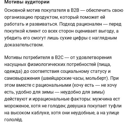
Мотивы аудитории
Основной мотив покупателя в B2B ― обеспечить свою
организацию продуктом, который поможет ей
работать и развиваться. Подход рационален ― перед
покупкой клиент со всех сторон оценивает выгоду, а
убедить его смогут лишь сухие цифры с наглядным
доказательством.
Мотивы потребителя в B2C ― от удовлетворения
насущных физиологических потребностей (пища,
одежда) до соответствия социальному статусу и
самовыражения (швейцарские часы, мольберт). При
этом вместе с рациональными (хочу есть ― не хочу
есть, удобно для зимы ― неудобно для зимы)
действуют и иррациональные факторы: мужчина ест
мороженое, хотя не голоден; девушка покупает туфли
на высоком каблуке, хотя они неудобные, а на улице
гололёд.