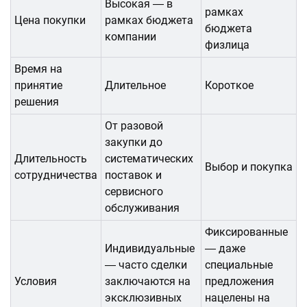
Высокая ― в
рамках
Цена покупки
рамках бюджета
бюджета
компании
физлица
Время на
принятие
Длительное
Короткое
решения
От разовой
закупки до
Длительность
систематических
Выбор и покупка
сотрудничества
поставок и
сервисного
обслуживания
Фиксированные
Индивидуальные
― даже
― часто сделки
специальные
Условия
заключаются на
предложения
эксклюзивных
нацелены на