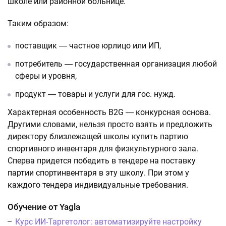
школе или районной больнице.
Таким образом:
поставщик ― частное юрлицо или ИП,
потребитель ― государственная организация любой
сферы и уровня,
продукт ― товары и услуги для гос. нужд.
Характерная особенность B2G ― конкурсная основа.
Другими словами, нельзя просто взять и предложить
директору близлежащей школы купить партию
спортивного инвентаря для физкультурного зала.
Сперва придется победить в тендере на поставку
партии спортинвентаря в эту школу. При этом у
каждого тендера индивидуальные требования.
Обучение от Yagla
Курс ИИ-Таргетолог: автоматизируйте настройку