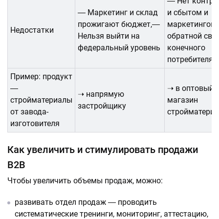
― Нет контро
― Маркетинг и склад
и сбытом и
прожигают бюджет,―
маркетингом
Недостатки
Нельзя выйти на
обратной свя
федеральный уровень
конечного
потребителя
Пример: продукт
―
➝ в оптовый
➝ напрямую
стройматериалы
магазин
застройщику
от завода-
стройматери
изготовителя
Как увеличить и стимулировать продажи
B2B
Чтобы увеличить объемы продаж, можно:
развивать отдел продаж ― проводить
систематические тренинги, мониторинг, аттестацию,