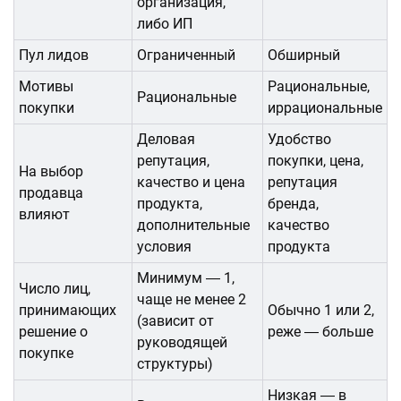
организация,
либо ИП
Пул лидов
Ограниченный
Обширный
Мотивы
Рациональные,
Рациональные
покупки
иррациональные
Деловая
Удобство
репутация,
покупки, цена,
На выбор
качество и цена
репутация
продавца
продукта,
бренда,
влияют
дополнительные
качество
условия
продукта
Минимум ― 1,
Число лиц,
чаще не менее 2
принимающих
Обычно 1 или 2,
(зависит от
решение о
реже ― больше
руководящей
покупке
структуры)
Низкая ― в