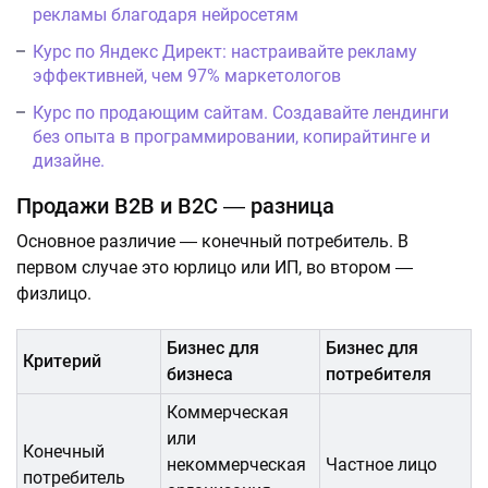
рекламы благодаря нейросетям
Курс по Яндекс Директ: настраивайте рекламу
эффективней, чем 97% маркетологов
Курс по продающим сайтам. Создавайте лендинги
без опыта в программировании, копирайтинге и
дизайне.
Продажи B2В и B2С ― разница
Основное различие ― конечный потребитель. В
первом случае это юрлицо или ИП, во втором ―
физлицо.
Бизнес для
Бизнес для
Критерий
бизнеса
потребителя
Коммерческая
или
Конечный
некоммерческая
Частное лицо
потребитель