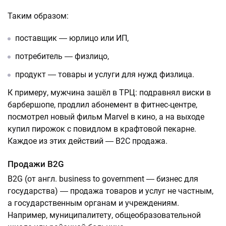
Таким образом:
поставщик ― юрлицо или ИП,
потребитель ― физлицо,
продукт ― товары и услуги для нужд физлица.
К примеру, мужчина зашёл в ТРЦ: подравнял виски в
барбершопе, продлил абонемент в фитнес-центре,
посмотрел новый фильм Marvel в кино, а на выходе
купил пирожок с повидлом в крафтовой пекарне.
Каждое из этих действий ― B2C продажа.
Продажи B2G
B2G (от англ. business to government ― бизнес для
государства) ― продажа товаров и услуг не частным,
а государственным органам и учреждениям.
Например, муниципалитету, общеобразовательной