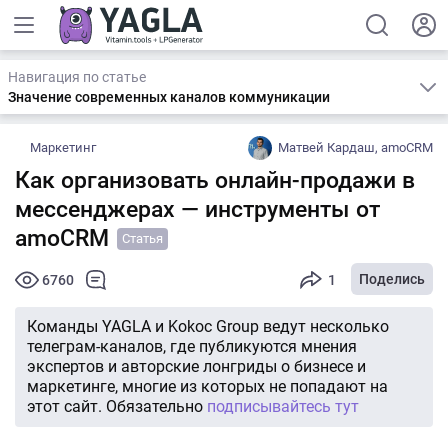
Навигация по статье
Значение современных каналов коммуникации
Маркетинг
Матвей Кардаш, amoCRM
Как организовать онлайн-продажи в
мессенджерах — инструменты от
amoCRM
Статья
Поделись
6760
1
Команды YAGLA и Kokoc Group ведут несколько
телеграм-каналов, где публикуются мнения
экспертов и авторские лонгриды о бизнесе и
маркетинге, многие из которых не попадают на
этот сайт. Обязательно
подписывайтесь тут