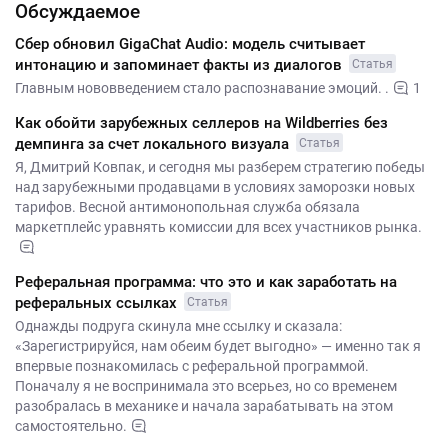
Обсуждаемое
Сбер обновил GigaChat Audio: модель считывает
интонацию и запоминает факты из диалогов
Статья
Главным нововведением стало распознавание эмоций. .
1
Как обойти зарубежных селлеров на Wildberries без
демпинга за счет локального визуала
Статья
Я, Дмитрий Ковпак, и сегодня мы разберем стратегию победы
над зарубежными продавцами в условиях заморозки новых
тарифов. Весной антимонопольная служба обязала
маркетплейс уравнять комиссии для всех участников рынка.
Реферальная программа: что это и как заработать на
реферальных ссылках
Статья
Однажды подруга скинула мне ссылку и сказала:
«Зарегистрируйся, нам обеим будет выгодно» — именно так я
впервые познакомилась с реферальной программой.
Поначалу я не воспринимала это всерьез, но со временем
разобралась в механике и начала зарабатывать на этом
самостоятельно.