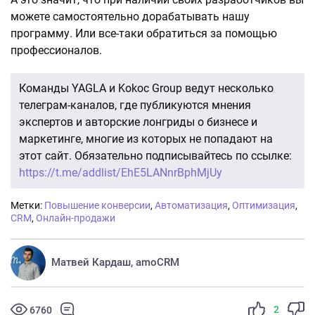
можете самостоятельно дорабатывать нашу
программу. Или все-таки обратиться за помощью
профессионалов.
Команды YAGLA и Kokoc Group ведут несколько
телеграм-каналов, где публикуются мнения
экспертов и авторские лонгриды о бизнесе и
маркетинге, многие из которых не попадают на
этот сайт. Обязательно подписывайтесь по ссылке:
https://t.me/addlist/EhE5LANnrBphMjUy
Метки:
Повышение конверсии
,
Автоматизация
,
Оптимизация
,
CRM
,
Онлайн-продажи
Матвей Кардаш, amoCRM
2
6760