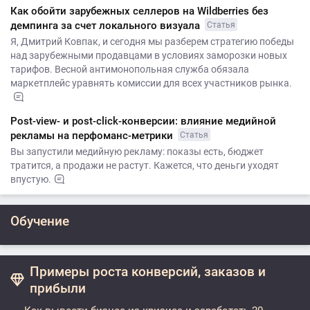
Как обойти зарубежных селлеров на Wildberries без
демпинга за счет локального визуала
Статья
Я, Дмитрий Ковпак, и сегодня мы разберем стратегию победы
над зарубежными продавцами в условиях заморозки новых
тарифов. Весной антимонопольная служба обязала
маркетплейс уравнять комиссии для всех участников рынка.
Post-view- и post-click-конверсии: влияние медийной
рекламы на перфоманс-метрики
Статья
Вы запустили медийную рекламу: показы есть, бюджет
тратится, а продажи не растут. Кажется, что деньги уходят
впустую.
Обучение
Примеры роста конверсий, заказов и
прибыли