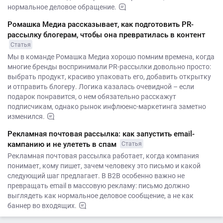
нормальное деловое обращение.
Ромашка Медиа рассказывает, как подготовить PR-
рассылку блогерам, чтобы она превратилась в контент
Статья
Мы в команде Ромашка Медиа хорошо помним времена, когда
многие бренды воспринимали PR-рассылки довольно просто:
выбрать продукт, красиво упаковать его, добавить открытку
и отправить блогеру. Логика казалась очевидной – если
подарок понравится, о нем обязательно расскажут
подписчикам, однако рынок инфлюенс-маркетинга заметно
изменился.
Рекламная почтовая рассылка: как запустить email-
кампанию и не улететь в спам
Статья
Рекламная почтовая рассылка работает, когда компания
понимает, кому пишет, зачем человеку это письмо и какой
следующий шаг предлагает. В B2B особенно важно не
превращать email в массовую рекламу: письмо должно
выглядеть как нормальное деловое сообщение, а не как
баннер во входящих.