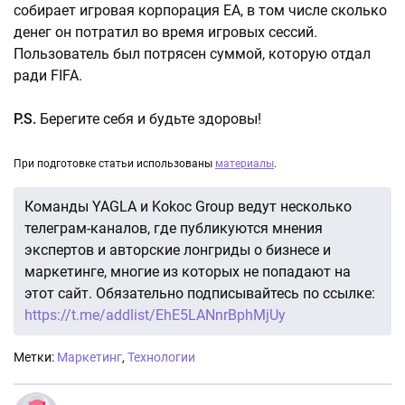
собирает игровая корпорация EA, в том числе сколько
денег он потратил во время игровых сессий.
Пользователь был потрясен суммой, которую отдал
ради FIFA.
P.S.
Берегите себя и будьте здоровы!
При подготовке статьи использованы
материалы
.
Команды YAGLA и Kokoc Group ведут несколько
телеграм-каналов, где публикуются мнения
экспертов и авторские лонгриды о бизнесе и
маркетинге, многие из которых не попадают на
этот сайт. Обязательно подписывайтесь по ссылке:
https://t.me/addlist/EhE5LANnrBphMjUy
Метки:
Маркетинг
,
Технологии