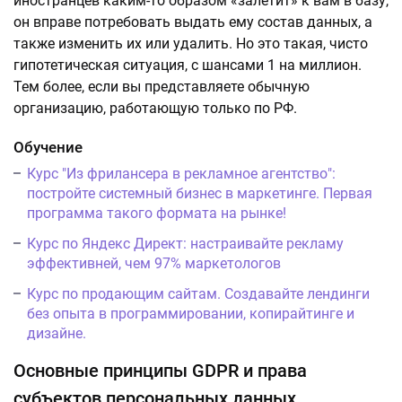
иностранцев каким-то образом «залетит» к вам в базу,
он вправе потребовать выдать ему состав данных, а
также изменить их или удалить. Но это такая, чисто
гипотетическая ситуация, с шансами 1 на миллион.
Тем более, если вы представляете обычную
организацию, работающую только по РФ.
Обучение
Курс "Из фрилансера в рекламное агентство":
постройте системный бизнес в маркетинге. Первая
программа такого формата на рынке!
Курс по Яндекс Директ: настраивайте рекламу
эффективней, чем 97% маркетологов
Курс по продающим сайтам. Создавайте лендинги
без опыта в программировании, копирайтинге и
дизайне.
Основные принципы GDPR и права
субъектов персональных данных