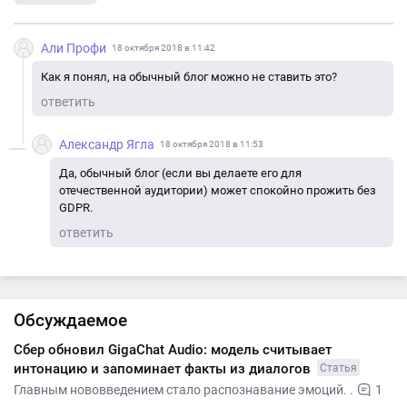
Али Профи
18 октября 2018 в 11:42
Как я понял, на обычный блог можно не ставить это?
ответить
Александр Ягла
18 октября 2018 в 11:53
Да, обычный блог (если вы делаете его для
отечественной аудитории) может спокойно прожить без
GDPR.
ответить
Обсуждаемое
Сбер обновил GigaChat Audio: модель считывает
интонацию и запоминает факты из диалогов
Статья
Главным нововведением стало распознавание эмоций. .
1