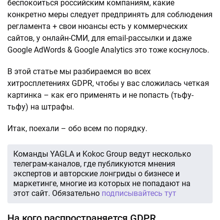
беспокоиться российским компаниям, какие
конкретно меры следует предпринять для соблюдения
регламента + свои нюансы есть у коммерческих
сайтов, у онлайн-СМИ, для email-рассылки и даже
Google AdWords & Google Analytics это тоже коснулось.
В этой статье мы разбираемся во всех
хитросплетениях GDPR, чтобы у вас сложилась четкая
картинка – как его применять и не попасть (тьфу-
тьфу) на штрафы.
Итак, поехали – обо всем по порядку.
Команды YAGLA и Kokoc Group ведут несколько
телеграм-каналов, где публикуются мнения
экспертов и авторские лонгриды о бизнесе и
маркетинге, многие из которых не попадают на
этот сайт. Обязательно
подписывайтесь тут
На кого распространяется GDPR