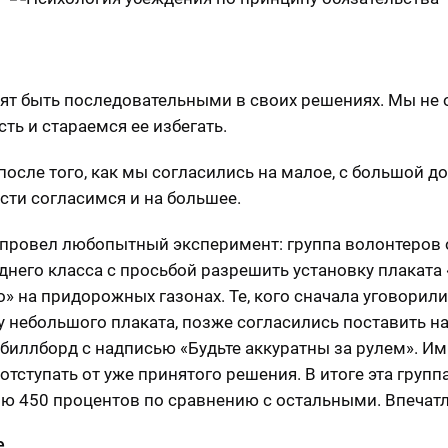
ят быть последовательными в своих решениях. Мы не
сть и стараемся ее избегать.
после того, как мы согласились на малое, с большой д
сти согласимся и на большее.
провел любопытный эксперимент: группа волонтеров 
днего класса с просьбой разрешить установку плаката
о» на придорожных газонах. Те, кого сначала уговорили
у небольшого плаката, позже согласились поставить на
биллборд с надписью «Будьте аккуратны за рулем». Им
отступать от уже принятого решения. В итоге эта групп
ю 450 процентов по сравнению с остальными. Впечат
е