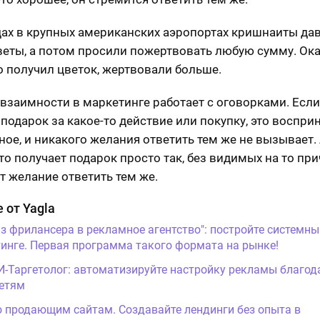
одах в крупных американских аэропортах кришнаиты да
еты, а потом просили пожертвовать любую сумму. Ока
кто получил цветок, жертвовали больше.
взаимности в маркетинге работает с оговорками. Если
 подарок за какое-то действие или покупку, это воспри
ное, и никакого желания ответить тем же не вызывает. 
то получает подарок просто так, без видимых на то при
т желание ответить тем же.
 от Yagla
Из фрилансера в рекламное агентство": постройте системны
инге. Первая программа такого формата на рынке!
И-Таргетолог: автоматизируйте настройку рекламы благод
етям
о продающим сайтам. Создавайте лендинги без опыта в