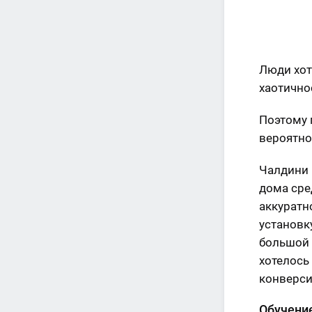
Люди хот
хаотично
Поэтому 
вероятно
Чалдини 
дома сре
аккуратн
установк
большой 
хотелось 
конверси
Обучени