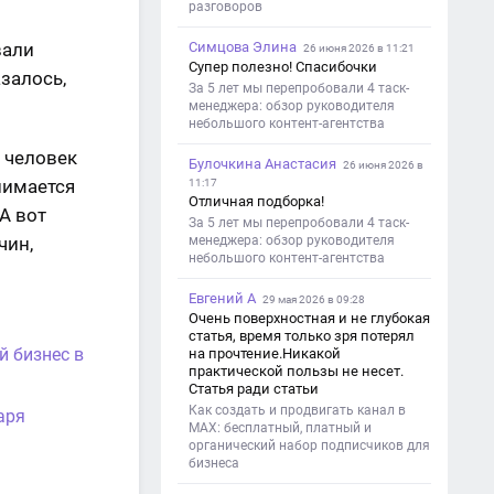
разговоров
вали
Симцова Элина
26 июня 2026 в 11:21
Супер полезно! Спасибочки
залось,
За 5 лет мы перепробовали 4 таск-
менеджера: обзор руководителя
небольшого контент-агентства
 человек
Булочкина Анастасия
26 июня 2026 в
нимается
11:17
Отличная подборка!
А вот
За 5 лет мы перепробовали 4 таск-
чин,
менеджера: обзор руководителя
небольшого контент-агентства
Евгений А
29 мая 2026 в 09:28
Очень поверхностная и не глубокая
статья, время только зря потерял
й бизнес в
на прочтение.Никакой
практической пользы не несет.
Статья ради статьи
Как создать и продвигать канал в
аря
MAX: бесплатный, платный и
органический набор подписчиков для
бизнеса