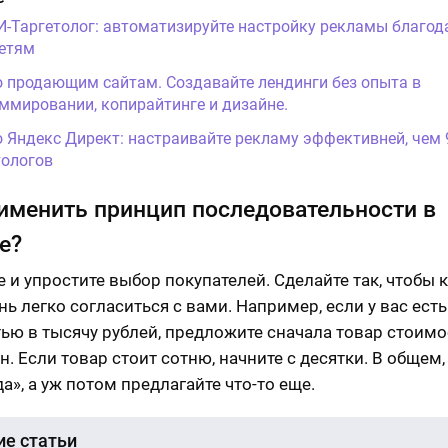
И-Таргетолог: автоматизируйте настройку рекламы благод
етям
о продающим сайтам. Создавайте лендинги без опыта в
ммировании, копирайтинге и дизайне.
о Яндекс Директ: настраивайте рекламу эффективней, чем
ологов
именить принцип последовательности в
е?
е и упростите выбор покупателей. Сделайте так, чтобы 
ь легко согласиться с вами. Например, если у вас есть
ью в тысячу рублей, предложите сначала товар стоимо
н. Если товар стоит сотню, начните с десятки. В общем,
а», а уж потом предлагайте что-то еще.
е статьи