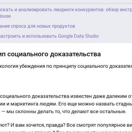
искать и анализировать лендинги конкурентов: обзор инст
House
ание спроса для новых продуктов
настроить и использовать Google Data Studio
п социального доказательства
социального доказательства известен даже далеким о
ии и маркетинга людям. Его еще можно назвать стадн
 — мы склонны делать то, что делают все остальные.
уют? И вам хочется, правда? Все смотрят популярное в