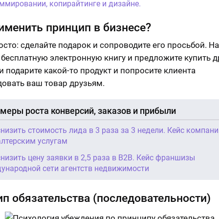
ммировании, копирайтинге и дизайне.
именить принцип в бизнесе?
осто: сделайте подарок и сопроводите его просьбой. Н
 бесплатную электронную книгу и предложите купить д
ли подарите какой-то продукт и попросите клиента
овать ваш товар друзьям.
меры роста конверсий, заказов и прибыли
снизить стоимость лида в 3 раза за 3 недели. Кейс компани
алтерским услугам
снизить цену заявки в 2,5 раза в B2B. Кейс франшизы
ународной сети агентств недвижимости
п обязательства (последовательности)