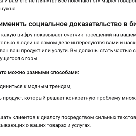
ы и вам его не глянуть? Все покупают эту марку товаро
 нужна.
именить социальное доказательство в б
 какую цифру показывает счетчик посещений на вашем
колько людей на самом деле интересуются вами и нас
ван ваш продукт или услуги. Вы должны стать частью 
сущегося с горы.
это можно разными способами:
диниться к модным трендам;
ь продукт, который решает конкретную проблему множ
шать клиентов к диалогу посредством сильных текстов
зывающих о ваших товарах и услугах.