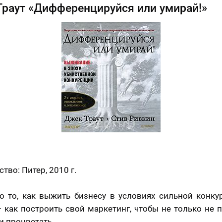
раут «Дифференцируйся или умирай!»
тво: Питер, 2010 г.
о то, как выжить бизнесу в условиях сильной конку
 как построить свой маркетинг, чтобы не только не п
и процветать.