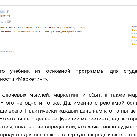
то учебник из основной программы для студ
ности «Маркетинг».
 ключевых мыслей: маркетинг и сбыт, а также мар
– это не одно и то же. Да, именно с рекламой бо
ще всего. Практически каждый день нам кто-то пытает
 Но это лишь отдельные функции маркетинга, над кото
ться, пока вы не определили, что хочет ваша аудитор
 продукта для неё важны в первую очередь и сколько о