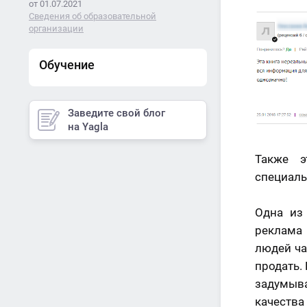
от 01.07.2021
Сведения об образовательной
организации
Обучение
Заведите свой блог
на Yagla
Также э
специаль
Одна из
реклама 
людей ча
продать.
задумыва
качества