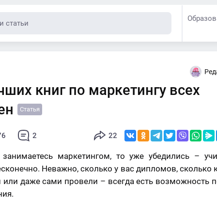
Образов
Ред
чших книг по маркетингу всех
ен
Статья
76
2
22
 занимаетесь маркетингом, то уже убедились – учи
сконечно. Неважно, сколько у вас дипломов, сколько 
 или даже сами провели – всегда есть возможность 
ния.