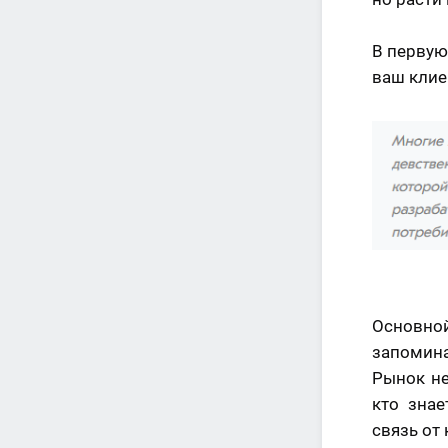
В первую
ваш клие
Основно
запомин
Рынок не
кто зна
связь от 