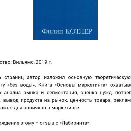
тво: Вильямс, 2019 г.
е страниц автор изложил основную теоретическую
гу «без воды». Книга «Основы маркетинга» охватыв
к анализ рынка и сегментация, оценка нужд, потре
, вывод продукта на рынок, ценность товара, реклам
 важно для новичков в маркетинге.
рждение этому – отзыв с «Лабиринта»: