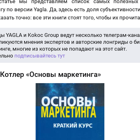
статье мы представляем список самых полезных
гу по версии Yagla. Да, здесь есть доля субъективности
зать точно: все эти книги стоят того, чтобы их прочита
ы YAGLA и Kokoc Group ведут несколько телеграм-кана
бликуются мнения экспертов и авторские лонгриды о би
нге, многие из которых не попадают на этот сайт.
ельно
подписывайтесь тут
Котлер «Основы маркетинга»