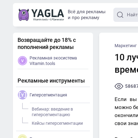
Всё для рекламы
и про рекламу
Возвращайте до 18% с
Маркетинг
пополнений рекламы
10 лу
Рекламная экосистема
Vitamin.tools
врем
Рекламные инструменты
5868
Гиперсегментация
Если вы
можно бе
Вебинар: введение в
гиперсегментацию
окончили
свои зна
Кейсы гиперсегментации