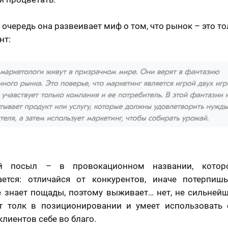
 очередь она развеивает миф о том, что рынок – это то
нт:
й посыл – в провокационном названии, котор
ается: отличайся от конкурентов, иначе потерпишь
 знает пощады, поэтому выживает… нет, не сильнейши
ет толк в позиционировании и умеет использовать 
клиентов себе во благо.