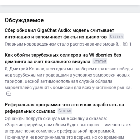
Обсуждаемое
Сбер обновил GigaChat Audio: модель считывает
интонацию и запоминает факты из диалогов
Статья
Главным нововведением стало распознавание эмоций. .
1
Как обойти зарубежных селлеров на Wildberries без
демпинга за счет локального визуала
Статья
Я, Дмитрий Ковпак, и сегодня мы разберем стратегию победы
над зарубежными продавцами в условиях заморозки новых
тарифов. Весной антимонопольная служба обязала
маркетплейс уравнять комиссии для всех участников рынка.
Реферальная программа: что это и как заработать на
реферальных ссылках
Статья
Однажды подруга скинула мне ссылку и сказала:
«Зарегистрируйся, нам обеим будет выгодно» — именно так я
впервые познакомилась с реферальной программой.
Поначалу я не воспринимала это всерьез, но со временем