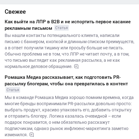
Свежее
Как выйти на ЛПР в B2B и не испортить первое касание
рекламным письмом
Статья
Вы нашли контакты потенциального клиента, написали
письмо с баннером, кнопкой и длинным списком преимуществ,
а в ответ получили тишину или просьбу больше не писать.
Обычно проблема не в том, что ЛПР не читает почту, а в том,
что письмо выглядит как рекламная рассылка, а не как
нормальное деловое обращение.
Ромашка Медиа рассказывает, как подготовить PR-
рассылку блогерам, чтобы она превратилась в контент
Статья
Мы в команде Ромашка Медиа хорошо помним времена, когда
многие бренды воспринимали PR-рассылки довольно просто:
выбрать продукт, красиво упаковать его, добавить открытку
и отправить блогеру. Логика казалась очевидной – если
подарок понравится, о нем обязательно расскажут
подписчикам, однако рынок инфлюенс-маркетинга заметно
изменился.