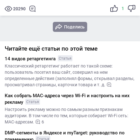
1
20290
Поделись
Читайте ещё статьи по этой теме
14 видов ретаргетинга
Статья
Классический ретаргетинг работает по такой схеме:
пользователь посетил ваш сайт, совершил на нем
определенные действия (заполнял формы, открывал разделы,
просматривал страницы, карточки товара и т. д.
Как собрать MAC-адреса через Wi-Fi и настроить на них
рекламу
Статья
Настроить рекламу можно по самым разным признакам
аудитории. В том числе по тем, которые собирает Wi-Fi сеть:
MAC-адресам.
6
DMP-сегменты в Яндексе и myTarget: руководство по
применению
Статья