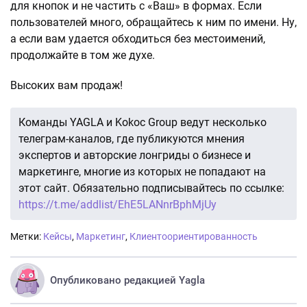
для кнопок и не частить с «Ваш» в формах. Если
пользователей много, обращайтесь к ним по имени. Ну,
а если вам удается обходиться без местоимений,
продолжайте в том же духе.
Высоких вам продаж!
Команды YAGLA и Kokoc Group ведут несколько
телеграм-каналов, где публикуются мнения
экспертов и авторские лонгриды о бизнесе и
маркетинге, многие из которых не попадают на
этот сайт. Обязательно подписывайтесь по ссылке:
https://t.me/addlist/EhE5LANnrBphMjUy
Метки:
Кейсы
,
Маркетинг
,
Клиентоориентированность
Опубликовано редакцией Yagla