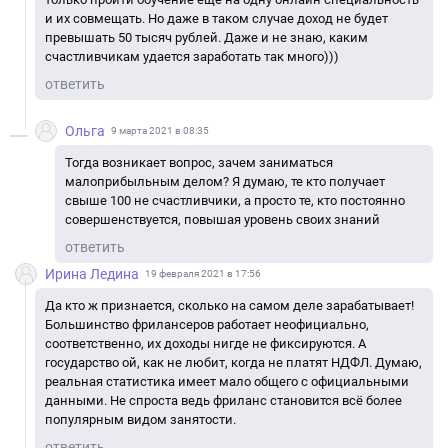
и их совмещать. Но даже в таком случае доход не будет
превышать 50 тысяч рублей. Даже и не знаю, каким
счастливчикам удается заработать так много)))
ответить
Ольга
9 марта 2021 в 08:35
Тогда возникает вопрос, зачем заниматься
малоприбыльным делом? Я думаю, те кто получает
свыше 100 не счастливчики, а просто те, кто постоянно
совершенствуется, повышая уровень своих знаний
ответить
Ирина Ледина
19 февраля 2021 в 17:56
Да кто ж признается, сколько на самом деле зарабатывает!
Большинство фрилансеров работает неофициально,
соответственно, их доходы нигде не фиксируются. А
государство ой, как не любит, когда не платят НДФЛ. Думаю,
реальная статистика имеет мало общего с официальными
данными. Не спроста ведь фриланс становится всё более
популярным видом занятости.
ответить