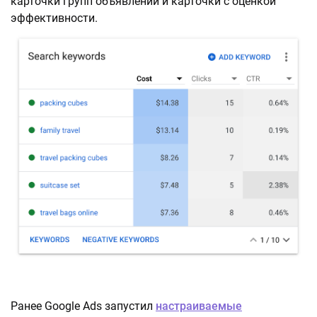
карточки групп объявлений и карточки с оценкой
эффективности.
Ранее Google Ads запустил
настраиваемые