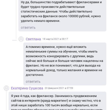
Ну да, большинство подрабатывают фрилансерами и
будет трудно произвести действительные
статистические данные. Чтобы действительно
заработать на фрилансе около 100000 рублей, нужно
уделить немало времени.
ответить
Светлана
18 марта 2021 в 08:17
А помимо времени, нужно ещё вложить
немаленькие суммы на обучение, чтобы иметь
возможность конкурировать с другими, ведь
сейчас всё больше и больше человек нацелены на
фриланс. Но не все понимают, что для выхода на
нормальный доход, только желания и времени не
достаточно.
ответить
Екатерина Сушкова
20 февраля 2021 в 07:59
Я уже 4 года, как фрилансер. Занимаюсь продвижением
сайтов в интернете (крауд-маркетинг) и скажу честно, что в
этой нише заработать 100 тысяч вообще нереально, если
только пройти обучение еще на одну онлайн специальность