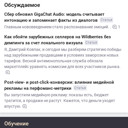
Обсуждаемое
Сбер обновил GigaChat Audio: модель считывает
интонацию и запоминает факты из диалогов
Статья
Главным нововведением стало распознавание эмоций. .
1
Как обойти зарубежных селлеров на Wildberries без
демпинга за счет локального визуала
Статья
Я, Дмитрий Ковпак, и сегодня мы разберем стратегию победы
над зарубежными продавцами в условиях заморозки новых
тарифов. Весной антимонопольная служба обязала
маркетплейс уравнять комиссии для всех участников рынка.
Post-view- и post-click-конверсии: влияние медийной
рекламы на перфоманс-метрики
Статья
Вы запустили медийную рекламу: показы есть, бюджет
тратится, а продажи не растут. Кажется, что деньги уходят
впустую.
Обучение