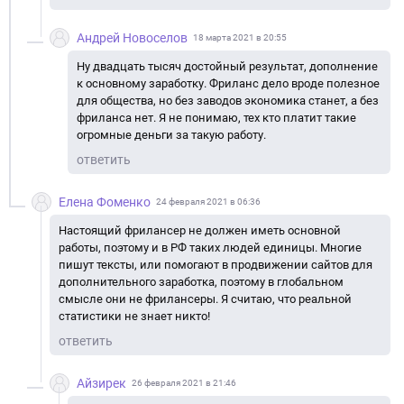
Андрей Новоселов
18 марта 2021 в 20:55
Ну двадцать тысяч достойный результат, дополнение
к основному заработку. Фриланс дело вроде полезное
для общества, но без заводов экономика станет, а без
фриланса нет. Я не понимаю, тех кто платит такие
огромные деньги за такую работу.
ответить
Елена Фоменко
24 февраля 2021 в 06:36
Настоящий фрилансер не должен иметь основной
работы, поэтому и в РФ таких людей единицы. Многие
пишут тексты, или помогают в продвижении сайтов для
дополнительного заработка, поэтому в глобальном
смысле они не фрилансеры. Я считаю, что реальной
статистики не знает никто!
ответить
Айзирек
26 февраля 2021 в 21:46