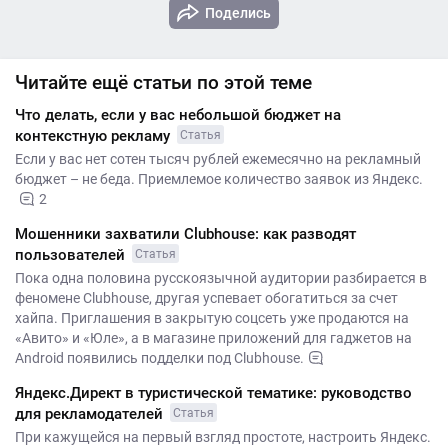
Поделись
Читайте ещё статьи по этой теме
Что делать, если у вас небольшой бюджет на
контекстную рекламу
Статья
Если у вас нет сотен тысяч рублей ежемесячно на рекламный
бюджет – не беда. Приемлемое количество заявок из Яндекс.
2
Мошенники захватили Clubhouse: как разводят
пользователей
Статья
Пока одна половина русскоязычной аудитории разбирается в
феномене Clubhouse, другая успевает обогатиться за счет
хайпа. Приглашения в закрытую соцсеть уже продаются на
«Авито» и «Юле», а в магазине приложений для гаджетов на
Android появились подделки под Clubhouse.
Яндекс.Директ в туристической тематике: руководство
для рекламодателей
Статья
При кажущейся на первый взгляд простоте, настроить Яндекс.