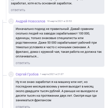
заработал, хотя есть основной заработок.
ответить
Андрей Новоселов
18 марта 2021 в 20:53
Изначально подход не правильный. Давай сравним
сколько людей на заводах зарабатывают 100 000,
единицы, только знаковые специалисты или
родственники. Даже 50 000 зарабатывает рабочий при
тяжелых условиях и часто с ночными сменами. А
фриланс, дома с кружкой чая, такая работа не должна так
оплачиваться...
ответить
Сергей Гробов
1 марта 2021 в 21:07
Ну я не знаю заработал я на машину или нет, но
последние месяцев восемь у меня выходит в месяц
около двадцати тысяч рублей. А раньше не выходило и
десяти тысяч на протяжении двух лет. Смотря еще где
заниматься фрилансом
ответить