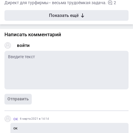
Директ для турфирмы– весьма трудоёмкая задача.
2
Показать ещё
Написать комментарий
войти
Отправить
ок
6 марта 2021 в 14:14
ок