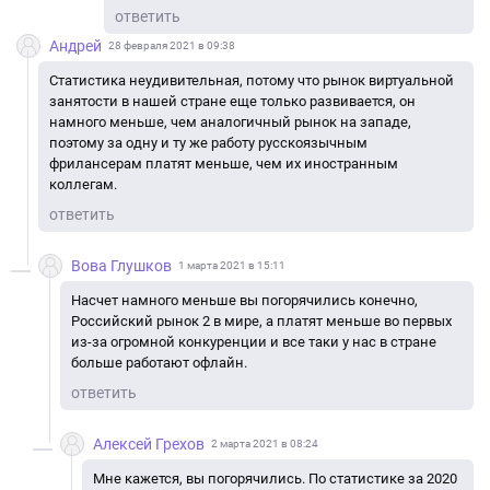
ответить
Андрей
28 февраля 2021 в 09:38
Статистика неудивительная, потому что рынок виртуальной
занятости в нашей стране еще только развивается, он
намного меньше, чем аналогичный рынок на западе,
поэтому за одну и ту же работу русскоязычным
фрилансерам платят меньше, чем их иностранным
коллегам.
ответить
Вова Глушков
1 марта 2021 в 15:11
Насчет намного меньше вы погорячились конечно,
Российский рынок 2 в мире, а платят меньше во первых
из-за огромной конкуренции и все таки у нас в стране
больше работают офлайн.
ответить
Алексей Грехов
2 марта 2021 в 08:24
Мне кажется, вы погорячились. По статистике за 2020