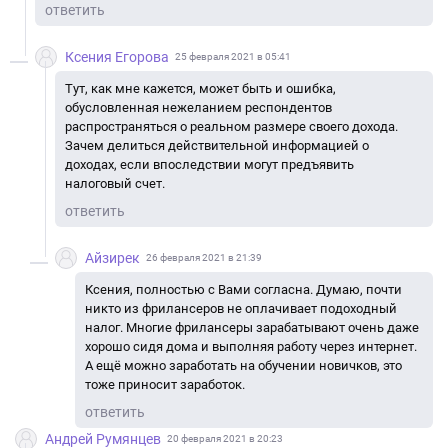
ответить
Ксения Егорова
25 февраля 2021 в 05:41
Тут, как мне кажется, может быть и ошибка,
обусловленная нежеланием респондентов
распространяться о реальном размере своего дохода.
Зачем делиться действительной информацией о
доходах, если впоследствии могут предъявить
налоговый счет.
ответить
Айзирек
26 февраля 2021 в 21:39
Ксения, полностью с Вами согласна. Думаю, почти
никто из фрилансеров не оплачивает подоходный
налог. Многие фрилансеры зарабатывают очень даже
хорошо сидя дома и выполняя работу через интернет.
А ещё можно заработать на обучении новичков, это
тоже приносит заработок.
ответить
Андрей Румянцев
20 февраля 2021 в 20:23