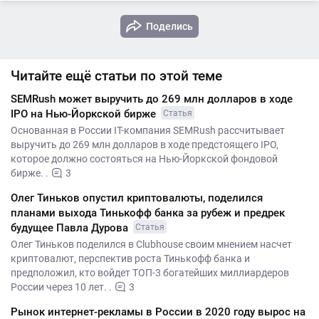
Поделись
Читайте ещё статьи по этой теме
SEMRush может выручить до 269 млн долларов в ходе
IPO на Нью-Йоркской бирже
Статья
Основанная в России IT-компания SEMRush рассчитывает
выручить до 269 млн долларов в ходе предстоящего IPO,
которое должно состояться на Нью-Йоркской фондовой
бирже. .
3
Олег Тиньков опустил криптовалюты, поделился
планами выхода Тинькофф банка за рубеж и предрек
будущее Павла Дурова
Статья
Олег Тиньков поделился в Clubhouse своим мнением насчет
криптовалют, перспектив роста Тинькофф банка и
предположил, кто войдет ТОП-3 богатейших миллиардеров
России через 10 лет. .
3
Рынок интернет-рекламы в России в 2020 году вырос на