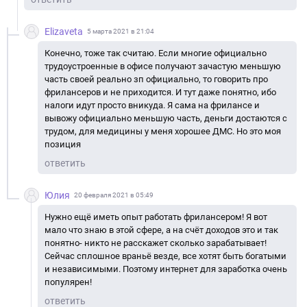
Elizaveta
5 марта 2021 в 21:04
Конечно, тоже так считаю. Если многие официально
трудоустроенные в офисе получают зачастую меньшую
часть своей реально зп официально, то говорить про
фрилансеров и не приходится. И тут даже понятно, ибо
налоги идут просто вникуда. Я сама на фрилансе и
вывожу официально меньшую часть, деньги достаются с
трудом, для медицины у меня хорошее ДМС. Но это моя
позиция
ответить
Юлия
20 февраля 2021 в 05:49
Нужно ещё иметь опыт работать фрилансером! Я вот
мало что знаю в этой сфере, а на счёт доходов это и так
понятно- никто не расскажет сколько зарабатывает!
Сейчас сплошное враньё везде, все хотят быть богатыми
и независимыми. Поэтому интернет для заработка очень
популярен!
ответить