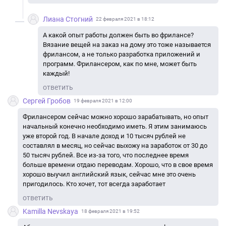
Лиана Стогний
22 февраля 2021 в 18:12
А какой опыт работы должен быть во фрилансе?
Вязание вещей на заказ на дому это тоже называется
фрилансом, а не только разработка приложений и
программ. Фрилансером, как по мне, может быть
каждый!
ответить
Сергей Гробов
19 февраля 2021 в 12:00
Фрилансером сейчас можно хорошо зарабатывать, но опыт
начальный конечно необходимо иметь. Я этим занимаюсь
уже второй год. В начале доход и 10 тысяч рублей не
составлял в месяц, но сейчас выхожу на заработок от 30 до
50 тысяч рублей. Все из-за того, что последнее время
больше времени отдаю переводам. Хорошо, что в свое время
хорошо выучил английский язык, сейчас мне это очень
пригодилось. Кто хочет, тот всегда заработает
ответить
Kamilla Nevskaya
18 февраля 2021 в 19:52