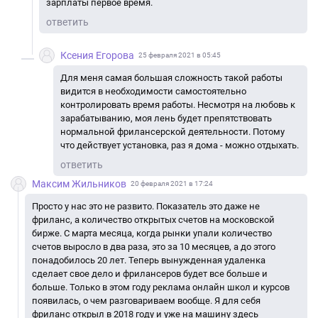
зарплаты первое время.
ответить
Ксения Егорова
25 февраля 2021 в 05:45
Для меня самая большая сложность такой работы
видится в необходимости самостоятельно
контролировать время работы. Несмотря на любовь к
зарабатыванию, моя лень будет препятствовать
нормальной фрилансерской деятельности. Потому
что действует установка, раз я дома - можно отдыхать.
ответить
Максим Жильников
20 февраля 2021 в 17:24
Просто у нас это не развито. Показатель это даже не
фриланс, а количество открытых счетов на московской
бирже. С марта месяца, когда рынки упали количество
счетов выросло в два раза, это за 10 месяцев, а до этого
понадобилось 20 лет. Теперь вынужденная удаленка
сделает свое дело и фрилансеров будет все больше и
больше. Только в этом году реклама онлайн школ и курсов
появилась, о чем разговариваем вообще. Я для себя
фриланс открыл в 2018 году и уже на машину здесь