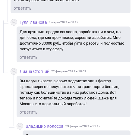
ответить
Гуля Иванова
8 марта 2021 в 08:17
Для крупных городов согласна, заработок ни о чем, но
для села, где мы проживаем, хороший заработок. Мне
достаточно 30000 руб., чтобы уйти с работы и полностью
погрузиться в эту сферу.
ответить
Лиана Стогний
22 февраля 2021 в 18:09
Вы не учитываете в своих подсчетах один фактор -
фрилансеры не несут затраты на транспорт и бензин,
потому как большинство из них работают дома. Вот
теперь и посчитайте доходы таких людей. Даже для
Москвы это нормальный заработок!
ответить
Владимир Колосов
23 февраля 2021 в 21:17