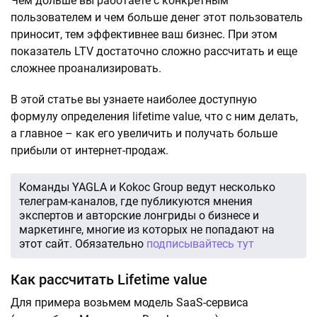
Чем дольше вы работаете с конкретным
пользователем и чем больше денег этот пользователь
приносит, тем эффективнее ваш бизнес. При этом
показатель LTV достаточно сложно рассчитать и еще
сложнее проанализировать.
В этой статье вы узнаете наиболее доступную
формулу определения lifetime value, что с ним делать,
а главное – как его увеличить и получать больше
прибыли от интернет-продаж.
Команды YAGLA и Kokoc Group ведут несколько
телеграм-каналов, где публикуются мнения
экспертов и авторские лонгриды о бизнесе и
маркетинге, многие из которых не попадают на
этот сайт. Обязательно
подписывайтесь тут
Как рассчитать Lifetime value
Для примера возьмем модель SaaS-сервиса