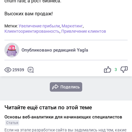
churn rate, а рост бизнеса.
Высоких вам продаж!
Метки:
Увеличение прибыли
,
Маркетинг
,
Клиентоориентированность
,
Привлечение клиентов
Опубликовано редакцией Yagla
3
25939
Поделись
Читайте ещё статьи по этой теме
Основы веб-аналитики для начинающих специалистов
Статья
Если на этапе разработки сайта вы задумались над тем, какие