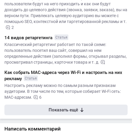
пользователи будут на него приходить и как они будут
доходить до целевого действия (звонка, заявки, заказа), вы на
верном пути. Привлекать целевую аудиторию вы можете с
помощью SEO, контекстной или таргетированной рекламы и т.
2
14 видов ретаргетинга
Статья
Классический ретаргетинг работает по такой схеме:
пользователь посетил ваш сайт, совершил на нем
определенные действия (заполнял формы, открывал разделы,
просматривал страницы, карточки товара и т. д.
Как собрать MAC-адреса через Wi-Fi и настроить на них
рекламу
Статья
Настроить рекламу можно по самым разным признакам
аудитории. В том числе по тем, которые собирает Wi-Fi сеть:
MAC-адресам.
6
Показать ещё
Написать комментарий