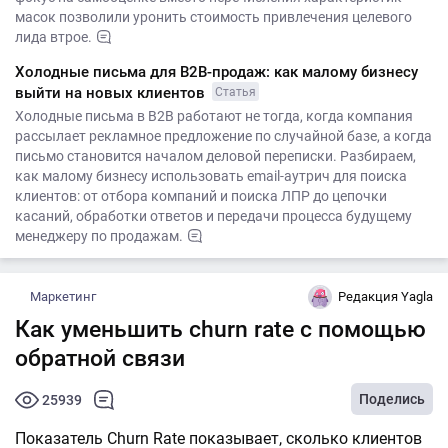
масок позволили уронить стоимость привлечения целевого
лида втрое.
Холодные письма для B2B-продаж: как малому бизнесу
выйти на новых клиентов
Статья
Холодные письма в B2B работают не тогда, когда компания
рассылает рекламное предложение по случайной базе, а когда
письмо становится началом деловой переписки. Разбираем,
как малому бизнесу использовать email-аутрич для поиска
клиентов: от отбора компаний и поиска ЛПР до цепочки
касаний, обработки ответов и передачи процесса будущему
менеджеру по продажам.
Маркетинг
Редакция Yagla
Как уменьшить churn rate с помощью
обратной связи
Поделись
25939
Показатель Churn Rate показывает, сколько клиентов