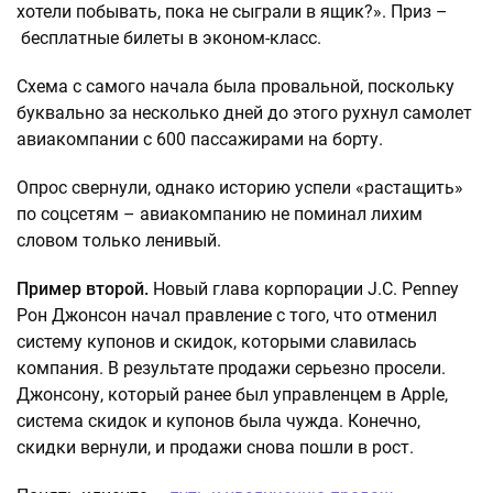
хотели побывать, пока не сыграли в ящик?». Приз –
бесплатные билеты в эконом-класс.
Схема с самого начала была провальной, поскольку
буквально за несколько дней до этого рухнул самолет
авиакомпании с 600 пассажирами на борту.
Опрос свернули, однако историю успели «растащить»
по соцсетям – авиакомпанию не поминал лихим
словом только ленивый.
Пример второй.
Новый глава корпорации J.C. Penney
Рон Джонсон начал правление с того, что отменил
систему купонов и скидок, которыми славилась
компания. В результате продажи серьезно просели.
Джонсону, который ранее был управленцем в Apple,
система скидок и купонов была чужда. Конечно,
скидки вернули, и продажи снова пошли в рост.