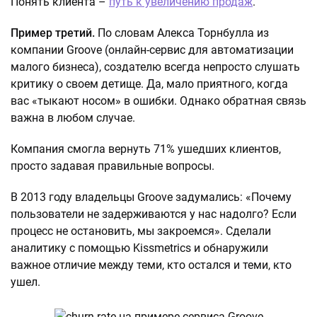
Понять клиента –
путь к увеличению продаж
.
Пример третий.
По словам Алекса Торнбулла из
компании Groove (онлайн-сервис для автоматизации
малого бизнеса), создателю всегда непросто слушать
критику о своем детище. Да, мало приятного, когда
вас «тыкают носом» в ошибки. Однако обратная связь
важна в любом случае.
Компания смогла вернуть 71% ушедших клиентов,
просто задавая правильные вопросы.
В 2013 году владельцы Groove задумались: «Почему
пользователи не задерживаются у нас надолго? Если
процесс не остановить, мы закроемся». Сделали
аналитику с помощью Kissmetrics и обнаружили
важное отличие между теми, кто остался и теми, кто
ушел.