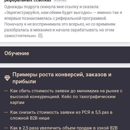
реферальных ссылках
Однажды подруга скинула мне ссылку и сказала:
«Зарегистрируйся, нам обеим будет выгодно» — именно так я
впервые познакомилась с реферальной программой.
Поначалу я не воспринимала это всерьез, но со временем
разобралась в механике и начала зарабатывать на этом
самостоятельно.
Обучение
Примеры роста конверсий, заказов и
прибыли
Как сбить стоимость заявки до минимума на рынке с
высокой конкуренцией. Кейс по тахографическим
картам
Как снизить стоимость заявки из РСЯ в 5,5 раз в
сложной B2B нише
Как в 2,5 раза увеличить объем продаж в узкой B2B