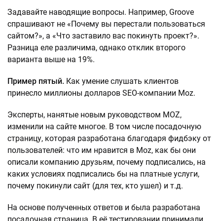
Задавайте наводящие вопросы. Например, Groove
спрашивают не «Почему вы перестали пользоваться
сайтом?», а «Что заставило вас покинуть проект?».
Разница еле различима, однако отклик второго
варианта выше на 19%.
Пример пятый.
Как умение слушать клиентов
принесло миллионы долларов SEO-компании Moz.
Эксперты, нанятые новым руководством MOZ,
изменили на сайте многое. В том числе посадочную
страницу, которая разработана благодаря фидбэку от
пользователей: что им нравится в Moz, как бы они
описали компанию друзьям, почему подписались, на
каких условиях подписались бы на платные услуги,
почему покинули сайт (для тех, кто ушел) и т.д.
На основе полученных ответов и была разработана
посадочная страница. В её тестировании принимали