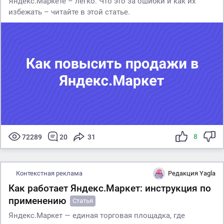
Яндекс.Маркете – легко. Что это за ошибки и как их
избежать – читайте в этой статье.
8
72289
20
31
Контекстная реклама
Редакция Yagla
Как работает Яндекс.Маркет: инструкция по
применению
Статья
Яндекс.Маркет — единая торговая площадка, где