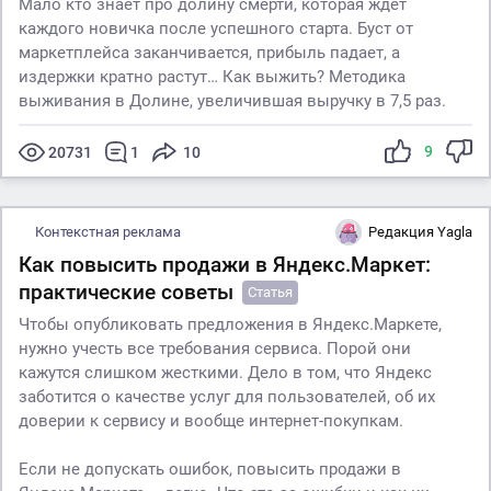
Мало кто знает про долину смерти, которая ждет
каждого новичка после успешного старта. Буст от
маркетплейса заканчивается, прибыль падает, а
издержки кратно растут… Как выжить? Методика
выживания в Долине, увеличившая выручку в 7,5 раз.
9
20731
1
10
Контекстная реклама
Редакция Yagla
Как повысить продажи в Яндекс.Маркет:
практические советы
Статья
Чтобы опубликовать предложения в Яндекс.Маркете,
нужно учесть все требования сервиса. Порой они
кажутся слишком жесткими. Дело в том, что Яндекс
заботится о качестве услуг для пользователей, об их
доверии к сервису и вообще интернет-покупкам.
Если не допускать ошибок, повысить продажи в