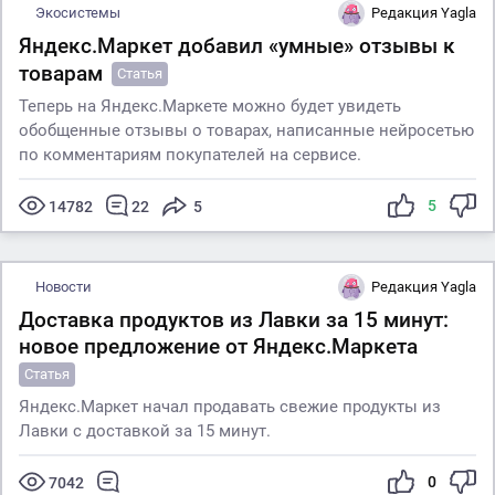
Экосистемы
Редакция Yagla
Яндекс.Маркет добавил «умные» отзывы к
товарам
Статья
Теперь на Яндекс.Маркете можно будет увидеть
обобщенные отзывы о товарах, написанные нейросетью
по комментариям покупателей на сервисе.
5
14782
22
5
Новости
Редакция Yagla
Доставка продуктов из Лавки за 15 минут:
новое предложение от Яндекс.Маркета
Статья
Яндекс.Маркет начал продавать свежие продукты из
Лавки с доставкой за 15 минут.
0
7042