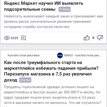
Яндекс Маркет научил ИИ выявлять
подозрительные схемы
Статья
Нейросеть анализирует каждый заказ и присваивает ему
уровень риска, окончательное решение принимает
сотрудник службы контроля качества.
0
3325
Контекстная реклама
МАКО - контекстная реклама и маркетплейсы с оплатой за результат
Как после триумфального старта на
маркетплейсе избежать падения прибыли?
Перезапуск магазина в 7,5 раз увеличил
доход
Статья
Продавец горнолыжной одежды успешно вышел на
маркетплейсы и быстро вырос до 500 000 Р в месяц. Но
вдруг продажи пошли вниз, выручка упала в 3,5 раза,
хотя в магазине ничего не менялось. Что же случилось?