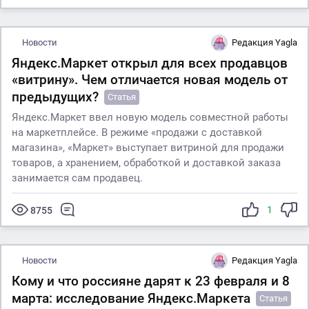
Новости
Редакция Yagla
Яндекс.Маркет открыл для всех продавцов
«витрину». Чем отличается новая модель от
предыдущих?
Статья
Яндекс.Маркет ввел новую модель совместной работы
на маркетплейсе. В режиме «продажи с доставкой
магазина», «Маркет» выступает витриной для продажи
товаров, а хранением, обработкой и доставкой заказа
занимается сам продавец.
1
8755
Новости
Редакция Yagla
Кому и что россияне дарят к 23 февраля и 8
марта: исследование Яндекс.Маркета
Статья